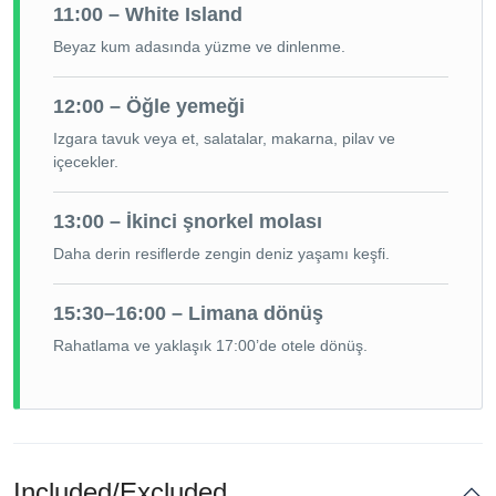
11:00 – White Island
Beyaz kum adasında yüzme ve dinlenme.
12:00 – Öğle yemeği
Izgara tavuk veya et, salatalar, makarna, pilav ve
içecekler.
13:00 – İkinci şnorkel molası
Daha derin resiflerde zengin deniz yaşamı keşfi.
15:30–16:00 – Limana dönüş
Rahatlama ve yaklaşık 17:00’de otele dönüş.
Included/Excluded