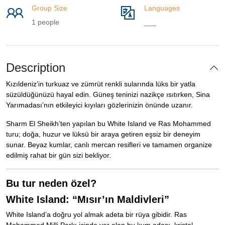
Group Size
Languages
1 people
___
Description
Kızıldeniz’in turkuaz ve zümrüt renkli sularında lüks bir yatla
süzüldüğünüzü hayal edin. Güneş teninizi nazikçe ısıtırken, Sina
Yarımadası’nın etkileyici kıyıları gözlerinizin önünde uzanır.
Sharm El Sheikh’ten yapılan bu White Island ve Ras Mohammed
turu; doğa, huzur ve lüksü bir araya getiren eşsiz bir deneyim
sunar. Beyaz kumlar, canlı mercan resifleri ve tamamen organize
edilmiş rahat bir gün sizi bekliyor.
Bu tur neden özel?
White Island: “Mısır’ın Maldivleri”
White Island’a doğru yol almak adeta bir rüya gibidir. Ras