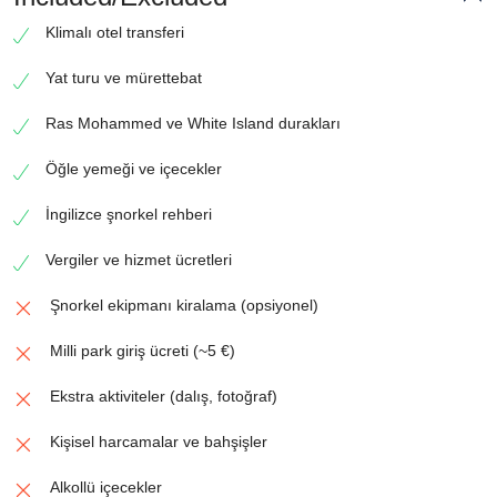
Klimalı otel transferi
Yat turu ve mürettebat
Ras Mohammed ve White Island durakları
Öğle yemeği ve içecekler
İngilizce şnorkel rehberi
Vergiler ve hizmet ücretleri
Şnorkel ekipmanı kiralama (opsiyonel)
Milli park giriş ücreti (~5 €)
Ekstra aktiviteler (dalış, fotoğraf)
Kişisel harcamalar ve bahşişler
Alkollü içecekler