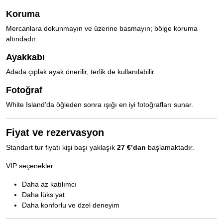
Koruma
Mercanlara dokunmayın ve üzerine basmayın; bölge koruma
altındadır.
Ayakkabı
Adada çıplak ayak önerilir, terlik de kullanılabilir.
Fotoğraf
White Island’da öğleden sonra ışığı en iyi fotoğrafları sunar.
Fiyat ve rezervasyon
Standart tur fiyatı kişi başı yaklaşık
27 €’dan
başlamaktadır.
VIP seçenekler:
Daha az katılımcı
Daha lüks yat
Daha konforlu ve özel deneyim