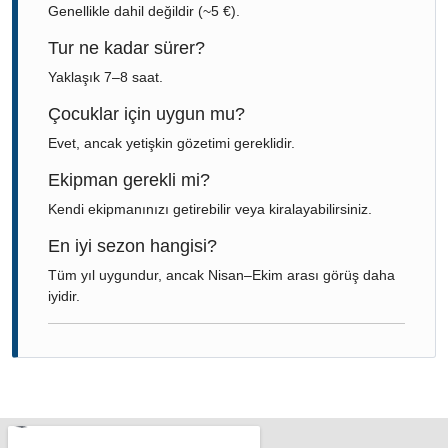
Genellikle dahil değildir (~5 €).
Tur ne kadar sürer?
Yaklaşık 7–8 saat.
Çocuklar için uygun mu?
Evet, ancak yetişkin gözetimi gereklidir.
Ekipman gerekli mi?
Kendi ekipmanınızı getirebilir veya kiralayabilirsiniz.
En iyi sezon hangisi?
Tüm yıl uygundur, ancak Nisan–Ekim arası görüş daha
iyidir.