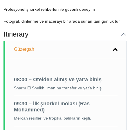
Profesyonel şnorkel rehberleri ile güvenli deneyim
Fotoğraf, dinlenme ve macerayı bir arada sunan tam günlük tur
Itinerary
Güzergah
08:00 – Otelden alınış ve yat’a biniş
Sharm El Sheikh limanına transfer ve yat’a biniş.
09:30 – İlk şnorkel molası (Ras
Mohammed)
Mercan resifleri ve tropikal balıkların keşfi.