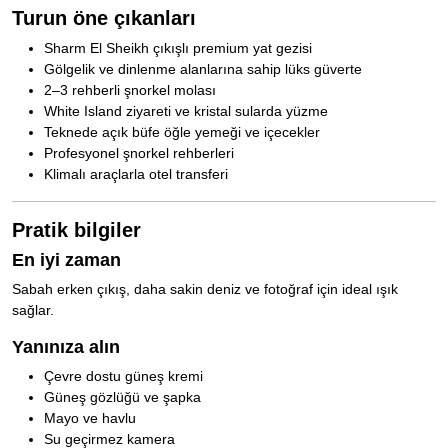
Turun öne çıkanları
Sharm El Sheikh çıkışlı premium yat gezisi
Gölgelik ve dinlenme alanlarına sahip lüks güverte
2–3 rehberli şnorkel molası
White Island ziyareti ve kristal sularda yüzme
Teknede açık büfe öğle yemeği ve içecekler
Profesyonel şnorkel rehberleri
Klimalı araçlarla otel transferi
Pratik bilgiler
En iyi zaman
Sabah erken çıkış, daha sakin deniz ve fotoğraf için ideal ışık
sağlar.
Yanınıza alın
Çevre dostu güneş kremi
Güneş gözlüğü ve şapka
Mayo ve havlu
Su geçirmez kamera