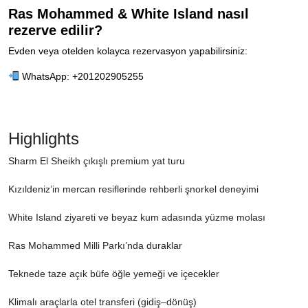
Ras Mohammed & White Island nasıl
rezerve edilir?
Evden veya otelden kolayca rezervasyon yapabilirsiniz:
WhatsApp: +201202905255
Highlights
Sharm El Sheikh çıkışlı premium yat turu
Kızıldeniz’in mercan resiflerinde rehberli şnorkel deneyimi
White Island ziyareti ve beyaz kum adasında yüzme molası
Ras Mohammed Milli Parkı’nda duraklar
Teknede taze açık büfe öğle yemeği ve içecekler
Klimalı araçlarla otel transferi (gidiş–dönüş)