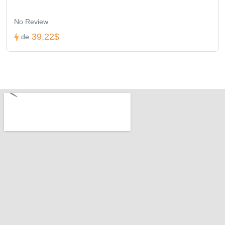
No Review
39,22$
de