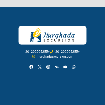
201202905255+
201202905255+
hurghadaexcursion.com