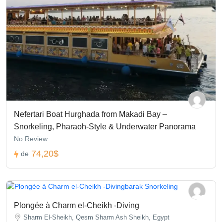
Nefertari Boat Hurghada from Makadi Bay –
Snorkeling, Pharaoh-Style & Underwater Panorama
No Review
74,20$
de
Plongée à Charm el-Cheikh -Diving
Sharm El-Sheikh, Qesm Sharm Ash Sheikh, Egypt