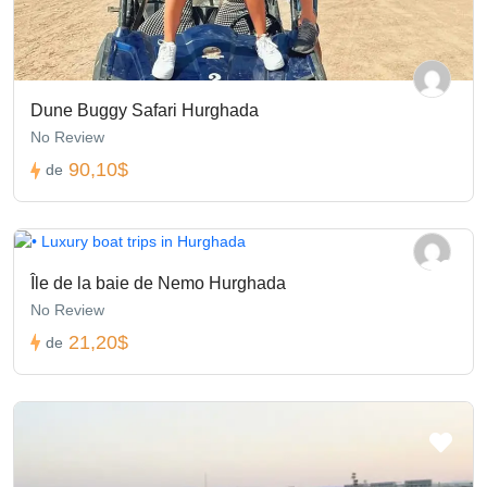
Dune Buggy Safari Hurghada
No Review
90,10$
de
Île de la baie de Nemo Hurghada
No Review
21,20$
de