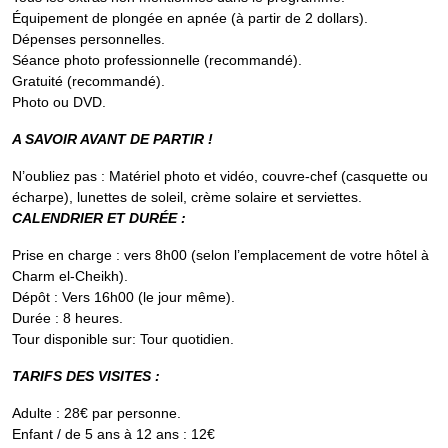
Équipement de plongée en apnée (à partir de 2 dollars).
Dépenses personnelles.
Séance photo professionnelle (recommandé).
Gratuité (recommandé).
Photo ou DVD.
A SAVOIR AVANT DE PARTIR !
N’oubliez pas : Matériel photo et vidéo, couvre-chef (casquette ou
écharpe), lunettes de soleil, crème solaire et serviettes.
CALENDRIER ET DURÉE :
Prise en charge : vers 8h00 (selon l’emplacement de votre hôtel à
Charm el-Cheikh).
Dépôt : Vers 16h00 (le jour même).
Durée : 8 heures.
Tour disponible sur: Tour quotidien.
TARIFS DES VISITES :
Adulte : 28€ par personne.
Enfant / de 5 ans à 12 ans : 12€