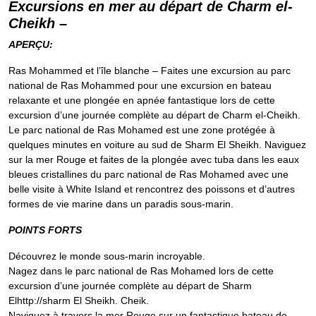
Excursions en mer au départ de Charm el-
Cheikh –
APERÇU:
Ras Mohammed et l’île blanche – Faites une excursion au parc
national de Ras Mohammed pour une excursion en bateau
relaxante et une plongée en apnée fantastique lors de cette
excursion d’une journée complète au départ de Charm el-Cheikh.
Le parc national de Ras Mohamed est une zone protégée à
quelques minutes en voiture au sud de Sharm El Sheikh. Naviguez
sur la mer Rouge et faites de la plongée avec tuba dans les eaux
bleues cristallines du parc national de Ras Mohamed avec une
belle visite à White Island et rencontrez des poissons et d’autres
formes de vie marine dans un paradis sous-marin.
POINTS FORTS
Découvrez le monde sous-marin incroyable.
Nagez dans le parc national de Ras Mohamed lors de cette
excursion d’une journée complète au départ de Sharm
Elhttp://sharm El Sheikh. Cheik.
Naviguez à travers la mer Rouge sur un fantastique bateau de