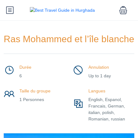
Ras Mohammed et l’île blanche
Durée
Annulation
6
Up to 1 day
Taille du groupe
Langues
1 Personnes
English, Espanol,
Francais, German,
italian, polish,
Romanian, russian