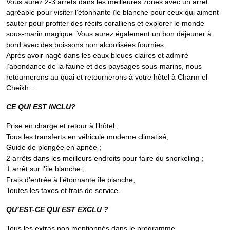
Vous aurez 2-3 arrêts dans les meilleures zones avec un arrêt
agréable pour visiter l’étonnante île blanche pour ceux qui aiment
sauter pour profiter des récifs coralliens et explorer le monde
sous-marin magique. Vous aurez également un bon déjeuner à
bord avec des boissons non alcoolisées fournies.
Après avoir nagé dans les eaux bleues claires et admiré
l’abondance de la faune et des paysages sous-marins, nous
retournerons au quai et retournerons à votre hôtel à Charm el-
Cheikh. .
CE QUI EST INCLU?
Prise en charge et retour à l’hôtel ;
Tous les transferts en véhicule moderne climatisé;
Guide de plongée en apnée ;
2 arrêts dans les meilleurs endroits pour faire du snorkeling ;
1 arrêt sur l’île blanche ;
Frais d’entrée à l’étonnante île blanche;
Toutes les taxes et frais de service.
QU’EST-CE QUI EST EXCLU ?
Tous les extras non mentionnés dans le programme.