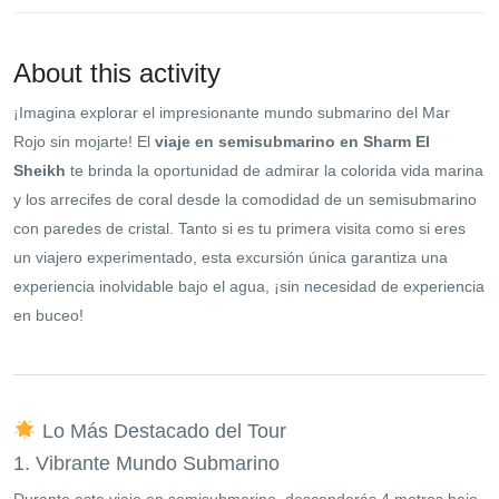
About this activity
¡Imagina explorar el impresionante mundo submarino del Mar
Rojo sin mojarte! El
viaje en semisubmarino en Sharm El
Sheikh
te brinda la oportunidad de admirar la colorida vida marina
y los arrecifes de coral desde la comodidad de un semisubmarino
con paredes de cristal. Tanto si es tu primera visita como si eres
un viajero experimentado, esta excursión única garantiza una
experiencia inolvidable bajo el agua, ¡sin necesidad de experiencia
en buceo!
Lo Más Destacado del Tour
1. Vibrante Mundo Submarino
Durante este viaje en semisubmarino, descenderás 4 metros bajo