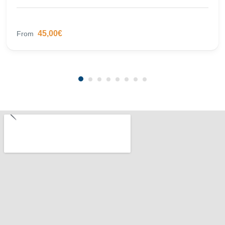
45,00€
From