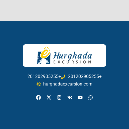
201202905255+
201202905255+
hurghadaexcursion.com