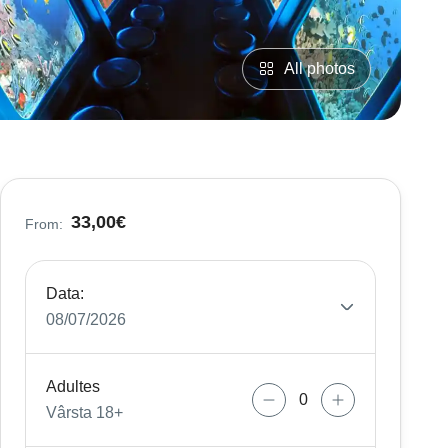
All photos
33,00€
From:
Data:
08/07/2026
Adultes
Vârsta 18+