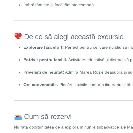
Îmbrăcăminte și încălțăminte comodă
De ce să alegi această excursie
Explorare fără efort:
Perfect pentru cei care nu știu să în
Potrivit pentru familii:
Activitate educativă și distractivă pe
Priveliști de neuitat:
Admiră Marea Roșie deasupra și su
Ore convenabile:
Plecări flexibile conform itinerariului tău
Cum să rezervi
Nu rata oportunitatea de a explora minunile subacvatice ale Mă