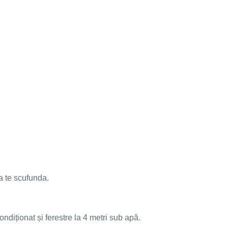
a te scufunda.
ndiționat și ferestre la 4 metri sub apă.