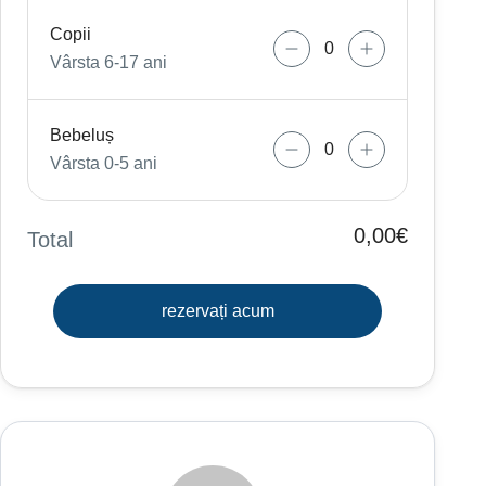
Copii
Vârsta 6-17 ani
Bebeluș
Vârsta 0-5 ani
0,00€
Total
rezervați acum