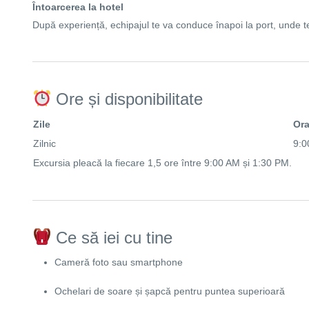
Întoarcerea la hotel
După experiență, echipajul te va conduce înapoi la port, unde te
Ore și disponibilitate
Zile
Ora
Zilnic
9:0
Excursia pleacă la fiecare 1,5 ore între 9:00 AM și 1:30 PM.
Ce să iei cu tine
Cameră foto sau smartphone
Ochelari de soare și șapcă pentru puntea superioară