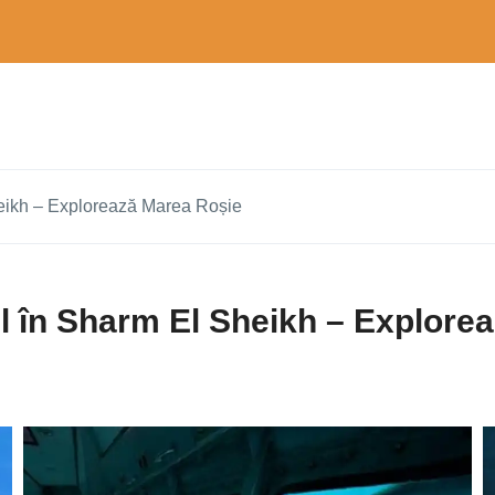
eikh – Explorează Marea Roșie
 în Sharm El Sheikh – Explore