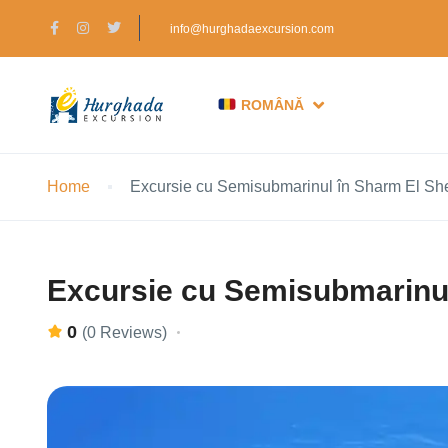
info@hurghadaexcursion.com
ROMÂNĂ
Home
Excursie cu Semisubmarinul în Sharm El Sh
Excursie cu Semisubmarinul
0
(0 Reviews)