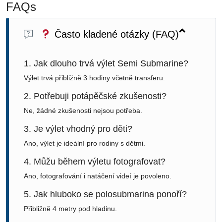
FAQs
Často kladené otázky (FAQ)
1. Jak dlouho trvá výlet Semi Submarine?
Výlet trvá přibližně 3 hodiny včetně transferu.
2. Potřebuji potápěčské zkušenosti?
Ne, žádné zkušenosti nejsou potřeba.
3. Je výlet vhodný pro děti?
Ano, výlet je ideální pro rodiny s dětmi.
4. Můžu během výletu fotografovat?
Ano, fotografování i natáčení videí je povoleno.
5. Jak hluboko se polosubmarina ponoří?
Přibližně 4 metry pod hladinu.