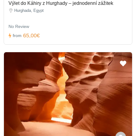
Výlet do Káhiry z Hurghady – jednodenní zážitek
Hurghada, Egypt
No Review
65,00€
from