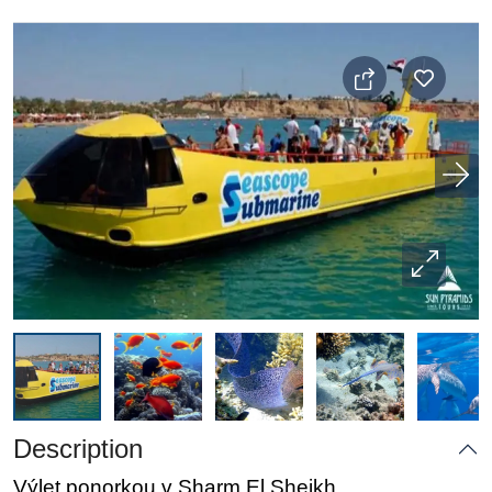
Description
Výlet ponorkou v Sharm El Sheikh