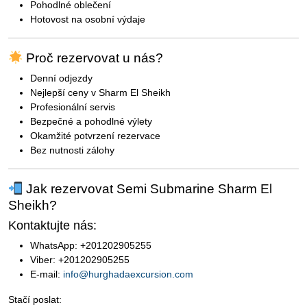
Pohodlné oblečení
Hotovost na osobní výdaje
Proč rezervovat u nás?
Denní odjezdy
Nejlepší ceny v Sharm El Sheikh
Profesionální servis
Bezpečné a pohodlné výlety
Okamžité potvrzení rezervace
Bez nutnosti zálohy
Jak rezervovat Semi Submarine Sharm El
Sheikh?
Kontaktujte nás:
WhatsApp: +201202905255
Viber: +201202905255
E-mail:
info@hurghadaexcursion.com
Stačí poslat: