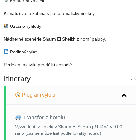
Komfortní zážitek
Klimatizovaná kabina s panoramatickými okny.
Úžasné výhledy
Nádherné scenérie Sharm El Sheikh z horní paluby.
Rodinný výlet
Perfektní aktivita pro děti i dospělé.
Itinerary
Program výletu
Transfer z hotelu
Vyzvednutí z hotelu v Sharm El Sheikh přibližně v 9:00
ráno (čas se může lišit podle lokality hotelu).