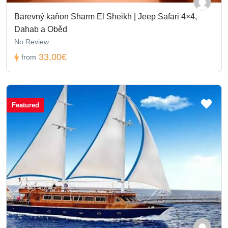
Barevný kaňon Sharm El Sheikh | Jeep Safari 4×4,
Dahab a Oběd
No Review
33,00€
from
Featured