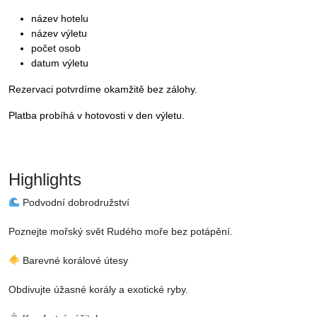
název hotelu
název výletu
počet osob
datum výletu
Rezervaci potvrdíme okamžitě bez zálohy.
Platba probíhá v hotovosti v den výletu.
Highlights
Podvodní dobrodružství
Poznejte mořský svět Rudého moře bez potápění.
Barevné korálové útesy
Obdivujte úžasné korály a exotické ryby.