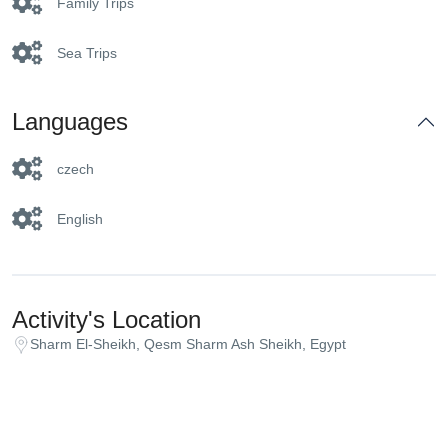
Family Trips
Sea Trips
Languages
czech
English
Activity's Location
Sharm El-Sheikh, Qesm Sharm Ash Sheikh, Egypt