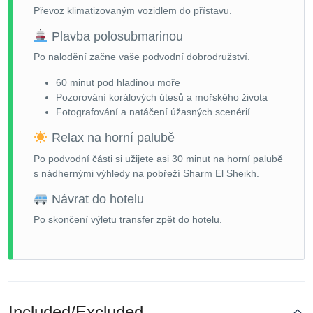
Převoz klimatizovaným vozidlem do přístavu.
Plavba polosubmarinou
Po nalodění začne vaše podvodní dobrodružství.
60 minut pod hladinou moře
Pozorování korálových útesů a mořského života
Fotografování a natáčení úžasných scenérií
Relax na horní palubě
Po podvodní části si užijete asi 30 minut na horní palubě
s nádhernými výhledy na pobřeží Sharm El Sheikh.
Návrat do hotelu
Po skončení výletu transfer zpět do hotelu.
Included/Excluded