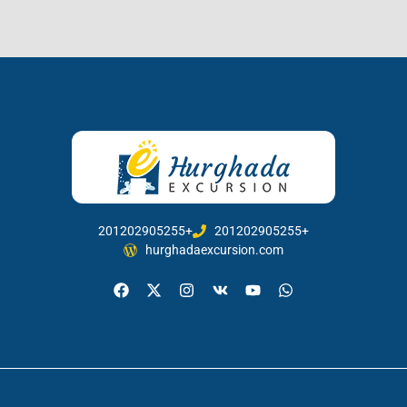
201202905255+
201202905255+
hurghadaexcursion.com