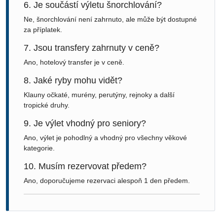
6. Je součástí výletu šnorchlování?
Ne, šnorchlování není zahrnuto, ale může být dostupné
za příplatek.
7. Jsou transfery zahrnuty v ceně?
Ano, hotelový transfer je v ceně.
8. Jaké ryby mohu vidět?
Klauny očkaté, murény, perutýny, rejnoky a další
tropické druhy.
9. Je výlet vhodný pro seniory?
Ano, výlet je pohodlný a vhodný pro všechny věkové
kategorie.
10. Musím rezervovat předem?
Ano, doporučujeme rezervaci alespoň 1 den předem.