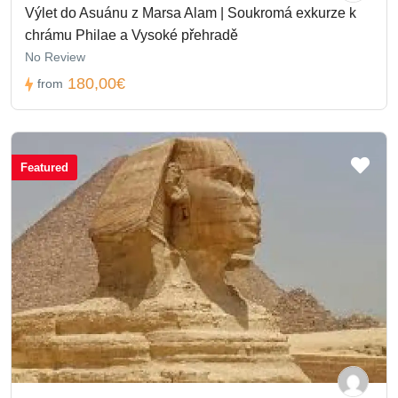
Výlet do Asuánu z Marsa Alam | Soukromá exkurze k
chrámu Philae a Vysoké přehradě
No Review
180,00€
from
Featured