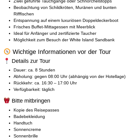
Zwei geführte Tauchgänge oder Schnorchelstopps
Beobachtung von Schildkröten, Muränen und bunten
Rifffischen
Entspannung auf einem luxuriösen Doppeldeckerboot
Frisches Buffet-Mittagessen mit Meerblick
Ideal für Anfänger und zertifizierte Taucher
Möglichkeit zum Besuch der White Island Sandbank
Wichtige Informationen vor der Tour
Details zur Tour
Dauer: ca. 8 Stunden
Abholung: gegen 08:00 Uhr (abhängig von der Hotellage)
Rückkehr: ca. 16:30 – 17:00 Uhr
Verfügbarkeit: täglich
Bitte mitbringen
Kopie des Reisepasses
Badebekleidung
Handtuch
Sonnencreme
Sonnenbrille