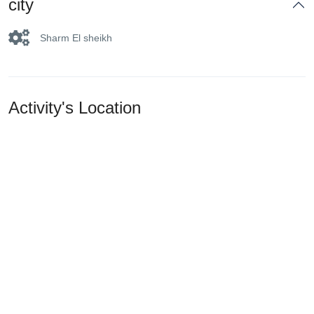
city
Sharm El sheikh
Activity's Location