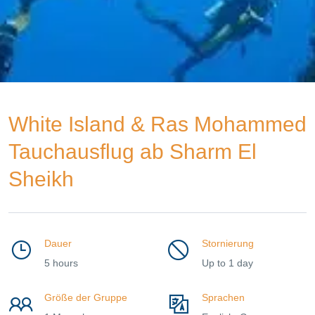
White Island & Ras Mohammed
Tauchausflug ab Sharm El
Sheikh
Dauer
Stornierung
5 hours
Up to 1 day
Größe der Gruppe
Sprachen