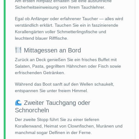
Am ersten Riffplatz erhalten Sie eine ausführliche
Sicherheitseinweisung von Ihrem Tauchlehrer.
Egal ob Anfänger oder erfahrener Taucher — alles wird
verständlich erklärt. Tauchen Sie ein in faszinierende
Korallengärten voller Schmetterlingsfische und
leuchtend blauer Rifffische.
Mittagessen an Bord
Zurück an Deck genießen Sie ein frisches Buffet mit
Salaten, Pasta, gegrilltem Hähnchen oder Fisch sowie
erfrischenden Getränken.
Während das Boot sanft auf den Wellen schaukelt,
entspannen Sie unter freiem Himmel.
Zweiter Tauchgang oder
Schnorcheln
Der zweite Stopp führt Sie zu einer tieferen
Korallenwand, Heimat von Clownfischen, Muränen und
manchmal sogar Delfinen in der Ferne.