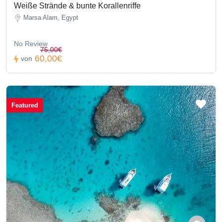
Weiße Strände & bunte Korallenriffe
Marsa Alam, Egypt
No Review
75,00€
60,00€
von
Featured