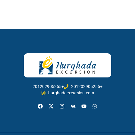
201202905255+
201202905255+
hurghadaexcursion.com