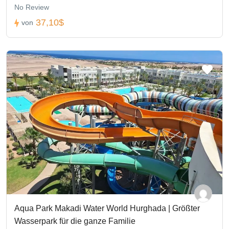
No Review
37,10$
von
Aqua Park Makadi Water World Hurghada | Größter
Wasserpark für die ganze Familie