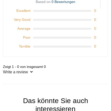
Based on
0 Bewertungen
Excellent
0
Very Good
0
Average
0
Poor
0
Terrible
0
Zeigt 1 - 0 von insgesamt 0
Write a review
Das könnte Sie auch
interessieren