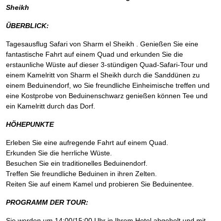
Sheikh
ÜBERBLICK:
Tagesausflug Safari von Sharm el Sheikh . Genießen Sie eine
fantastische Fahrt auf einem Quad und erkunden Sie die
erstaunliche Wüste auf dieser 3-stündigen Quad-Safari-Tour und
einem Kamelritt von Sharm el Sheikh durch die Sanddünen zu
einem Beduinendorf, wo Sie freundliche Einheimische treffen und
eine Kostprobe von Beduinenschwarz genießen können Tee und
ein Kamelritt durch das Dorf.
HÖHEPUNKTE
Erleben Sie eine aufregende Fahrt auf einem Quad.
Erkunden Sie die herrliche Wüste.
Besuchen Sie ein traditionelles Beduinendorf.
Treffen Sie freundliche Beduinen in ihren Zelten.
Reiten Sie auf einem Kamel und probieren Sie Beduinentee.
PROGRAMM DER TOUR:
Sie werden um 14:00/15:00 Uhr in Ihrem Hotel abgeholt und mit