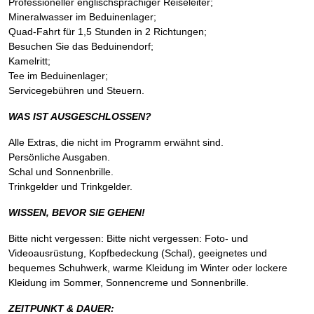
Professioneller englischsprachiger Reiseleiter;
Mineralwasser im Beduinenlager;
Quad-Fahrt für 1,5 Stunden in 2 Richtungen;
Besuchen Sie das Beduinendorf;
Kamelritt;
Tee im Beduinenlager;
Servicegebühren und Steuern.
WAS IST AUSGESCHLOSSEN?
Alle Extras, die nicht im Programm erwähnt sind.
Persönliche Ausgaben.
Schal und Sonnenbrille.
Trinkgelder und Trinkgelder.
WISSEN, BEVOR SIE GEHEN!
Bitte nicht vergessen: Bitte nicht vergessen: Foto- und
Videoausrüstung, Kopfbedeckung (Schal), geeignetes und
bequemes Schuhwerk, warme Kleidung im Winter oder lockere
Kleidung im Sommer, Sonnencreme und Sonnenbrille.
ZEITPUNKT & DAUER: