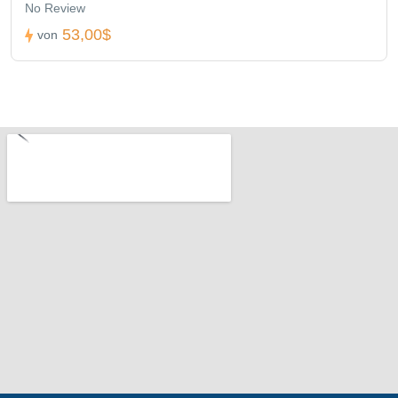
No Review
53,00$
von