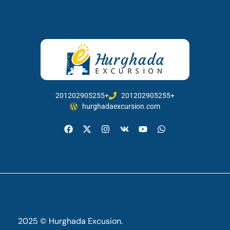
201202905255+
201202905255+
hurghadaexcursion.com
2025 © Hurghada Excusion.