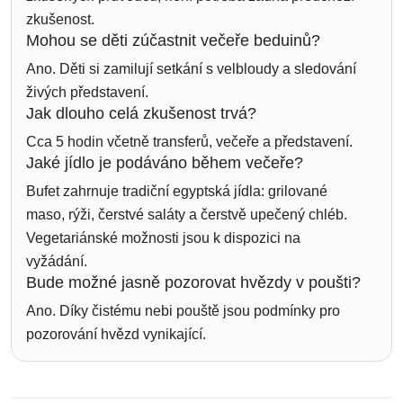
zkušenost.
Mohou se děti zúčastnit večeře beduinů?
Ano. Děti si zamilují setkání s velbloudy a sledování
živých představení.
Jak dlouho celá zkušenost trvá?
Cca 5 hodin včetně transferů, večeře a představení.
Jaké jídlo je podáváno během večeře?
Bufet zahrnuje tradiční egyptská jídla: grilované
maso, rýži, čerstvé saláty a čerstvě upečený chléb.
Vegetariánské možnosti jsou k dispozici na
vyžádání.
Bude možné jasně pozorovat hvězdy v poušti?
Ano. Díky čistému nebi pouště jsou podmínky pro
pozorování hvězd vynikající.