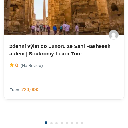
2denní výlet do Luxoru ze Sahl Hasheesh
autem | Soukromý Luxor Tour
0
(No Review)
220,00€
From