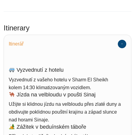
Itinerary
Itinerář
Vyzvednutí z hotelu
Vyzvednutí z vašeho hotelu v Sharm El Sheikh
kolem 14:30 klimatizovaným vozidlem.
Jízda na velbloudu v poušti Sinaj
Užijte si klidnou jízdu na velbloudu přes zlaté duny a
obdivujte poklidnou pouštní krajinu a západ slunce
nad horami Sinaje.
Zážitek v beduínském táboře