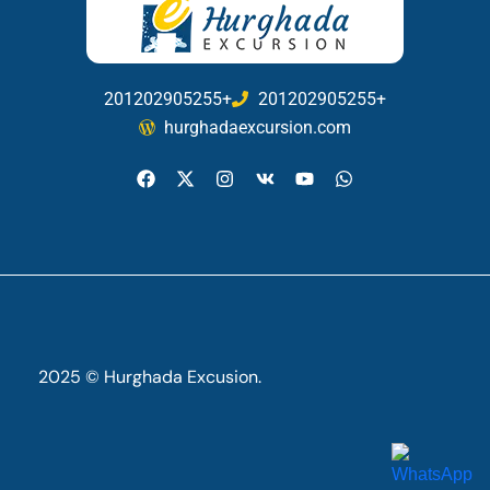
201202905255+
201202905255+
hurghadaexcursion.com
2025 © Hurghada Excusion.