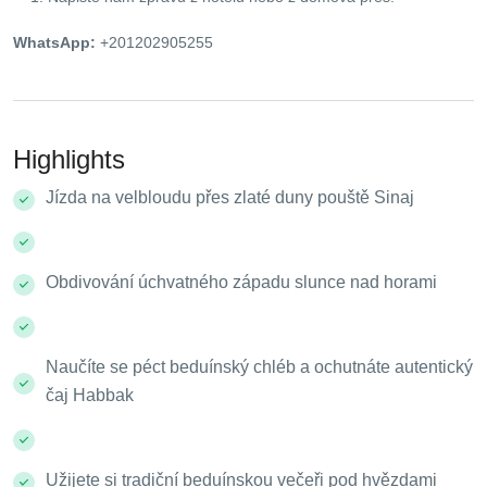
WhatsApp:
+201202905255
Highlights
Jízda na velbloudu přes zlaté duny pouště Sinaj
Obdivování úchvatného západu slunce nad horami
Naučíte se péct beduínský chléb a ochutnáte autentický
čaj Habbak
Užijete si tradiční beduínskou večeři pod hvězdami