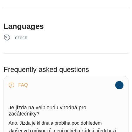
Languages
czech
Frequently asked questions
FAQ
Je jízda na velbloudu vhodná pro
začátečníky?
Ano. Jízda je klidná a probíhá pod dohledem
zkušených průvodců, není potřeba žádná předchozí