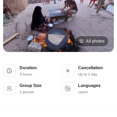
All photos
Duration
Cancellation
3 hours
Up to 1 day
Group Size
Languages
1 person
czech