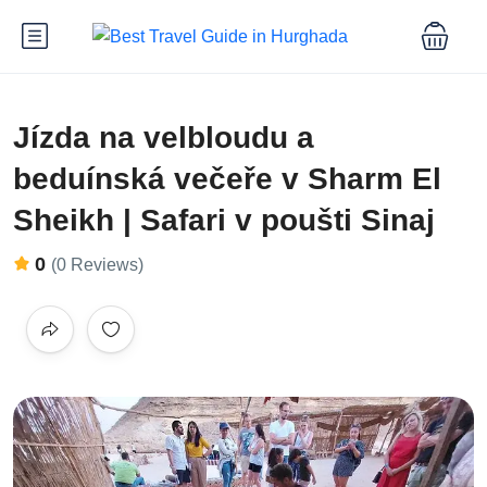
Jízda na velbloudu a
beduínská večeře v Sharm El
Sheikh | Safari v poušti Sinaj
0
(0 Reviews)