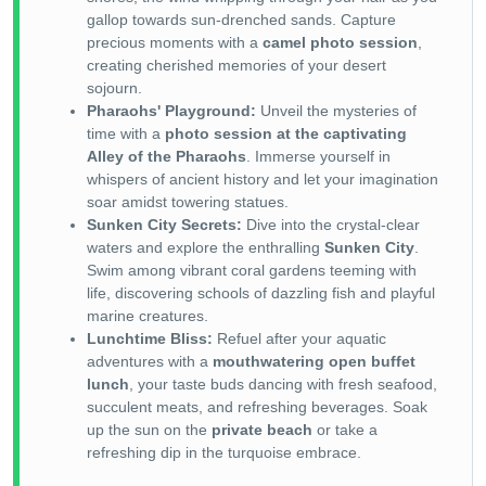
gallop towards sun-drenched sands. Capture
precious moments with a
camel photo session
,
creating cherished memories of your desert
sojourn.
Pharaohs' Playground:
Unveil the mysteries of
time with a
photo session at the captivating
Alley of the Pharaohs
. Immerse yourself in
whispers of ancient history and let your imagination
soar amidst towering statues.
Sunken City Secrets:
Dive into the crystal-clear
waters and explore the enthralling
Sunken City
.
Swim among vibrant coral gardens teeming with
life, discovering schools of dazzling fish and playful
marine creatures.
Lunchtime Bliss:
Refuel after your aquatic
adventures with a
mouthwatering open buffet
lunch
, your taste buds dancing with fresh seafood,
succulent meats, and refreshing beverages. Soak
up the sun on the
private beach
or take a
refreshing dip in the turquoise embrace.