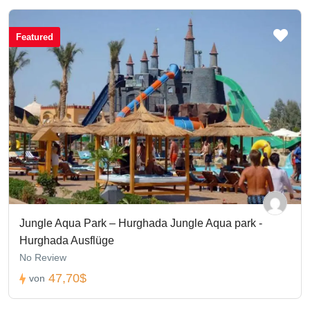
Featured
Jungle Aqua Park – Hurghada Jungle Aqua park -
Hurghada Ausflüge
No Review
47,70$
von