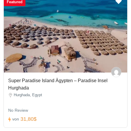
Featured
Super Paradise Island Ägypten – Paradise Insel
Hurghada
Hurghada, Egypt
No Review
31,80$
von