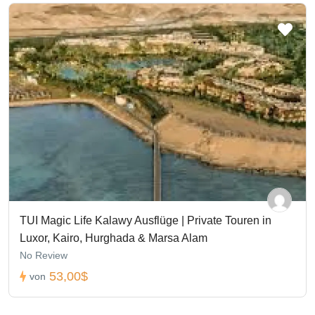
TUI Magic Life Kalawy Ausflüge | Private Touren in
Luxor, Kairo, Hurghada & Marsa Alam
No Review
53,00$
von