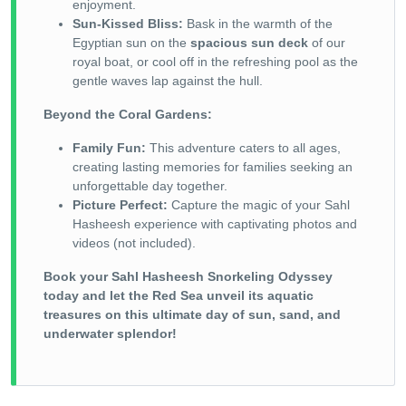
enjoyment.
Sun-Kissed Bliss:
Bask in the warmth of the
Egyptian sun on the
spacious sun deck
of our
royal boat, or cool off in the refreshing pool as the
gentle waves lap against the hull.
Beyond the Coral Gardens:
Family Fun:
This adventure caters to all ages,
creating lasting memories for families seeking an
unforgettable day together.
Picture Perfect:
Capture the magic of your Sahl
Hasheesh experience with captivating photos and
videos (not included).
Book your Sahl Hasheesh Snorkeling Odyssey
today and let the Red Sea unveil its aquatic
treasures on this ultimate day of sun, sand, and
underwater splendor!