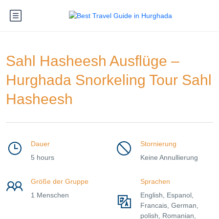
Sahl Hasheesh Ausflüge –
Hurghada Snorkeling Tour Sahl
Hasheesh
Dauer
Stornierung
5 hours
Keine Annullierung
Größe der Gruppe
Sprachen
1 Menschen
English, Espanol,
Francais, German,
polish, Romanian,