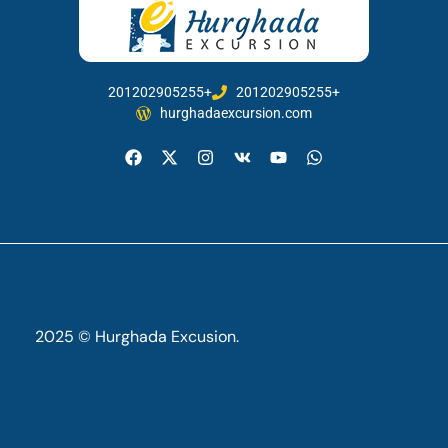
201202905255+
201202905255+
hurghadaexcursion.com
2025 © Hurghada Excusion.