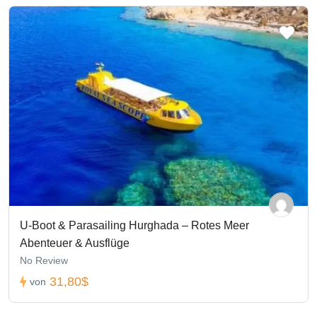
U-Boot & Parasailing Hurghada – Rotes Meer
Abenteuer & Ausflüge
No Review
31,80$
von