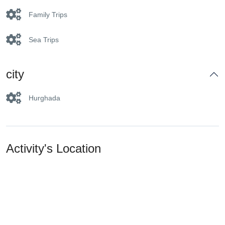
Family Trips
Sea Trips
city
Hurghada
Activity's Location