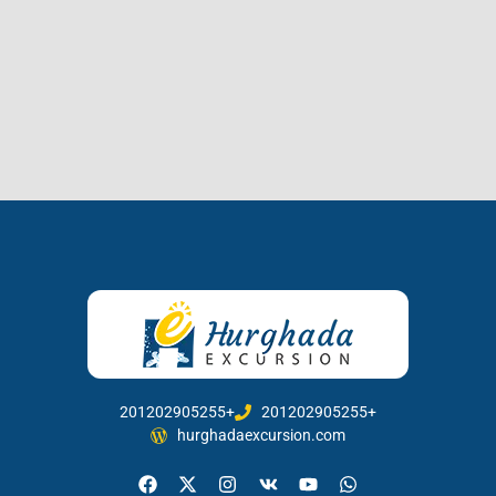
201202905255+
201202905255+
hurghadaexcursion.com