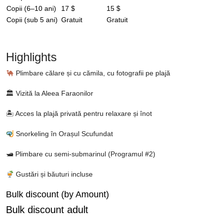
Copii (6–10 ani)
17 $
15 $
Copii (sub 5 ani)
Gratuit
Gratuit
Highlights
Plimbare călare și cu cămila, cu fotografii pe plajă
🏛 Vizită la Aleea Faraonilor
🏝 Acces la plajă privată pentru relaxare și înot
Snorkeling în Orașul Scufundat
🛥 Plimbare cu semi-submarinul (Programul #2)
Gustări și băuturi incluse
Bulk discount (by Amount)
Bulk discount adult