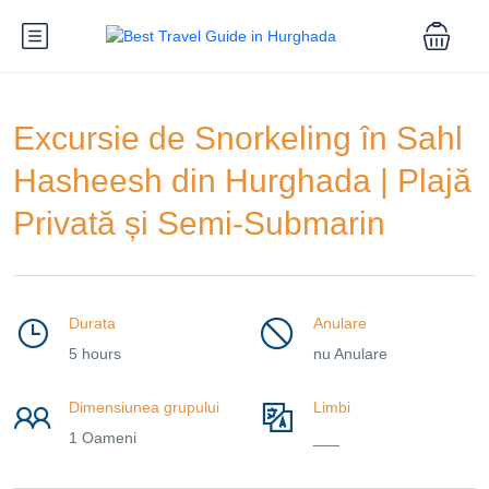
Excursie de Snorkeling în Sahl
Hasheesh din Hurghada | Plajă
Privată și Semi-Submarin
Durata
Anulare
5 hours
nu Anulare
Dimensiunea grupului
Limbi
1 Oameni
___