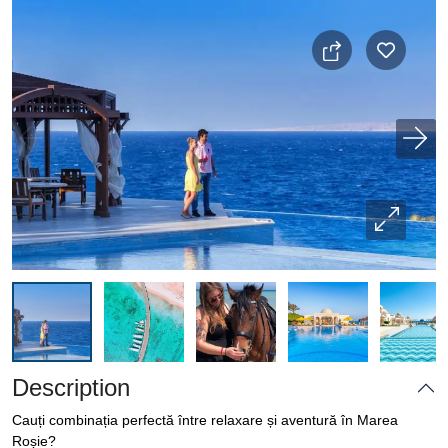
Description
Cauți combinația perfectă între relaxare și aventură în Marea
Roșie?