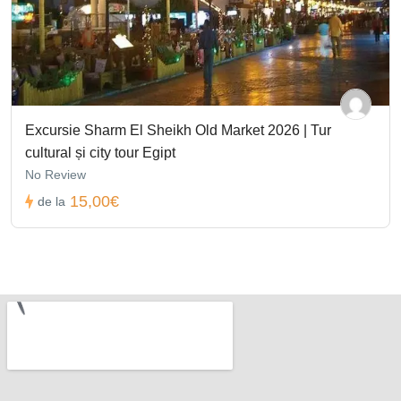
Excursie Sharm El Sheikh Old Market 2026 | Tur
cultural și city tour Egipt
No Review
15,00€
de la