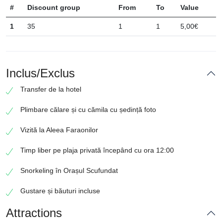
#
Discount group
From
To
Value
1
35
1
1
5,00€
Inclus/Exclus
Transfer de la hotel
Plimbare călare și cu cămila cu ședință foto
Vizită la Aleea Faraonilor
Timp liber pe plaja privată începând cu ora 12:00
Snorkeling în Orașul Scufundat
Gustare și băuturi incluse
Attractions