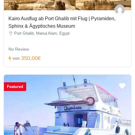
Kairo Ausflug ab Port Ghalib mit Flug | Pyramiden,
Sphinx & Ägyptisches Museum
Port Ghalib, Marsa Alam, Egypt
No Review
350,00€
von
Featured