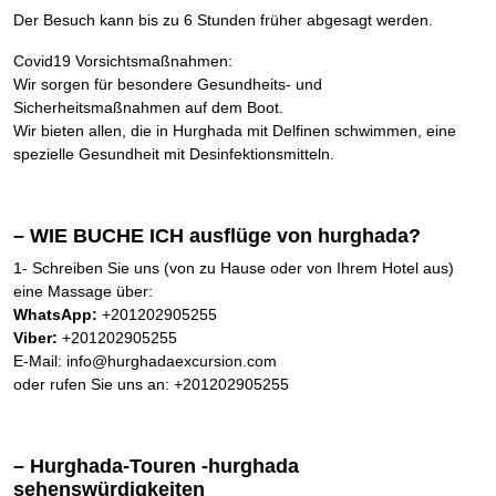
Der Besuch kann bis zu 6 Stunden früher abgesagt werden.
Covid19 Vorsichtsmaßnahmen:
Wir sorgen für besondere Gesundheits- und
Sicherheitsmaßnahmen auf dem Boot.
Wir bieten allen, die in Hurghada mit Delfinen schwimmen, eine
spezielle Gesundheit mit Desinfektionsmitteln.
– WIE BUCHE ICH ausflüge von hurghada?
1- Schreiben Sie uns (von zu Hause oder von Ihrem Hotel aus)
eine Massage über:
WhatsApp:
+201202905255
Viber:
+201202905255
E-Mail: info@hurghadaexcursion.com
oder rufen Sie uns an: +201202905255
– Hurghada-Touren -hurghada
sehenswürdigkeiten