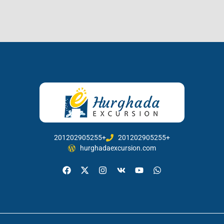
201202905255+
201202905255+
hurghadaexcursion.com