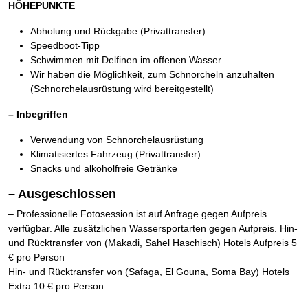
HÖHEPUNKTE
Abholung und Rückgabe (Privattransfer)
Speedboot-Tipp
Schwimmen mit Delfinen im offenen Wasser
Wir haben die Möglichkeit, zum Schnorcheln anzuhalten
(Schnorchelausrüstung wird bereitgestellt)
– Inbegriffen
Verwendung von Schnorchelausrüstung
Klimatisiertes Fahrzeug (Privattransfer)
Snacks und alkoholfreie Getränke
– Ausgeschlossen
– Professionelle Fotosession ist auf Anfrage gegen Aufpreis
verfügbar. Alle zusätzlichen Wassersportarten gegen Aufpreis. Hin-
und Rücktransfer von (Makadi, Sahel Haschisch) Hotels Aufpreis 5
€ pro Person
Hin- und Rücktransfer von (Safaga, El Gouna, Soma Bay) Hotels
Extra 10 € pro Person