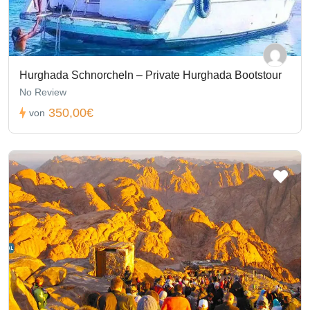
Hurghada Schnorcheln – Private Hurghada Bootstour
No Review
350,00€
von