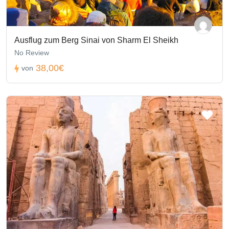
Ausflug zum Berg Sinai von Sharm El Sheikh
No Review
38,00€
von