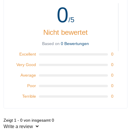
0
/5
Nicht bewertet
Based on
0 Bewertungen
Excellent
0
Very Good
0
Average
0
Poor
0
Terrible
0
Zeigt 1 - 0 von insgesamt 0
Write a review