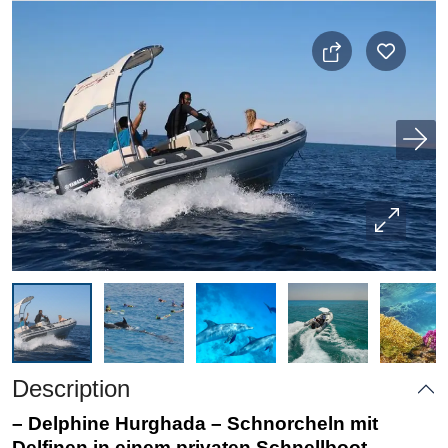
Description
– Delphine Hurghada – Schnorcheln mit
Delfinen in einem privaten Schnellboot