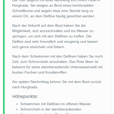
Die Tour beginnt mit einer Abholung von Ihrem Hotel in
Hurghada. Sie steigen an Bord eines komfortablen
Schnellboots und segeln etwa eine Stunde lang zu
einem Ort, an dem Delfine häufig gesichtet werden.
Nach der Ankunft auf dem Boot haben Sie die
Möglichkeit, sich anzuschnallen und ins Wasser zu
springen, um sich mit den Delfinen zu treffen. Die
Delfine sind sehr freundlich und neugierig und lassen
sich gerne streicheln und füttern.
Nach dem Schwimmen mit den Delfinen haben Sie noch
Zeit, zum Schnorcheln anzuhalten. Das Rote Meer ist
bekannt für seine atemberaubende Unterwasserwelt mit
bunten Fischen und Korallenriffen.
Am späten Nachmittag kehren Sie mit dem Boot zurück
nach Hurghada.
Höhepunkte:
Schwimmen mit Delfinen im offenen Wasser
Schnorcheln in der atemberaubenden