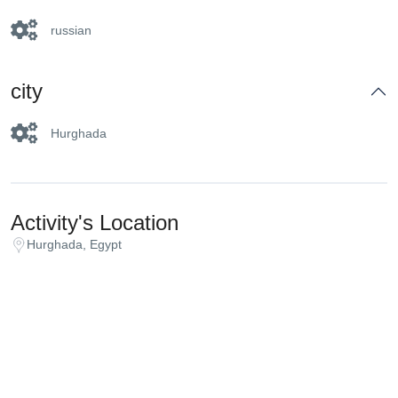
russian
city
Hurghada
Activity's Location
Hurghada, Egypt