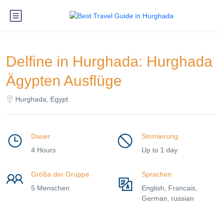
Delfine in Hurghada: Hurghada
Ägypten Ausflüge
Hurghada, Egypt
Dauer
Stornierung
4 Hours
Up to 1 day
Größe der Gruppe
Sprachen
5 Menschen
English, Francais,
German, russian