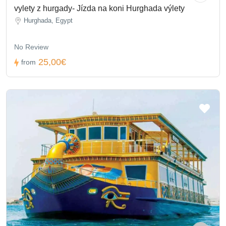
vylety z hurgady- Jízda na koni Hurghada výlety
Hurghada, Egypt
No Review
25,00€
from