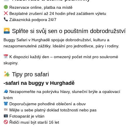
Rezervace online, platba na místě
Bezplatné zrušení až 24 hodin před začátkem výletu
Zákaznická podpora 24/7
Splňte si svůj sen o pouštním dobrodružství
Buggy Safari v Hurghadě spojuje dobrodružství, kulturu a
nezapomenutelné zážitky. Ideální pro jednotlivce, páry i rodiny.
K dispozici každý den – omezený počet míst pro soukromé
skupiny.
Tipy pro safari
-safari na buggy v Hurghadě
Nezapomeňte na pokrývku hlavy, sluneční brýle a opalovací
krém
Doporučujeme pohodlné oblečení a obuv
Mějte u sebe platný doklad totožnosti nebo pas
Fotoaparát je vítán
Řidiči musí být starší 16 let