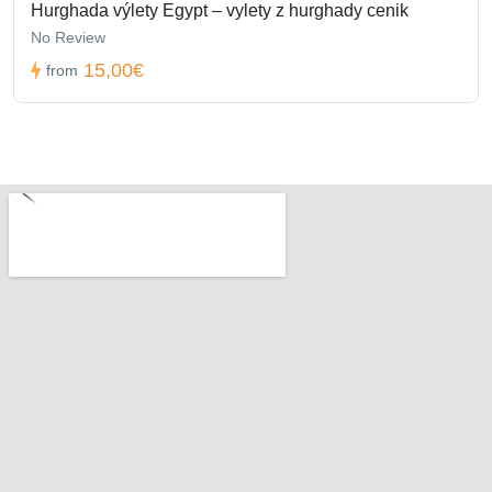
Hurghada výlety Egypt – vylety z hurghady cenik
No Review
15,00€
from