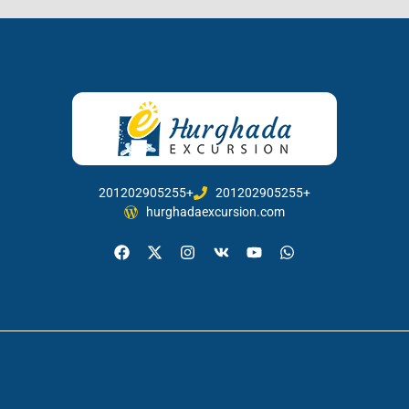
201202905255+
201202905255+
hurghadaexcursion.com