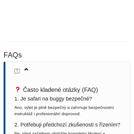
FAQs
Často kladené otázky (FAQ)
1. Je safari na buggy bezpečné?
Ano, výlet je plně bezpečný a zahrnuje bezpečnostní
instruktáž i profesionální doprovod.
2. Potřebuji předchozí zkušenosti s řízením?
Ne, před začátkem obdržíte kompletní školení a