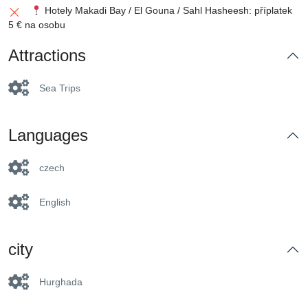
Hotely Makadi Bay / El Gouna / Sahl Hasheesh: příplatek
5 € na osobu
Attractions
Sea Trips
Languages
czech
English
city
Hurghada