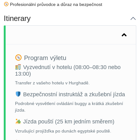
Profesionální průvodce a důraz na bezpečnost
Itinerary
Program výletu
Vyzvednutí v hotelu (08:00–08:30 nebo
13:00)
Transfer z vašeho hotelu v Hurghadě.
Bezpečnostní instruktáž a zkušební jízda
Podrobné vysvětlení ovládání buggy a krátká zkušební
jízda.
Jízda pouští (25 km jedním směrem)
Vzrušující projížďka po dunách egyptské pouště.