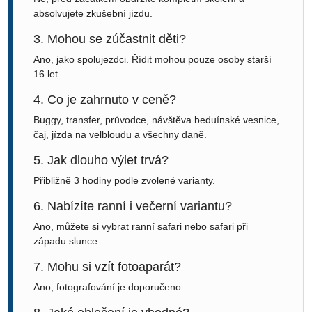
absolvujete zkušební jízdu.
3. Mohou se zúčastnit děti?
Ano, jako spolujezdci. Řídit mohou pouze osoby starší
16 let.
4. Co je zahrnuto v ceně?
Buggy, transfer, průvodce, návštěva beduínské vesnice,
čaj, jízda na velbloudu a všechny daně.
5. Jak dlouho výlet trvá?
Přibližně 3 hodiny podle zvolené varianty.
6. Nabízíte ranní i večerní variantu?
Ano, můžete si vybrat ranní safari nebo safari při
západu slunce.
7. Mohu si vzít fotoaparát?
Ano, fotografování je doporučeno.