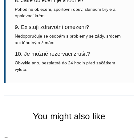
8. Jaké oblečení je vhodné?
Pohodlné oblečení, sportovní obuv, sluneční brýle a
opalovací krém.
9. Existují zdravotní omezení?
Nedoporučuje se osobám s problémy se zády, srdcem
ani těhotným ženám.
10. Je možné rezervaci zrušit?
Obvykle ano, bezplatně do 24 hodin před začátkem
výletu.
You might also like