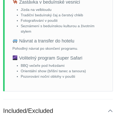
Zastávka v beduínské vesnici
Jízda na velbloudu
Tradiční beduínský čaj a čerstvý chléb
Fotografování v poušti
Seznámení s beduínskou kulturou a životním
stylem
Návrat a transfer do hotelu
Pohodlný návrat po skončení programu.
Volitelný program Super Safari
BBQ večeře pod hvězdami
Orientální show (břišní tanec a tanoura)
Pozorování noční oblohy v poušti
Included/Excluded