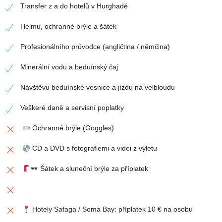
Transfer z a do hotelů v Hurghadě
Helmu, ochranné brýle a šátek
Profesionálního průvodce (angličtina / němčina)
Minerální vodu a beduínský čaj
Návštěvu beduínské vesnice a jízdu na velbloudu
Veškeré daně a servisní poplatky
Ochranné brýle (Goggles)
CD a DVD s fotografiemi a videi z výletu
Šátek a sluneční brýle za příplatek
Hotely Safaga / Soma Bay: příplatek 10 € na osobu