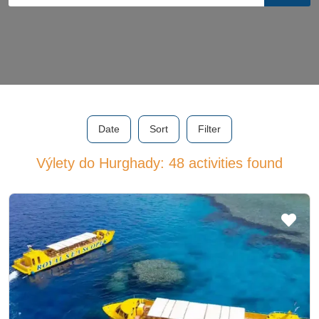
Date
Sort
Filter
Výlety do Hurghady: 48 activities found