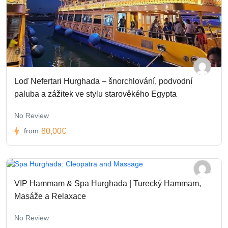
Loď Nefertari Hurghada – šnorchlování, podvodní
paluba a zážitek ve stylu starověkého Egypta
No Review
80,00€
from
VIP Hammam & Spa Hurghada | Turecký Hammam,
Masáže a Relaxace
No Review