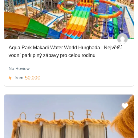
Aqua Park Makadi Water World Hurghada | Největší
vodní park plný zábavy pro celou rodinu
No Review
50,00€
from