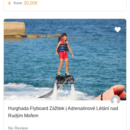
30,00€
from
Hurghada Flyboard Zážitek | Adrenalinové Létání nad
Rudým Mořem
No Review