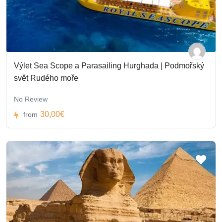
Výlet Sea Scope a Parasailing Hurghada | Podmořský
svět Rudého moře
No Review
30,00€
from