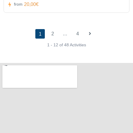
20,00€
from
2
…
4
1
1 - 12 of 48 Activities