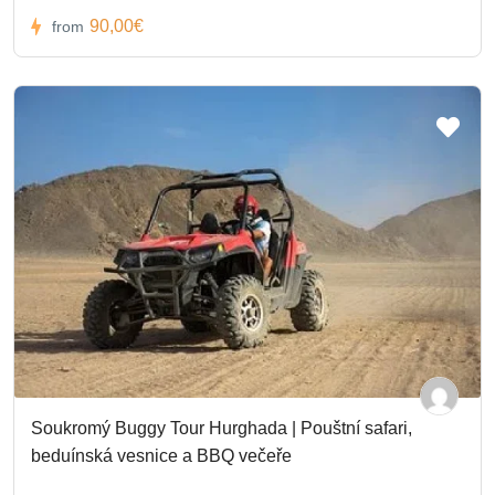
90,00€
from
Soukromý Buggy Tour Hurghada | Pouštní safari,
beduínská vesnice a BBQ večeře