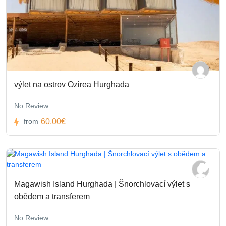
výlet na ostrov Ozirea Hurghada
No Review
60,00€
from
Magawish Island Hurghada | Šnorchlovací výlet s
obědem a transferem
No Review