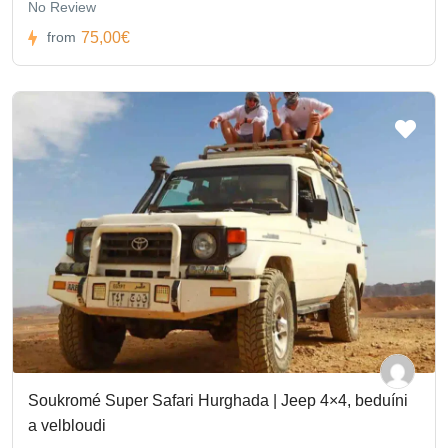
No Review
75,00€
from
Soukromé Super Safari Hurghada | Jeep 4×4, beduíni
a velbloudi