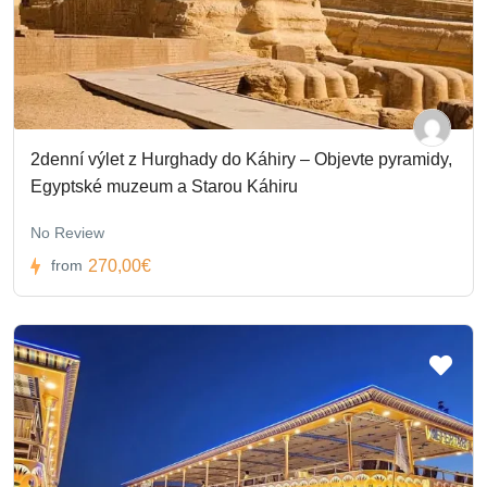
2denní výlet z Hurghady do Káhiry – Objevte pyramidy,
Egyptské muzeum a Starou Káhiru
No Review
270,00€
from