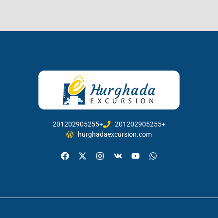
201202905255+
201202905255+
hurghadaexcursion.com