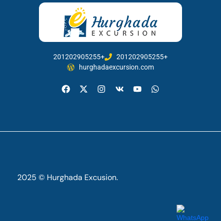
201202905255+
201202905255+
hurghadaexcursion.com
2025 © Hurghada Excusion.