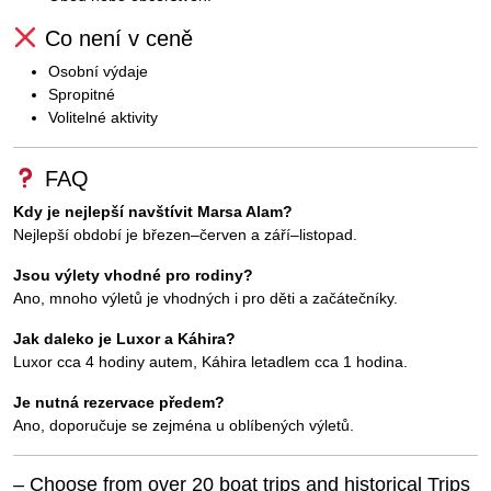
Co není v ceně
Osobní výdaje
Spropitné
Volitelné aktivity
FAQ
Kdy je nejlepší navštívit Marsa Alam?
Nejlepší období je březen–červen a září–listopad.
Jsou výlety vhodné pro rodiny?
Ano, mnoho výletů je vhodných i pro děti a začátečníky.
Jak daleko je Luxor a Káhira?
Luxor cca 4 hodiny autem, Káhira letadlem cca 1 hodina.
Je nutná rezervace předem?
Ano, doporučuje se zejména u oblíbených výletů.
– Choose from over 20 boat trips and historical Trips