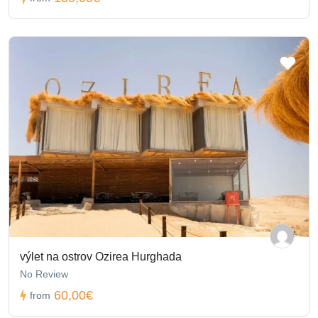
výlet na ostrov Ozirea Hurghada
No Review
60,00€
from