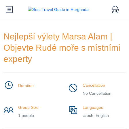
Nejlepší výlety Marsa Alam |
Objevte Rudé moře s místními
experty
Cancellation
Duration
No Cancellation
Group Size
Languages
1 people
czech, English