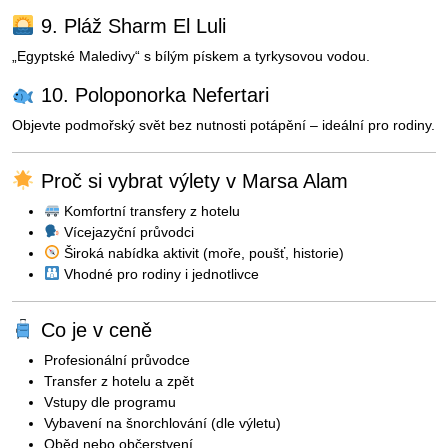
9. Pláž Sharm El Luli
„Egyptské Maledivy“ s bílým pískem a tyrkysovou vodou.
10. Poloponorka Nefertari
Objevte podmořský svět bez nutnosti potápění – ideální pro rodiny.
Proč si vybrat výlety v Marsa Alam
Komfortní transfery z hotelu
Vícejazyční průvodci
Široká nabídka aktivit (moře, poušť, historie)
Vhodné pro rodiny i jednotlivce
Co je v ceně
Profesionální průvodce
Transfer z hotelu a zpět
Vstupy dle programu
Vybavení na šnorchlování (dle výletu)
Oběd nebo občerstvení