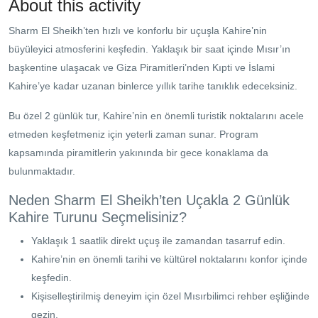
About this activity
Sharm El Sheikh’ten hızlı ve konforlu bir uçuşla Kahire’nin
büyüleyici atmosferini keşfedin. Yaklaşık bir saat içinde Mısır’ın
başkentine ulaşacak ve Giza Piramitleri’nden Kıpti ve İslami
Kahire’ye kadar uzanan binlerce yıllık tarihe tanıklık edeceksiniz.
Bu özel 2 günlük tur, Kahire’nin en önemli turistik noktalarını acele
etmeden keşfetmeniz için yeterli zaman sunar. Program
kapsamında piramitlerin yakınında bir gece konaklama da
bulunmaktadır.
Neden Sharm El Sheikh’ten Uçakla 2 Günlük
Kahire Turunu Seçmelisiniz?
Yaklaşık 1 saatlik direkt uçuş ile zamandan tasarruf edin.
Kahire’nin en önemli tarihi ve kültürel noktalarını konfor içinde
keşfedin.
Kişiselleştirilmiş deneyim için özel Mısırbilimci rehber eşliğinde
gezin.