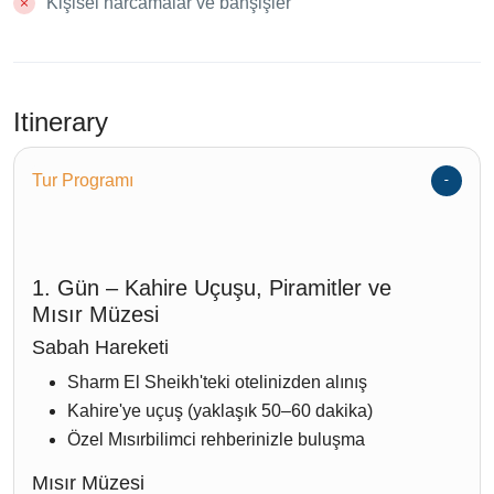
Kişisel harcamalar ve bahşişler
Itinerary
Tur Programı
1. Gün – Kahire Uçuşu, Piramitler ve
Mısır Müzesi
Sabah Hareketi
Sharm El Sheikh'teki otelinizden alınış
Kahire'ye uçuş (yaklaşık 50–60 dakika)
Özel Mısırbilimci rehberinizle buluşma
Mısır Müzesi