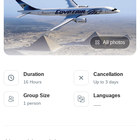
All photos
Duration
Cancellation
16 Hours
Up to 3 days
Group Size
Languages
1 person
___