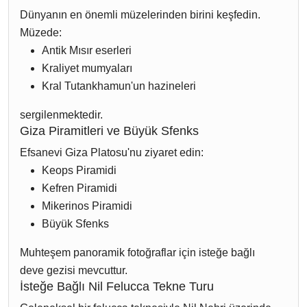
Dünyanın en önemli müzelerinden birini keşfedin.
Müzede:
Antik Mısır eserleri
Kraliyet mumyaları
Kral Tutankhamun'un hazineleri
sergilenmektedir.
Giza Piramitleri ve Büyük Sfenks
Efsanevi Giza Platosu'nu ziyaret edin:
Keops Piramidi
Kefren Piramidi
Mikerinos Piramidi
Büyük Sfenks
Muhteşem panoramik fotoğraflar için isteğe bağlı
deve gezisi mevcuttur.
İsteğe Bağlı Nil Felucca Tekne Turu