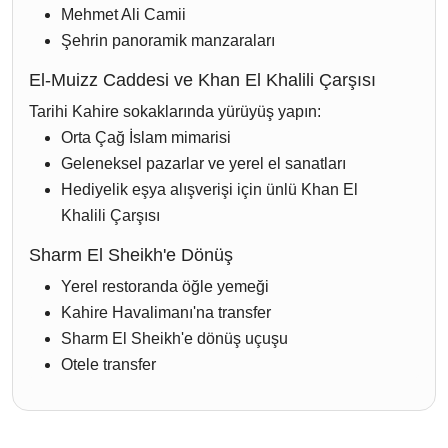
Mehmet Ali Camii
Şehrin panoramik manzaraları
El-Muizz Caddesi ve Khan El Khalili Çarşısı
Tarihi Kahire sokaklarında yürüyüş yapın:
Orta Çağ İslam mimarisi
Geleneksel pazarlar ve yerel el sanatları
Hediyelik eşya alışverişi için ünlü Khan El
Khalili Çarşısı
Sharm El Sheikh'e Dönüş
Yerel restoranda öğle yemeği
Kahire Havalimanı'na transfer
Sharm El Sheikh'e dönüş uçuşu
Otele transfer