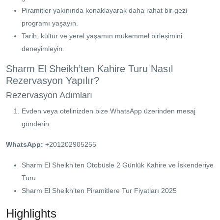
Piramitler yakınında konaklayarak daha rahat bir gezi
programı yaşayın.
Tarih, kültür ve yerel yaşamın mükemmel birleşimini
deneyimleyin.
Sharm El Sheikh’ten Kahire Turu Nasıl
Rezervasyon Yapılır?
Rezervasyon Adımları
Evden veya otelinizden bize WhatsApp üzerinden mesaj
gönderin:
WhatsApp:
+201202905255
Sharm El Sheikh’ten Otobüsle 2 Günlük Kahire ve İskenderiye
Turu
Sharm El Sheikh’ten Piramitlere Tur Fiyatları 2025
Highlights