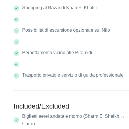
Shopping al Bazar di Khan El Khalili
Possibilità di escursione opzionale sul Nilo
Pernottamento vicino alle Piramidi
Trasporto privato e servizio di guida professionale
Included/Excluded
Biglietti aerei andata e ritorno (Sharm El Sheikh ↔
Cairo)