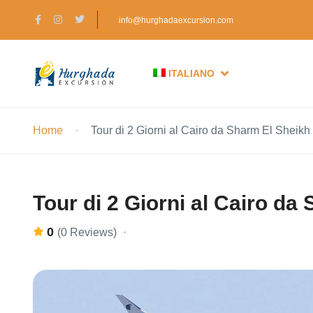
info@hurghadaexcursion.com
ITALIANO
Home
Tour di 2 Giorni al Cairo da Sharm El Sheikh
Tour di 2 Giorni al Cairo da
0
(0 Reviews)