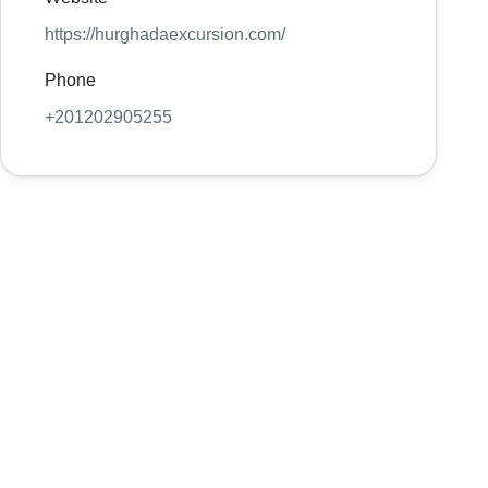
https://hurghadaexcursion.com/
Phone
+201202905255