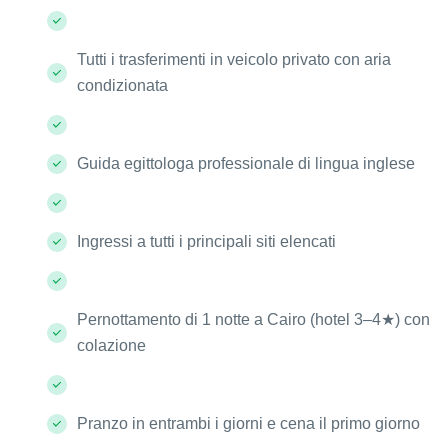
Tutti i trasferimenti in veicolo privato con aria
condizionata
Guida egittologa professionale di lingua inglese
Ingressi a tutti i principali siti elencati
Pernottamento di 1 notte a Cairo (hotel 3–4★) con
colazione
Pranzo in entrambi i giorni e cena il primo giorno