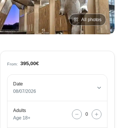
All photos
395,00€
From:
Date
08/07/2026
Adults
Age 18+