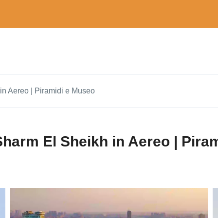
 in Aereo | Piramidi e Museo
 Sharm El Sheikh in Aereo | Pir