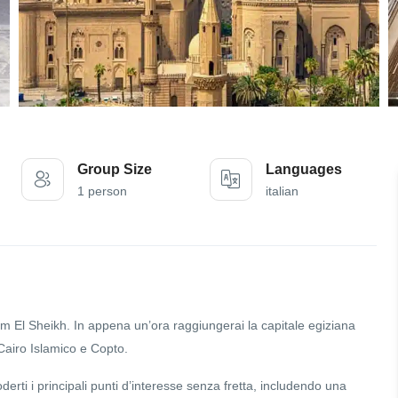
Group Size
Languages
1 person
italian
 El Sheikh. In appena un’ora raggiungerai la capitale egiziana
l Cairo Islamico e Copto.
oderti i principali punti d’interesse senza fretta, includendo una