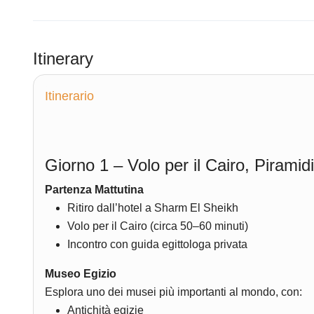
Itinerary
Itinerario
Giorno 1 – Volo per il Cairo, Pirami
Partenza Mattutina
Ritiro dall’hotel a Sharm El Sheikh
Volo per il Cairo (circa 50–60 minuti)
Incontro con guida egittologa privata
Museo Egizio
Esplora uno dei musei più importanti al mondo, con:
Antichità egizie