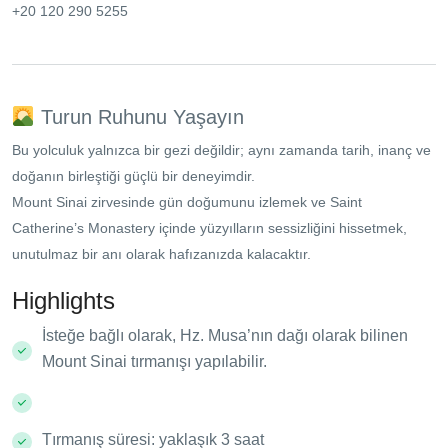
+20 120 290 5255
Turun Ruhunu Yaşayın
Bu yolculuk yalnızca bir gezi değildir; aynı zamanda tarih, inanç ve
doğanın birleştiği güçlü bir deneyimdir.
Mount Sinai
zirvesinde gün doğumunu izlemek ve
Saint
Catherine’s Monastery
içinde yüzyılların sessizliğini hissetmek,
unutulmaz bir anı olarak hafızanızda kalacaktır.
Highlights
İsteğe bağlı olarak, Hz. Musa’nın dağı olarak bilinen
Mount Sinai tırmanışı yapılabilir.
Tırmanış süresi: yaklaşık 3 saat