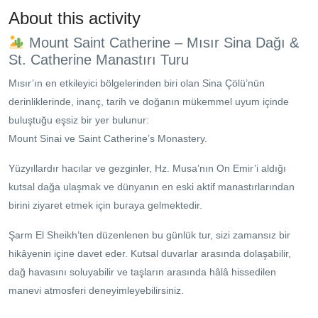
About this activity
Mount Saint Catherine – Mısır Sina Dağı &
St. Catherine Manastırı Turu
Mısır’ın en etkileyici bölgelerinden biri olan Sina Çölü’nün
derinliklerinde, inanç, tarih ve doğanın mükemmel uyum içinde
buluştuğu eşsiz bir yer bulunur:
Mount Sinai
ve
Saint Catherine’s Monastery
.
Yüzyıllardır hacılar ve gezginler, Hz. Musa’nın On Emir’i aldığı
kutsal dağa ulaşmak ve dünyanın en eski aktif manastırlarından
birini ziyaret etmek için buraya gelmektedir.
Şarm El Sheikh’ten düzenlenen bu günlük tur, sizi zamansız bir
hikâyenin içine davet eder. Kutsal duvarlar arasında dolaşabilir,
dağ havasını soluyabilir ve taşların arasında hâlâ hissedilen
manevi atmosferi deneyimleyebilirsiniz.