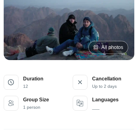
All photos
Duration
Cancellation
12
Up to 2 days
Group Size
Languages
1 person
___