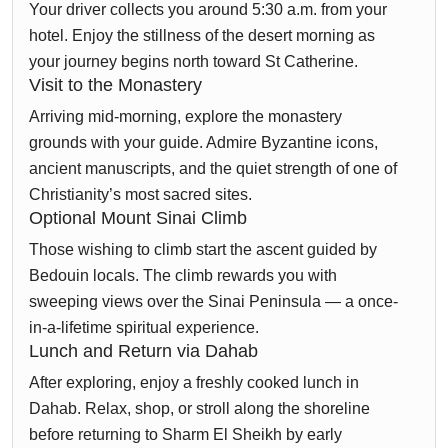
Your driver collects you around 5:30 a.m. from your
hotel. Enjoy the stillness of the desert morning as
your journey begins north toward St Catherine.
Visit to the Monastery
Arriving mid-morning, explore the monastery
grounds with your guide. Admire Byzantine icons,
ancient manuscripts, and the quiet strength of one of
Christianity’s most sacred sites.
Optional Mount Sinai Climb
Those wishing to climb start the ascent guided by
Bedouin locals. The climb rewards you with
sweeping views over the Sinai Peninsula — a once-
in-a-lifetime spiritual experience.
Lunch and Return via Dahab
After exploring, enjoy a freshly cooked lunch in
Dahab. Relax, shop, or stroll along the shoreline
before returning to Sharm El Sheikh by early