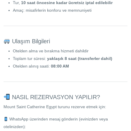
Tur,
10 saat öncesine kadar ücretsiz iptal edilebilir
Amaç: misafirlerin konforu ve memnuniyeti
Ulaşım Bilgileri
Otelden alma ve bırakma hizmeti dahildir
Toplam tur süresi:
yaklaşık 8 saat (transferler dahil)
Otelden alınış saati:
08:00 AM
NASIL REZERVASYON YAPILIR?
Mount Saint Catherine Egypt turunu rezerve etmek için:
WhatsApp üzerinden mesaj gönderin (evinizden veya
otelinizden):