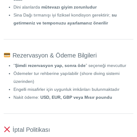
Dini alanlarda
mütevazı giyim zorunludur
Sina Dağı tırmanışı iyi fiziksel kondisyon gerektirir;
su
getirmeniz ve temponuzu ayarlamanız önerilir
Rezervasyon & Ödeme Bilgileri
“
Şimdi rezervasyon yap, sonra öde
” seçeneği mevcuttur
Ödemeler tur rehberine yapılabilir (shore diving sistemi
üzerinden)
Engelli misafirler için uygunluk imkânları bulunmaktadır
Nakit ödeme:
USD, EUR, GBP veya Mısır poundu
İptal Politikası