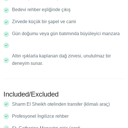
Bedevi rehber eşliğinde çıkış
Zirvede küçük bir şapel ve cami
Gün doğumu veya gün batımında büyüleyici manzara
Altın ışıklarla kaplanan dağ zirvesi, unutulmaz bir
deneyim sunar.
Included/Excluded
Sharm El Sheikh otelinden transfer (klimalı araç)
Profesyonel İngilizce rehber