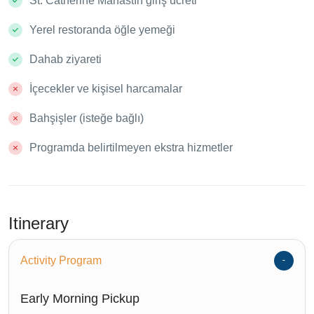
St. Catherine Manastırı giriş ücreti
Yerel restoranda öğle yemeği
Dahab ziyareti
İçecekler ve kişisel harcamalar
Bahşişler (isteğe bağlı)
Programda belirtilmeyen ekstra hizmetler
Itinerary
Activity Program
Early Morning Pickup