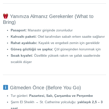
Yanınıza Almanız Gerekenler (What to
Bring)
Pasaport:
Manastır girişinde zorunludur
Kahvaltı paketi:
Otel tarafından sabah erken saatte sağlanır
Rahat ayakkabı:
Kayalık ve engebeli zemin için gereklidir
Güneş gözlüğü ve şapka:
Çöl güneşinden korunmak için
Sıcak kıyafet:
Özellikle yüksek rakım ve şafak saatlerinde
sıcaklık düşer
Gitmeden Önce (Before You Go)
Tur günleri:
Pazartesi, Salı, Çarşamba ve Perşembe
Şarm El Sheikh → St. Catherine yolculuğu:
yaklaşık 2,5 – 3
saat