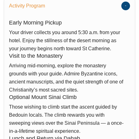
Activity Program
Early Morning Pickup
Your driver collects you around 5:30 a.m. from your
hotel. Enjoy the stillness of the desert morning as
your journey begins north toward St Catherine.
Visit to the Monastery
Arriving mid-morning, explore the monastery
grounds with your guide. Admire Byzantine icons,
ancient manuscripts, and the quiet strength of one of
Christianity’s most sacred sites.
Optional Mount Sinai Climb
Those wishing to climb start the ascent guided by
Bedouin locals. The climb rewards you with
sweeping views over the Sinai Peninsula — a once-
in-a-lifetime spiritual experience.
Lunch and Return via Dahab