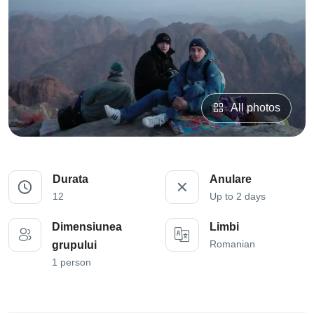
All photos
Durata
Anulare
12
Up to 2 days
Dimensiunea
Limbi
Romanian
grupului
1 person