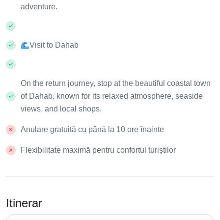
adventure.
Visit to Dahab
On the return journey, stop at the beautiful coastal town
of Dahab, known for its relaxed atmosphere, seaside
views, and local shops.
Anulare gratuită cu până la 10 ore înainte
Flexibilitate maximă pentru confortul turiștilor
Itinerar