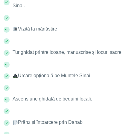
Sinai.
Vizită la mănăstire
Tur ghidat printre icoane, manuscrise și locuri sacre.
Urcare opțională pe Muntele Sinai
Ascensiune ghidată de beduini locali.
Prânz și întoarcere prin Dahab