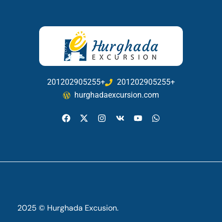
201202905255+
201202905255+
hurghadaexcursion.com
2025 © Hurghada Excusion.