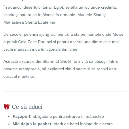
În adâncul deșertului Sinai, Egipt, se află un loc unde credința,
istoria și natura se întâlnesc în armonie: Muntele Sinai și
Mănăstirea Sfânta Ecaterina.
De secole, pelerinii ajung aici pentru a sta pe muntele unde Moise
a primit Cele Zece Porunci și pentru a vizita una dintre cele mai
vechi mănăstiri încă funcționale din lume.
Această excursie din Sharm El Sheikh te invită să pășești într-o
poveste atemporală, să explorezi ziduri sacre și să respiri aerul
curat al muntelui.
Ce să aduci
Pașaport:
obligatoriu pentru intrarea în mănăstire
Mic dejun la pachet:
oferit de hotel înainte de plecare