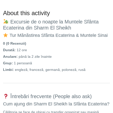
About this activity
Excursie de o noapte la Muntele Sfânta
Ecaterina din Sharm El Sheikh
Tur Mănăstirea Sfânta Ecaterina & Muntele Sinai
0 (0 Recenzii)
Durată:
12 ore
Anulare:
până la 2 zile înainte
Grup:
1 persoană
Limbi:
engleză, franceză, germană, poloneză, rusă
Întrebări frecvente (People also ask)
Cum ajung din Sharm El Sheikh la Sfânta Ecaterina?
Călătoria se face de obicei cu transfer organizat sau mașină