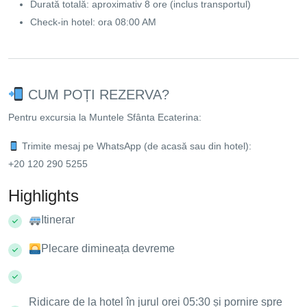
Durată totală: aproximativ 8 ore (inclus transportul)
Check-in hotel: ora 08:00 AM
CUM POȚI REZERVA?
Pentru excursia la Muntele Sfânta Ecaterina:
Trimite mesaj pe WhatsApp (de acasă sau din hotel):
+20 120 290 5255
Highlights
Itinerar
Plecare dimineața devreme
Ridicare de la hotel în jurul orei 05:30 și pornire spre