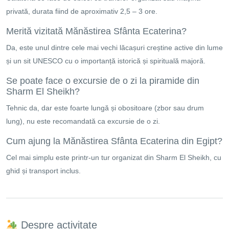
privată, durata fiind de aproximativ 2,5 – 3 ore.
Merită vizitată Mănăstirea Sfânta Ecaterina?
Da, este unul dintre cele mai vechi lăcașuri creștine active din lume
și un sit UNESCO cu o importanță istorică și spirituală majoră.
Se poate face o excursie de o zi la piramide din
Sharm El Sheikh?
Tehnic da, dar este foarte lungă și obositoare (zbor sau drum
lung), nu este recomandată ca excursie de o zi.
Cum ajung la Mănăstirea Sfânta Ecaterina din Egipt?
Cel mai simplu este printr-un tur organizat din Sharm El Sheikh, cu
ghid și transport inclus.
Despre activitate