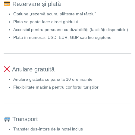
Rezervare și plată
Opțiune „rezervă acum, plătește mai târziu”
Plata se poate face direct ghidului
Accesibil pentru persoane cu dizabilități (facilități disponibile)
Plata în numerar: USD, EUR, GBP sau lire egiptene
Anulare gratuită
Anulare gratuită cu până la 10 ore înainte
Flexibilitate maximă pentru confortul turiștilor
Transport
Transfer dus-întors de la hotel inclus