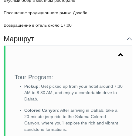
Вкусный обед в местном ресторане
Посещение традиционного рынка Дахаба
Возвращение в отель около 17:00
Маршрут
Tour Program:
Pickup
: Get picked up from your hotel around 7:30
AM to 8:30 AM, and enjoy a comfortable drive to
Dahab.
Colored Canyon
: After arriving in Dahab, take a
20-minute jeep ride to the Salama Colored
Canyon, where you’ll explore the rich and vibrant
sandstone formations.