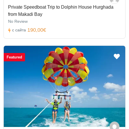
Private Speedboat Trip to Dolphin House Hurghada
from Makadi Bay
No Review
190,00€
с сайта
Featured