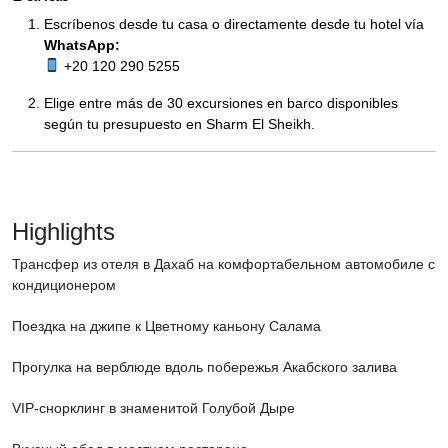
Escríbenos desde tu casa o directamente desde tu hotel vía
WhatsApp:
+20 120 290 5255
Elige entre más de 30 excursiones en barco disponibles
según tu presupuesto en Sharm El Sheikh.
Highlights
Трансфер из отеля в Дахаб на комфортабельном автомобиле с
кондиционером
Поездка на джипе к Цветному каньону Салама
Прогулка на верблюде вдоль побережья Акабского залива
VIP-снорклинг в знаменитой Голубой Дыре