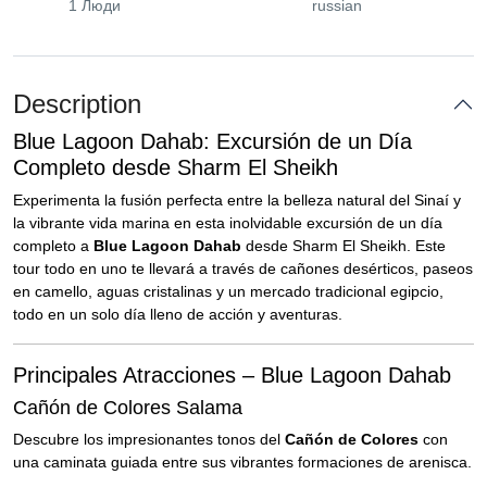
1 Люди
russian
Description
Blue Lagoon Dahab: Excursión de un Día
Completo desde Sharm El Sheikh
Experimenta la fusión perfecta entre la belleza natural del Sinaí y
la vibrante vida marina en esta inolvidable excursión de un día
completo a
Blue Lagoon Dahab
desde Sharm El Sheikh. Este
tour todo en uno te llevará a través de cañones desérticos, paseos
en camello, aguas cristalinas y un mercado tradicional egipcio,
todo en un solo día lleno de acción y aventuras.
Principales Atracciones – Blue Lagoon Dahab
Cañón de Colores Salama
Descubre los impresionantes tonos del
Cañón de Colores
con
una caminata guiada entre sus vibrantes formaciones de arenisca.