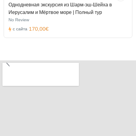
Однодневная экскурсия из Шарм-эш-Шейха в
Иерусалим и Мёртвое море | Полный тур
No Review
170,00€
с сайта