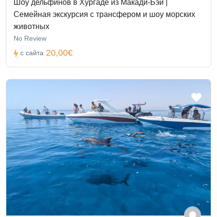
Шоу дельфинов в Хургаде из Макади-Бэй |
Семейная экскурсия с трансфером и шоу морских
животных
No Review
20,00€
с сайта