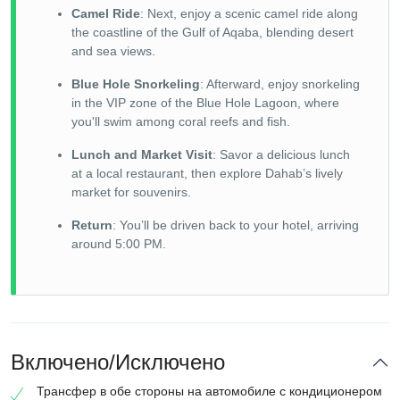
Camel Ride
: Next, enjoy a scenic camel ride along
the coastline of the Gulf of Aqaba, blending desert
and sea views.
Blue Hole Snorkeling
: Afterward, enjoy snorkeling
in the VIP zone of the Blue Hole Lagoon, where
you'll swim among coral reefs and fish.
Lunch and Market Visit
: Savor a delicious lunch
at a local restaurant, then explore Dahab’s lively
market for souvenirs.
Return
: You’ll be driven back to your hotel, arriving
around 5:00 PM.
Включено/Исключено
Трансфер в обе стороны на автомобиле с кондиционером