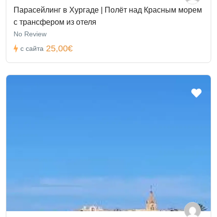
Парасейлинг в Хургаде | Полёт над Красным морем
с трансфером из отеля
No Review
25,00€
с сайта