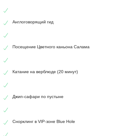
Англоговорящий гид
Посещение Цветного каньона Салама
Катание на верблюде (20 минут)
Джип-сафари по пустыне
Снорклинг в VIP-зоне Blue Hole