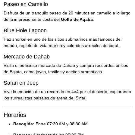
Paseo en Camello
Disfruta de un tranquilo paseo de 20 minutos en camello a lo largo
de la impresionante costa del
Golfo de Aqaba
.
Blue Hole Lagoon
Haz snorkel en uno de los sitios submarinos más famosos del
mundo, repleto de vida marina y coloridos arrecifes de coral.
Mercado de Dahab
Visita el bullicioso mercado de Dahab y compra recuerdos únicos
de Egipto, como joyas, textiles y aceites aromáticos.
Safari en Jeep
Vive la emoción de un recorrido en 4×4 por el desierto, explorando
los surrealistas paisajes de arena del Sinaí.
Horarios
Recogida:
Entre 07:30 AM y 08:30 AM