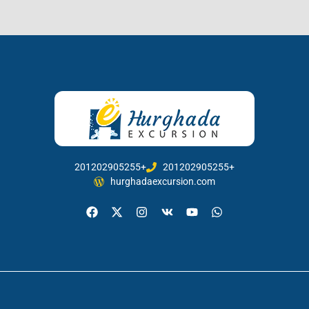
201202905255+
201202905255+
hurghadaexcursion.com