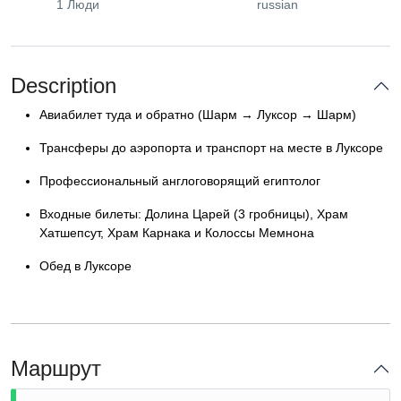
1 Люди
russian
Description
Авиабилет туда и обратно (Шарм → Луксор → Шарм)
Трансферы до аэропорта и транспорт на месте в Луксоре
Профессиональный англоговорящий египтолог
Входные билеты: Долина Царей (3 гробницы), Храм
Хатшепсут, Храм Карнака и Колоссы Мемнона
Обед в Луксоре
Маршрут