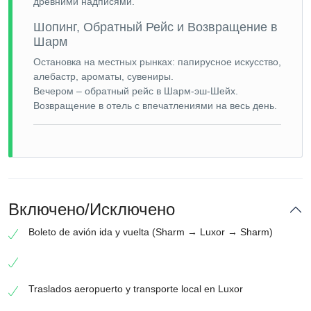
древними надписями.
Шопинг, Обратный Рейс и Возвращение в
Шарм
Остановка на местных рынках: папирусное искусство,
алебастр, ароматы, сувениры.
Вечером – обратный рейс в Шарм-эш-Шейх.
Возвращение в отель с впечатлениями на весь день.
Включено/Исключено
Boleto de avión ida y vuelta (Sharm → Luxor → Sharm)
Traslados aeropuerto y transporte local en Luxor