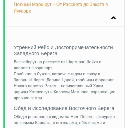
Полный Маршрут – От Рассвета до Заката в
Луксоре
Утренний Рейс и Достопримечательности
Западного Берега
Вас заберут на рассвете из Шарм-эш-Шейха и
доставят в аэропорт.
Прибытие в Луксор, встреча с гидом и сразу в
Западный берег: Долина Царей, гробницы фараонов
Нового царства. Затем – величественный Храм
царицы Хатшепсут и Колоссы Мемнона, охраняющие
древние земли.
Обед и Исследование Восточного Берега
Обед в ресторане с видом на Нил. После – экскурсия
по храмам Карнака, с его залами, обелисками и