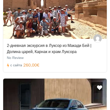
2-дневная экскурсия в Луксор из Макади Бей |
Долина царей, Карнак и храм Луксора
No Review
260,00€
с сайта