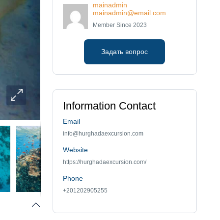
mainadmin
mainadmin@email.com
Member Since 2023
Задать вопрос
Information Contact
Email
info@hurghadaexcursion.com
Website
https://hurghadaexcursion.com/
Phone
+201202905255