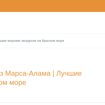
чшие морские экскурсии на Красном море
из Марса-Алама | Лучшие
ном море