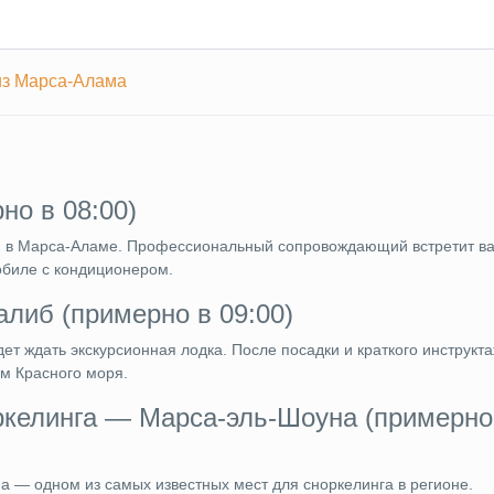
 из Марса-Алама
но в 08:00)
я в Марса-Аламе. Профессиональный сопровождающий встретит ва
обиле с кондиционером.
алиб (примерно в 09:00)
т ждать экскурсионная лодка. После посадки и краткого инструкт
ам Красного моря.
ркелинга — Марса-эль-Шоуна (примерно
 — одном из самых известных мест для сноркелинга в регионе.