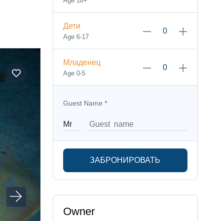
Age 18+
Дети
Age 6-17
Младенец
Age 0-5
Guest Name
*
ЗАБРОНИРОВАТЬ
Owner