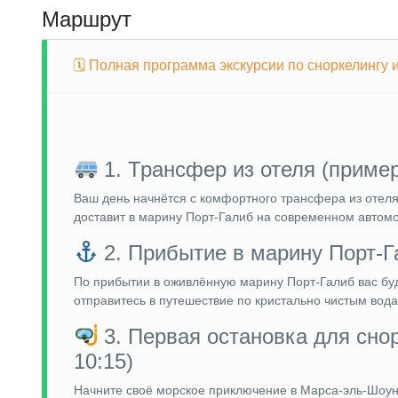
Маршрут
🗓 Полная программа экскурсии по сноркелингу
1. Трансфер из отеля (пример
Ваш день начнётся с комфортного трансфера из отел
доставит в марину Порт-Галиб на современном автом
2. Прибытие в марину Порт-Г
По прибытии в оживлённую марину Порт-Галиб вас буде
отправитесь в путешествие по кристально чистым вод
3. Первая остановка для сно
10:15)
Начните своё морское приключение в Марса-эль-Шоуна