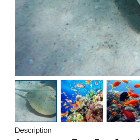
Description