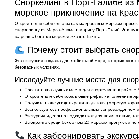
Сноркелинг в Порт-Галибе и
морское приключение на Кра
Откройте для себя одно из самых красивых морских приклю
сноркелингу из Марса-Алама в марину Порт-Галиб. Это пу
встречи с богатой морской жизнью Египта.
Почему стоит выбрать снор
Эта экскурсия создана для любителей моря, которые хотят
безопасных условиях.
Исследуйте лучшие места для снор
Посетите два лучших места для сноркелинга в районе
Откройте для себя коралловые рифы, наполненные яр
Получите шанс увидеть редкого дюгоня (морскую корову
Воспользуйтесь профессиональным сопровождением и и
Экскурсия идеально подходит как для начинающих, так
Выбирайте среди более чем 20 морских прогулок и ист
Как забронировать экскурси