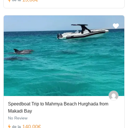
Speedboat Trip to Mahmya Beach Hurghada from
Makadi Bay
No Review
140,00€
de la