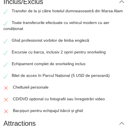
Inclus/Exclus
Transfer de la și către hotelul dumneavoastră din Marsa Alam
Toate transferurile efectuate cu vehicul modern cu aer
condiționat
Ghid profesionist vorbitor de limba engleză
Excursie cu barca, inclusiv 2 opriri pentru snorkeling
Echipament complet de snorkeling inclus
Bilet de acces în Parcul Național (5 USD de persoană)
Cheltuieli personale
CD/DVD opțional cu fotografii sau înregistrări video
Bacșișuri pentru echipajul bărcii și ghid
Attractions