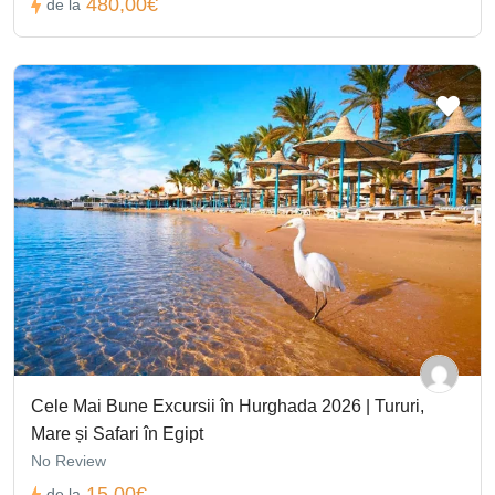
480,00€
de la
Cele Mai Bune Excursii în Hurghada 2026 | Tururi,
Mare și Safari în Egipt
No Review
15,00€
de la