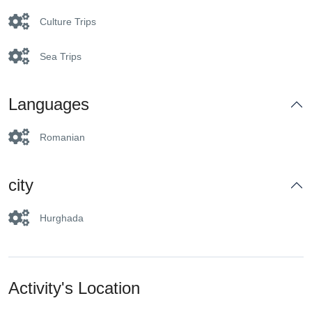
Culture Trips
Sea Trips
Languages
Romanian
city
Hurghada
Activity's Location