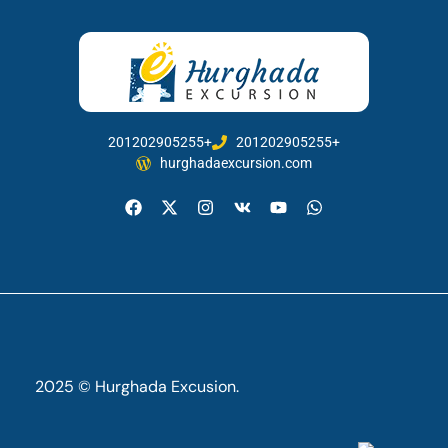
201202905255+
201202905255+
hurghadaexcursion.com
2025 © Hurghada Excusion.