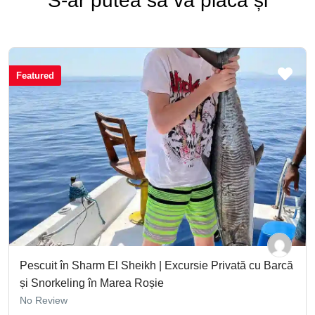
S-ar putea să vă placă și
Featured
Pescuit în Sharm El Sheikh | Excursie Privată cu Barcă
și Snorkeling în Marea Roșie
No Review