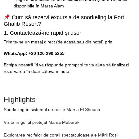
disponibile în Marsa Alam
Cum să rezervi excursia de snorkeling la Port
Ghalib Resort?
1. Contactează-ne rapid și ușor
Trimite-ne un mesaj direct (de acasă sau din hotel) prin:
WhatsApp: +20 120 290 5255
Echipa noastră îți va răspunde prompt și te va ajuta să finalizezi
rezervarea în doar câteva minute.
Highlights
Snorkeling în sistemul de recife Marsa El Shouna
Vizită în golful protejat Marsa Mubarak
Explorarea recifelor de corali spectaculoase ale Mării Roșii