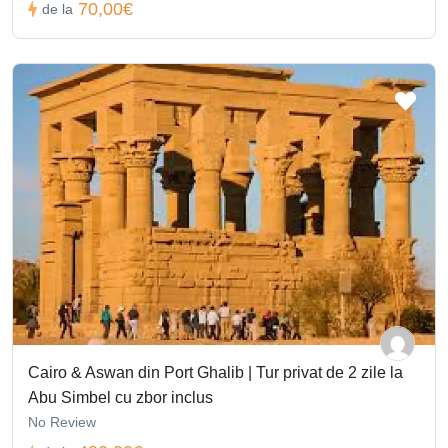
70,00€
de la
Cairo & Aswan din Port Ghalib | Tur privat de 2 zile la
Abu Simbel cu zbor inclus
No Review