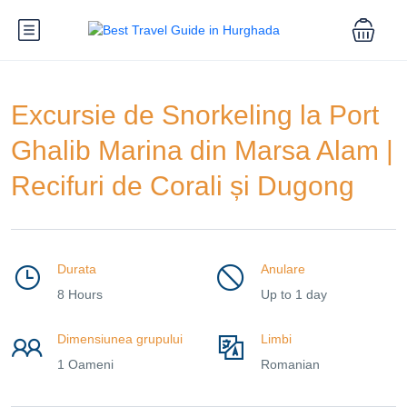
Excursie de Snorkeling la Port
Ghalib Marina din Marsa Alam |
Recifuri de Corali și Dugong
Durata
Anulare
8 Hours
Up to 1 day
Dimensiunea grupului
Limbi
1 Oameni
Romanian