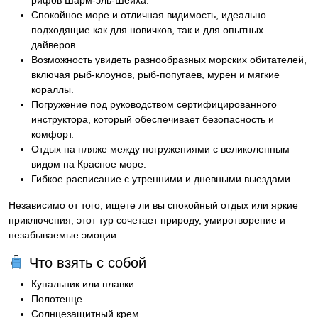
рифов Шарм-эль-Шейха.
Спокойное море и отличная видимость, идеально
подходящие как для новичков, так и для опытных
дайверов.
Возможность увидеть разнообразных морских обитателей,
включая рыб-клоунов, рыб-попугаев, мурен и мягкие
кораллы.
Погружение под руководством сертифицированного
инструктора, который обеспечивает безопасность и
комфорт.
Отдых на пляже между погружениями с великолепным
видом на Красное море.
Гибкое расписание с утренними и дневными выездами.
Независимо от того, ищете ли вы спокойный отдых или яркие
приключения, этот тур сочетает природу, умиротворение и
незабываемые эмоции.
Что взять с собой
Купальник или плавки
Полотенце
Солнцезащитный крем