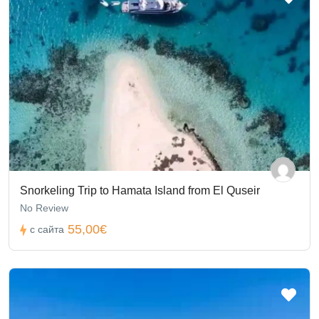
Snorkeling Trip to Hamata Island from El Quseir
No Review
55,00€
с сайта