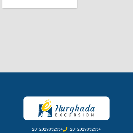
201202905255+
201202905255+