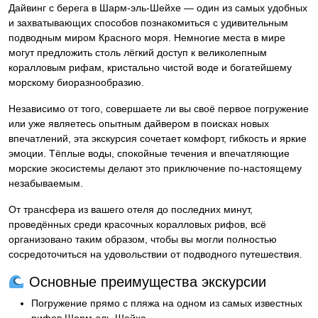
Дайвинг с берега в Шарм-эль-Шейхе — один из самых удобных
и захватывающих способов познакомиться с удивительным
подводным миром Красного моря. Немногие места в мире
могут предложить столь лёгкий доступ к великолепным
коралловым рифам, кристально чистой воде и богатейшему
морскому биоразнообразию.
Независимо от того, совершаете ли вы своё первое погружение
или уже являетесь опытным дайвером в поисках новых
впечатлений, эта экскурсия сочетает комфорт, гибкость и яркие
эмоции. Тёплые воды, спокойные течения и впечатляющие
морские экосистемы делают это приключение по-настоящему
незабываемым.
От трансфера из вашего отеля до последних минут,
проведённых среди красочных коралловых рифов, всё
организовано таким образом, чтобы вы могли полностью
сосредоточиться на удовольствии от подводного путешествия.
Основные преимущества экскурсии
Погружение прямо с пляжа на одном из самых известных