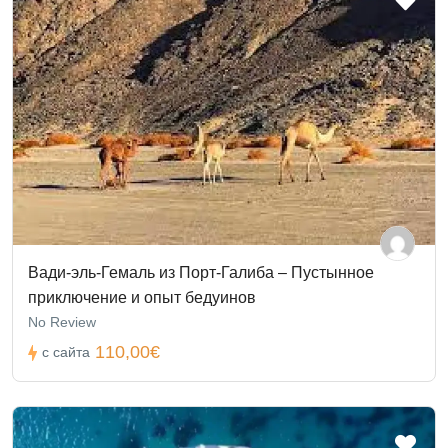
Вади-эль-Гемаль из Порт-Галиба – Пустынное
приключение и опыт бедуинов
No Review
110,00€
с сайта