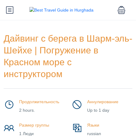
Дайвинг с берега в Шарм-эль-
Шейхе | Погружение в
Красном море с
инструктором
Продолжительность
Аннулирование
2 hours.
Up to 1 day
Размер группы
Языки
1 Люди
russian