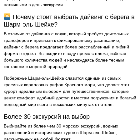
наличными в день экскурсии.
Почему стоит выбрать дайвинг с берега в
Шарм-эль-Шейхе?
В отличие от дайвинга с лодки, который требует длительных
трансферов и привязан к фиксированному расписанию,
дайвинг с берега предлагает более расслабленный и гибкий
формат отдыха. Вы входите в воду прямо с пляжа, избегая
большого количества людей и наслаждаясь более тесным
контактом с морской природой.
Побережье Шарм-эль-Шейха славится одними из самых
красивых коралловых рифов Красного моря, что делает этот
курорт идеальным выбором для путешественников, которые
ценят комфорт, удобный доступ к местам погружения и богатый
подводный мир всего в нескольких минутах от отеля.
Более 30 экскурсий на выбор
Выбирайте из более чем 30 морских экскурсий, водных
развлечений и исторических туров в Шарм-эль-Шейхе,
рассчитанных на любой бюджет.