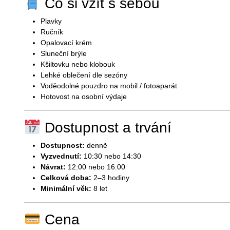
Co si vzít s sebou
Plavky
Ručník
Opalovací krém
Sluneční brýle
Kšiltovku nebo klobouk
Lehké oblečení dle sezóny
Voděodolné pouzdro na mobil / fotoaparát
Hotovost na osobní výdaje
Dostupnost a trvání
Dostupnost:
denně
Vyzvednutí:
10:30 nebo 14:30
Návrat:
12:00 nebo 16:00
Celková doba:
2–3 hodiny
Minimální věk:
8 let
Cena