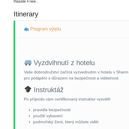
Hassle Free..
Itinerary
Program výletu
Vyzdvihnutí z hotelu
Vaše dobrodružství začíná vyzvednutím v hotelu v Sharm 
pro potápění s důrazem na bezpečnost a viditelnost.
Instruktáž
Po příjezdu vám certifikovaný instruktor vysvětlí:
pravidla bezpečnosti
použití vybavení
podmořský život, který můžete vidět