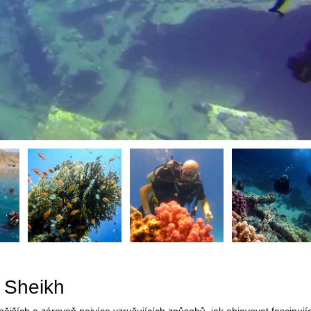
 Sheikh