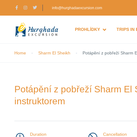
info@hurghadaexcursion.com
PROHLÍDKY
TRIPS IN
Home
Sharm El Sheikh
Potápění z pobřeží Sharm E
Potápění z pobřeží Sharm El 
instruktorem
Duration
Cancellation