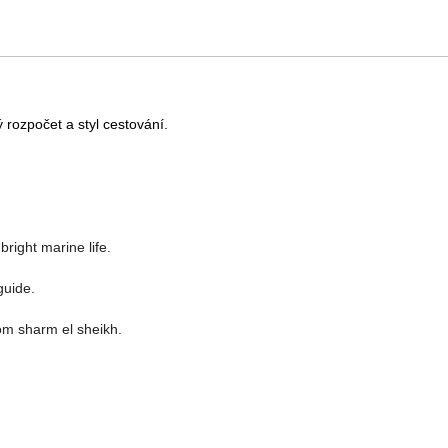
 rozpočet a styl cestování.
bright marine life.
guide.
om sharm el sheikh.