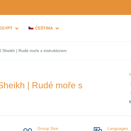
 EGYPT
ČEŠTINA
l Sheikh | Rudé moře s instruktorem
Sheikh | Rudé moře s
Group Size
Languages