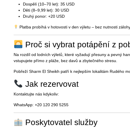
Dospělí (10–70 let): 35 USD
Děti (8–9,99 let): 30 USD
Druhý ponor: +20 USD
Platba probíhá v hotovosti v den výletu – bez nutnosti zálohy
Proč si vybrat potápění z po
Na rozdíl od lodních výletů, které vyžadují přesuny a pevný 
vstupujete přímo z pláže, bez davů a zbytečného stresu.
Pobřeží Sharm El Sheikh patří k nejlepším lokalitám Rudého moř
Jak rezervovat
Kontaktujte nás kdykoliv:
WhatsApp: +20 120 290 5255
Poskytovatel služby