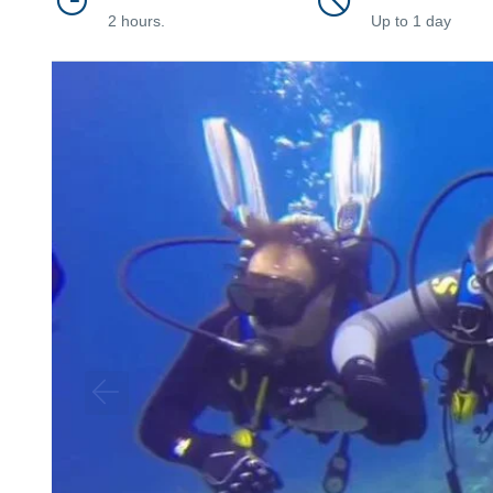
2 hours.
Up to 1 day