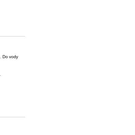
d. Do vody
.