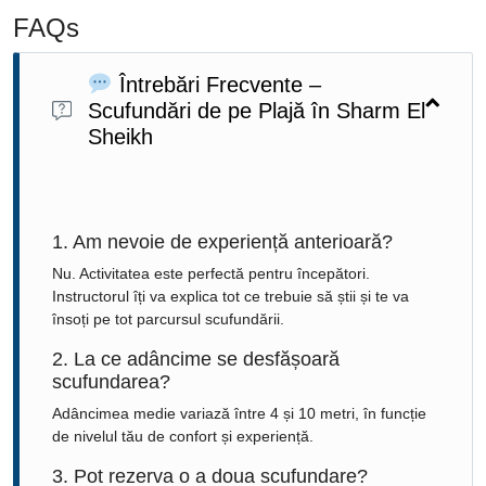
FAQs
Întrebări Frecvente –
Scufundări de pe Plajă în Sharm El
Sheikh
1. Am nevoie de experiență anterioară?
Nu. Activitatea este perfectă pentru începători.
Instructorul îți va explica tot ce trebuie să știi și te va
însoți pe tot parcursul scufundării.
2. La ce adâncime se desfășoară
scufundarea?
Adâncimea medie variază între 4 și 10 metri, în funcție
de nivelul tău de confort și experiență.
3. Pot rezerva o a doua scufundare?