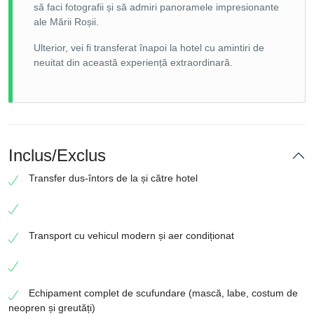
să faci fotografii și să admiri panoramele impresionante
ale Mării Roșii.
Ulterior, vei fi transferat înapoi la hotel cu amintiri de
neuitat din această experiență extraordinară.
Inclus/Exclus
Transfer dus-întors de la și către hotel
Transport cu vehicul modern și aer condiționat
Echipament complet de scufundare (mască, labe, costum de
neopren și greutăți)