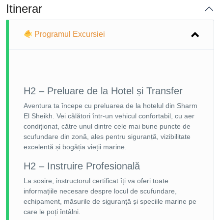
Itinerar
Programul Excursiei
H2 – Preluare de la Hotel și Transfer
Aventura ta începe cu preluarea de la hotelul din Sharm
El Sheikh. Vei călători într-un vehicul confortabil, cu aer
condiționat, către unul dintre cele mai bune puncte de
scufundare din zonă, ales pentru siguranță, vizibilitate
excelentă și bogăția vieții marine.
H2 – Instruire Profesională
La sosire, instructorul certificat îți va oferi toate
informațiile necesare despre locul de scufundare,
echipament, măsurile de siguranță și speciile marine pe
care le poți întâlni.