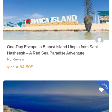
One-Day Escape to Bianca Island Utopia from Sahl
Hasheesh – A Red Sea Paradise Adventure
No Review
84,80$
de la
-
10%