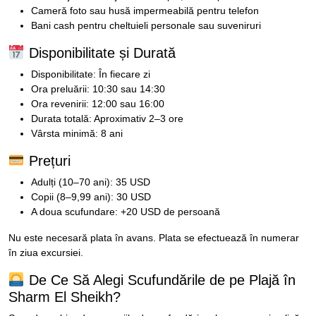
Cameră foto sau husă impermeabilă pentru telefon
Bani cash pentru cheltuieli personale sau suveniruri
Disponibilitate și Durată
Disponibilitate: În fiecare zi
Ora preluării: 10:30 sau 14:30
Ora revenirii: 12:00 sau 16:00
Durata totală: Aproximativ 2–3 ore
Vârsta minimă: 8 ani
Prețuri
Adulți (10–70 ani): 35 USD
Copii (8–9,99 ani): 30 USD
A doua scufundare: +20 USD de persoană
Nu este necesară plata în avans. Plata se efectuează în numerar
în ziua excursiei.
De Ce Să Alegi Scufundările de pe Plajă în
Sharm El Sheikh?