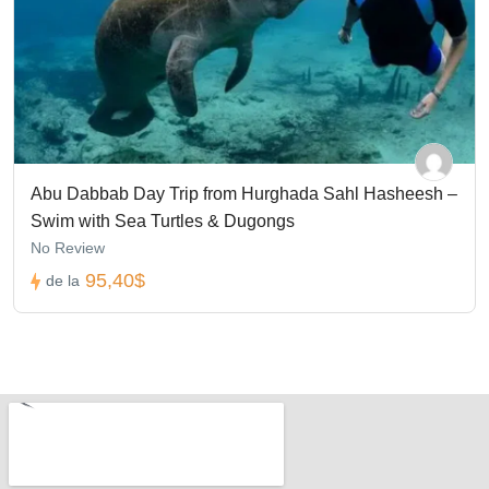
Abu Dabbab Day Trip from Hurghada Sahl Hasheesh –
Swim with Sea Turtles & Dugongs
No Review
95,40$
de la