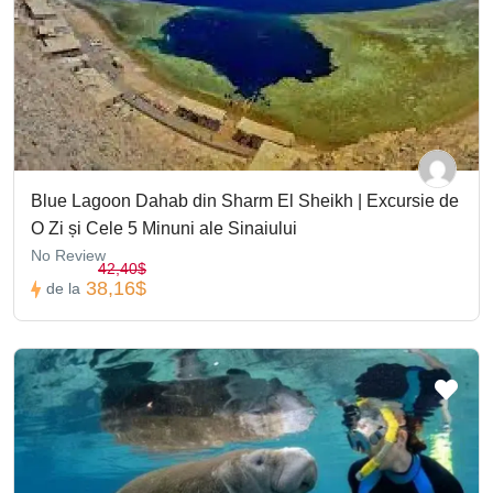
Blue Lagoon Dahab din Sharm El Sheikh | Excursie de
O Zi și Cele 5 Minuni ale Sinaiului
No Review
42,40$
38,16$
de la