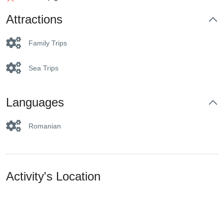
Attractions
Family Trips
Sea Trips
Languages
Romanian
Activity's Location