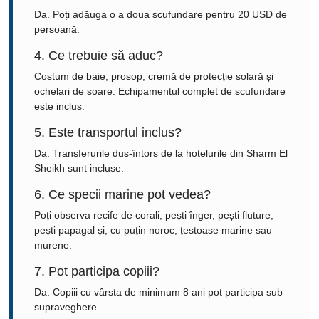
Da. Poți adăuga o a doua scufundare pentru 20 USD de
persoană.
4. Ce trebuie să aduc?
Costum de baie, prosop, cremă de protecție solară și
ochelari de soare. Echipamentul complet de scufundare
este inclus.
5. Este transportul inclus?
Da. Transferurile dus-întors de la hotelurile din Sharm El
Sheikh sunt incluse.
6. Ce specii marine pot vedea?
Poți observa recife de corali, pești înger, pești fluture,
pești papagal și, cu puțin noroc, țestoase marine sau
murene.
7. Pot participa copiii?
Da. Copiii cu vârsta de minimum 8 ani pot participa sub
supraveghere.