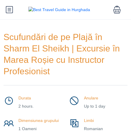
Scufundări de pe Plajă în
Sharm El Sheikh | Excursie în
Marea Roșie cu Instructor
Profesionist
Durata
Anulare
2 hours.
Up to 1 day
Dimensiunea grupului
Limbi
1 Oameni
Romanian