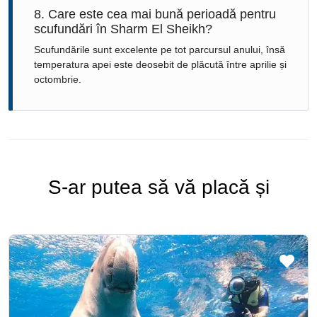
8. Care este cea mai bună perioadă pentru
scufundări în Sharm El Sheikh?
Scufundările sunt excelente pe tot parcursul anului, însă
temperatura apei este deosebit de plăcută între aprilie și
octombrie.
S-ar putea să vă placă și