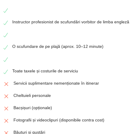
Instructor profesionist de scufundări vorbitor de limba engleză
O scufundare de pe plajă (aprox. 10–12 minute)
Toate taxele și costurile de serviciu
Servicii suplimentare nemenționate în itinerar
Cheltuieli personale
Bacșișuri (opționale)
Fotografii și videoclipuri (disponibile contra cost)
Băuturi și gustări