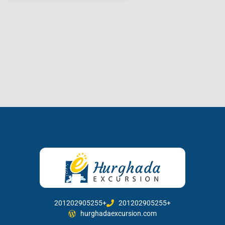
201202905255+
201202905255+
hurghadaexcursion.com