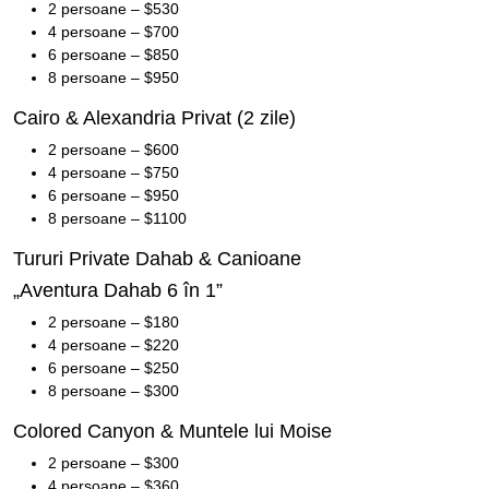
2 persoane – $530
4 persoane – $700
6 persoane – $850
8 persoane – $950
Cairo & Alexandria Privat (2 zile)
2 persoane – $600
4 persoane – $750
6 persoane – $950
8 persoane – $1100
Tururi Private Dahab & Canioane
„Aventura Dahab 6 în 1”
2 persoane – $180
4 persoane – $220
6 persoane – $250
8 persoane – $300
Colored Canyon & Muntele lui Moise
2 persoane – $300
4 persoane – $360