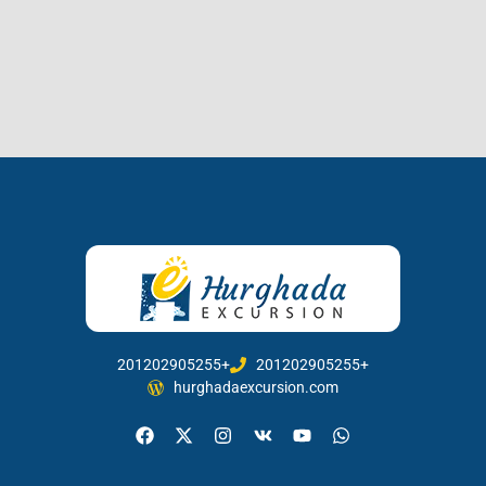
201202905255+
201202905255+
hurghadaexcursion.com