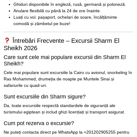
Ghiduri disponibile în engleză, rusă, germană și poloneză.
Anulare flexibilă cu până la 24 de ore înainte.
Luați cu voi: pașaport, ochelari de soare, încălțăminte
comodă și zâmbetul pe buze!
Întrebări Frecvente – Excursii Sharm El
Sheikh 2026
Care sunt cele mai populare excursii din Sharm El
Sheikh?
Cele mai populare sunt excursiile la Cairo cu avionul, snorkeling în
Ras Mohammed, drumeția de noapte pe Muntele Sinai și
safariurile cu quad-uri.
Sunt excursiile din Sharm sigure?
Da, toate excursiile respectă standardele de siguranță ale
turismului egiptean și includ ghizi licențiați și transport asigurat.
Cum pot rezerva o excursie?
Ne puteți contacta direct pe WhatsApp la +201202905255 pentru