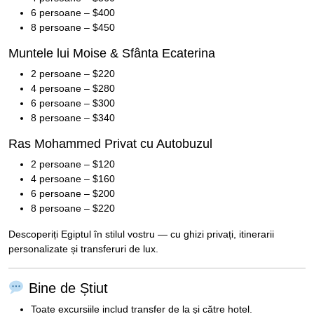
6 persoane – $400
8 persoane – $450
Muntele lui Moise & Sfânta Ecaterina
2 persoane – $220
4 persoane – $280
6 persoane – $300
8 persoane – $340
Ras Mohammed Privat cu Autobuzul
2 persoane – $120
4 persoane – $160
6 persoane – $200
8 persoane – $220
Descoperiți Egiptul în stilul vostru — cu ghizi privați, itinerarii
personalizate și transferuri de lux.
Bine de Știut
Toate excursiile includ transfer de la și către hotel.