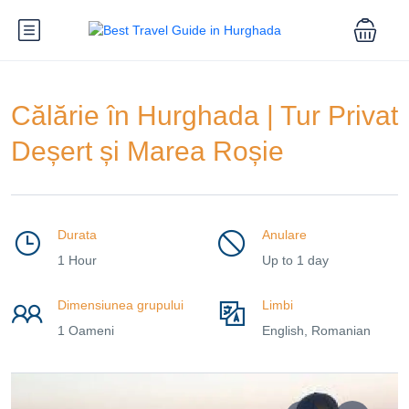
Călărie în Hurghada | Tur Privat
Deșert și Marea Roșie
Durata
Anulare
1 Hour
Up to 1 day
Dimensiunea grupului
Limbi
1 Oameni
English, Romanian