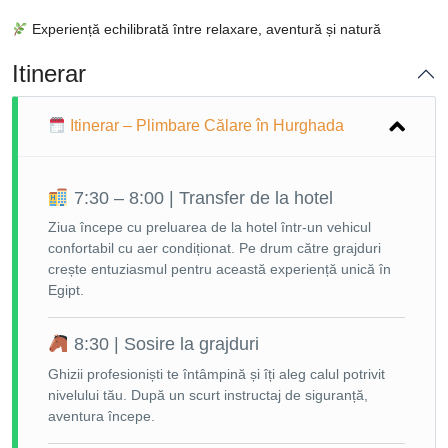
Experiență echilibrată între relaxare, aventură și natură
Itinerar
Itinerar – Plimbare Călare în Hurghada
7:30 – 8:00 | Transfer de la hotel
Ziua începe cu preluarea de la hotel într-un vehicul
confortabil cu aer condiționat. Pe drum către grajduri
crește entuziasmul pentru această experiență unică în
Egipt.
8:30 | Sosire la grajduri
Ghizii profesioniști te întâmpină și îți aleg calul potrivit
nivelului tău. După un scurt instructaj de siguranță,
aventura începe.