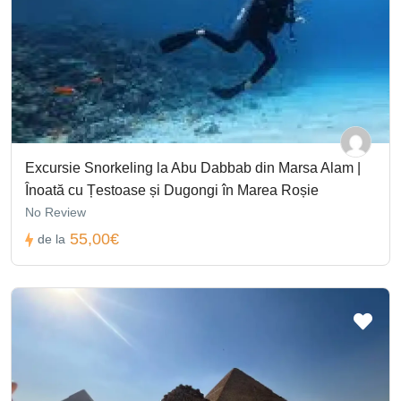
Excursie Snorkeling la Abu Dabbab din Marsa Alam |
Înoată cu Țestoase și Dugongi în Marea Roșie
No Review
55,00€
de la