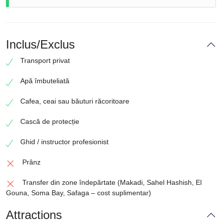
Inclus/Exclus
Transport privat
Apă îmbuteliată
Cafea, ceai sau băuturi răcoritoare
Cască de protecție
Ghid / instructor profesionist
Prânz
Transfer din zone îndepărtate (Makadi, Sahel Hashish, El
Gouna, Soma Bay, Safaga – cost suplimentar)
Attractions