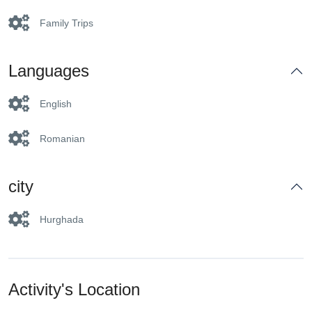
Family Trips
Languages
English
Romanian
city
Hurghada
Activity's Location