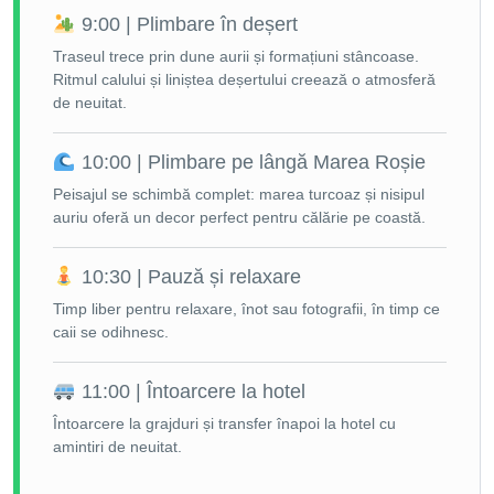
9:00 | Plimbare în deșert
Traseul trece prin dune aurii și formațiuni stâncoase.
Ritmul calului și liniștea deșertului creează o atmosferă
de neuitat.
10:00 | Plimbare pe lângă Marea Roșie
Peisajul se schimbă complet: marea turcoaz și nisipul
auriu oferă un decor perfect pentru călărie pe coastă.
10:30 | Pauză și relaxare
Timp liber pentru relaxare, înot sau fotografii, în timp ce
caii se odihnesc.
11:00 | Întoarcere la hotel
Întoarcere la grajduri și transfer înapoi la hotel cu
amintiri de neuitat.