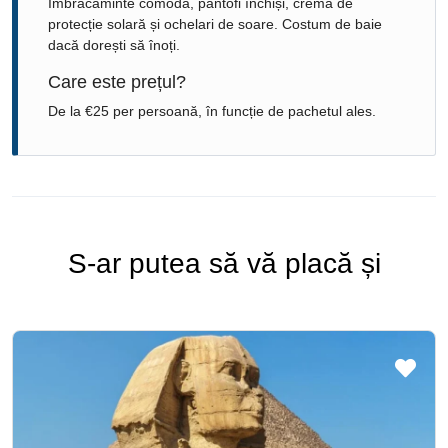
Îmbrăcăminte comodă, pantofi închiși, cremă de
protecție solară și ochelari de soare. Costum de baie
dacă dorești să înoți.
Care este prețul?
De la €25 per persoană, în funcție de pachetul ales.
S-ar putea să vă placă și