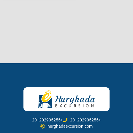
201202905255+
201202905255+
hurghadaexcursion.com