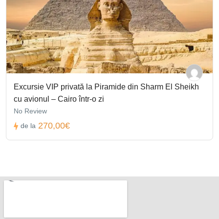
Excursie VIP privată la Piramide din Sharm El Sheikh
cu avionul – Cairo într-o zi
No Review
270,00€
de la