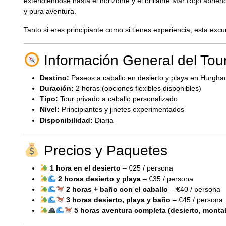
extendiéndose hasta el horizonte y el brillante Mar Rojo abriénd
y pura aventura.
Tanto si eres principiante como si tienes experiencia, esta excur
Información General del Tou
Destino:
Paseos a caballo en desierto y playa en Hurgha
Duración:
2 horas (opciones flexibles disponibles)
Tipo:
Tour privado a caballo personalizado
Nivel:
Principiantes y jinetes experimentados
Disponibilidad:
Diaria
Precios y Paquetes
1 hora en el desierto
– €25 / persona
2 horas desierto y playa
– €35 / persona
2 horas + baño con el caballo
– €40 / persona
3 horas desierto, playa y baño
– €45 / persona
5 horas aventura completa (desierto, monta