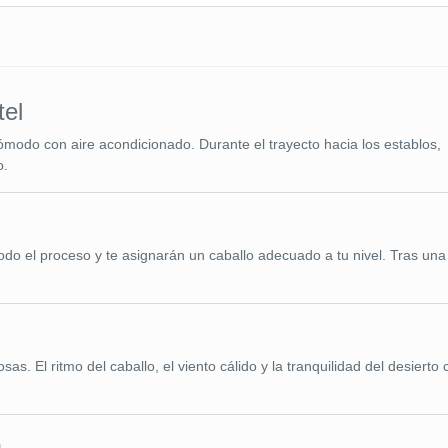
tel
ómodo con aire acondicionado. Durante el trayecto hacia los establos,
o.
 todo el proceso y te asignarán un caballo adecuado a tu nivel. Tras un
as. El ritmo del caballo, el viento cálido y la tranquilidad del desierto
o