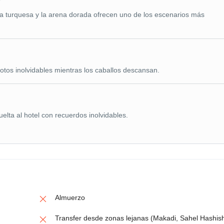
gua turquesa y la arena dorada ofrecen uno de los escenarios más
otos inolvidables mientras los caballos descansan.
uelta al hotel con recuerdos inolvidables.
Almuerzo
Transfer desde zonas lejanas (Makadi, Sahel Hashis