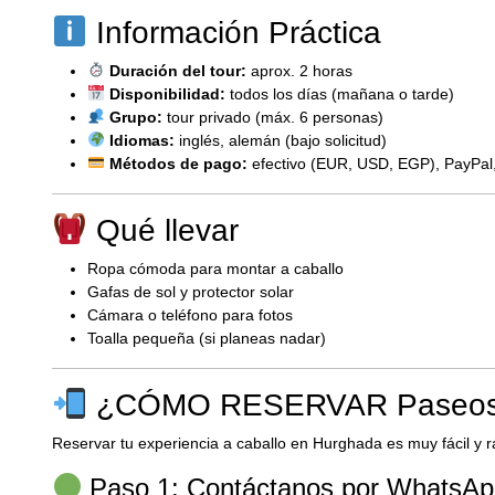
Información Práctica
Duración del tour:
aprox. 2 horas
Disponibilidad:
todos los días (mañana o tarde)
Grupo:
tour privado (máx. 6 personas)
Idiomas:
inglés, alemán (bajo solicitud)
Métodos de pago:
efectivo (EUR, USD, EGP), PayPal,
Qué llevar
Ropa cómoda para montar a caballo
Gafas de sol y protector solar
Cámara o teléfono para fotos
Toalla pequeña (si planeas nadar)
¿CÓMO RESERVAR Paseos a
Reservar tu experiencia a caballo en Hurghada es muy fácil y 
Paso 1: Contáctanos por WhatsA