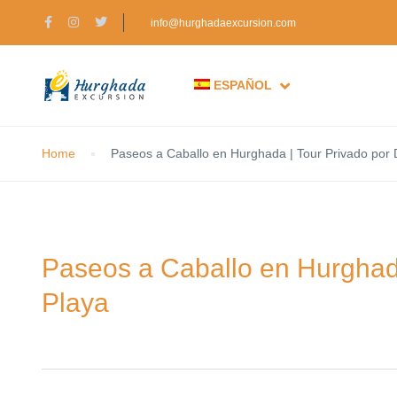
info@hurghadaexcursion.com
ESPAÑOL
Home
Paseos a Caballo en Hurghada | Tour Privado por 
Paseos a Caballo en Hurghada
Playa