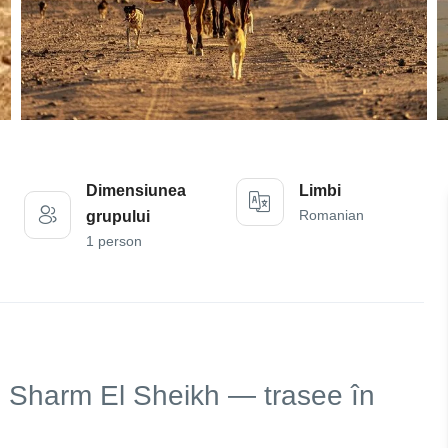
Dimensiunea
Limbi
Romanian
grupului
1 person
n
Sharm El Sheikh
— trasee în