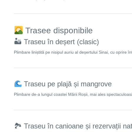
Trasee disponibile
🏜 Traseu în deșert (clasic)
Plimbare liniștită pe nisipul auriu al deșertului Sinai, cu oprire
Traseu pe plajă și mangrove
Plimbare de-a lungul coastei Mării Roșii, mai ales spectaculoas
🏞 Traseu în canioane și rezervații na