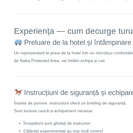
Experiența — cum decurge turu
Preluare de la hotel și întâmpinare
Un reprezentant te preia de la hotel într-un microbuz confortabi
de
Nabq Protected Area
, vei întâlni echipa și caii.
Instrucțiuni de siguranță și echipar
Înainte de pornire, instructorii oferă un briefing de siguranță.
Sunt incluse cască și echipament necesar.
Începătorii sunt ghidați de instructor
Călăreții experimentați au mai mult control