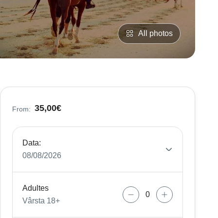
All photos
35,00€
From:
Data:
08/08/2026
Adultes
Vârsta 18+