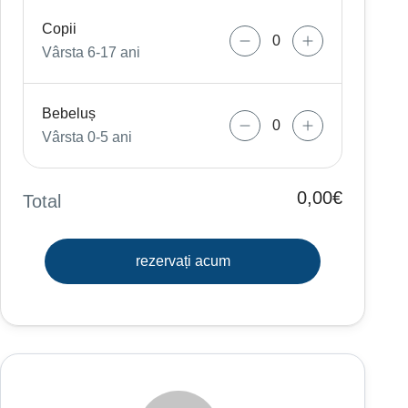
Copii
Vârsta 6-17 ani
Bebeluș
Vârsta 0-5 ani
0,00€
Total
rezervați acum