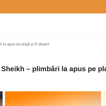
 la apus pe plajă și în deșert
Sheikh – plimbări la apus pe pla