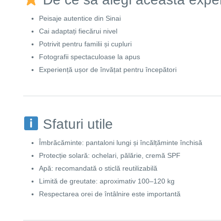
Peisaje autentice din Sinai
Cai adaptați fiecărui nivel
Potrivit pentru familii și cupluri
Fotografii spectaculoase la apus
Experiență ușor de învățat pentru începători
Sfaturi utile
Îmbrăcăminte: pantaloni lungi și încălțăminte închisă
Protecție solară: ochelari, pălărie, cremă SPF
Apă: recomandată o sticlă reutilizabilă
Limită de greutate: aproximativ 100–120 kg
Respectarea orei de întâlnire este importantă