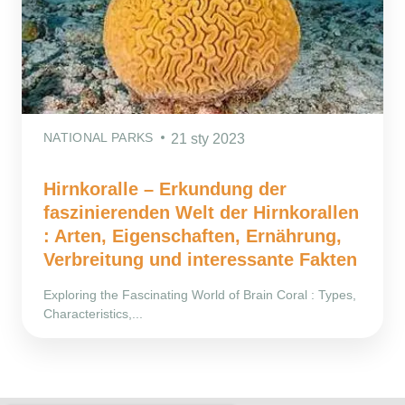
NATIONAL PARKS
21 sty 2023
Hirnkoralle – Erkundung der
faszinierenden Welt der Hirnkorallen
: Arten, Eigenschaften, Ernährung,
Verbreitung und interessante Fakten
Exploring the Fascinating World of Brain Coral : Types,
Characteristics,...