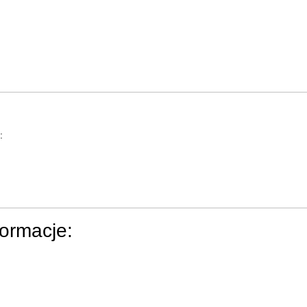
:
ormacje: