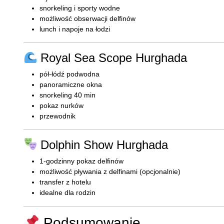
snorkeling i sporty wodne
możliwość obserwacji delfinów
lunch i napoje na łodzi
Royal Sea Scope Hurghada
pół-łódź podwodna
panoramiczne okna
snorkeling 40 min
pokaz nurków
przewodnik
Dolphin Show Hurghada
1-godzinny pokaz delfinów
możliwość pływania z delfinami (opcjonalnie)
transfer z hotelu
idealne dla rodzin
Podsumowanie