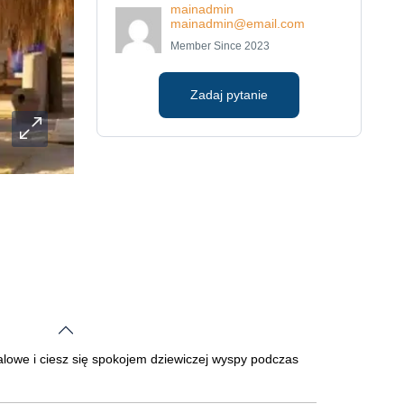
mainadmin
mainadmin@email.com
Member Since 2023
Zadaj pytanie
alowe i ciesz się spokojem dziewiczej wyspy podczas