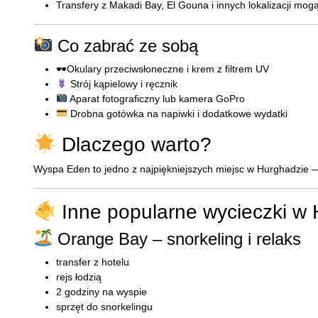
Transfery z Makadi Bay, El Gouna i innych lokalizacji mo
Co zabrać ze sobą
🕶Okulary przeciwsłoneczne i krem z filtrem UV
Strój kąpielowy i ręcznik
Aparat fotograficzny lub kamera GoPro
Drobna gotówka na napiwki i dodatkowe wydatki
Dlaczego warto?
Wyspa Eden to jedno z najpiękniejszych miejsc w Hurghadzie — 
Inne popularne wycieczki w
Orange Bay – snorkeling i relaks
transfer z hotelu
rejs łodzią
2 godziny na wyspie
sprzęt do snorkelingu