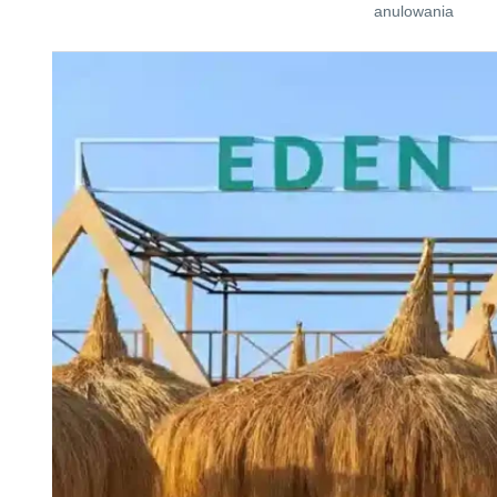
anulowania