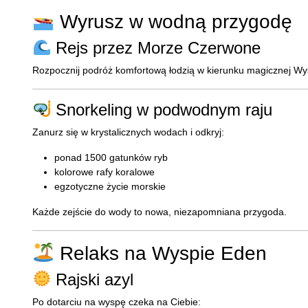
Wyrusz w wodną przygodę
Rejs przez Morze Czerwone
Rozpocznij podróż komfortową łodzią w kierunku magicznej Wy
Snorkeling w podwodnym raju
Zanurz się w krystalicznych wodach i odkryj:
ponad 1500 gatunków ryb
kolorowe rafy koralowe
egzotyczne życie morskie
Każde zejście do wody to nowa, niezapomniana przygoda.
Relaks na Wyspie Eden
Rajski azyl
Po dotarciu na wyspę czeka na Ciebie: