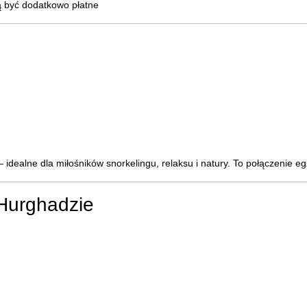
gą być dodatkowo płatne
idealne dla miłośników snorkelingu, relaksu i natury. To połączenie eg
 Hurghadzie