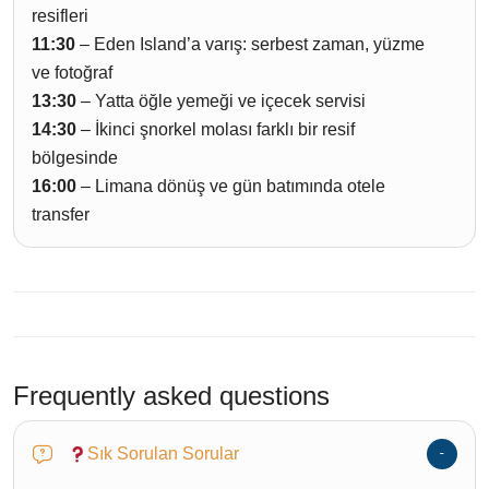
resifleri
11:30
– Eden Island’a varış: serbest zaman, yüzme
ve fotoğraf
13:30
– Yatta öğle yemeği ve içecek servisi
14:30
– İkinci şnorkel molası farklı bir resif
bölgesinde
16:00
– Limana dönüş ve gün batımında otele
transfer
Frequently asked questions
Sık Sorulan Sorular