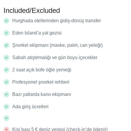
Included/Excluded
Hurghada otellerinden gidiş-dönüş transfer
Eden Island’a yat gezisi
Şnorkel ekipmanı (maske, palet, can yeleği)
Sabah atıştırmalığı ve gün boyu içecekler
2 saat açık büfe öğle yemeği
Profesyonel şnorkel rehberi
Bazı yatlarda kano ekipmanı
Ada giriş ücretleri
Kişi başı 5 € deniz vergisi (check-in’de ödenir)