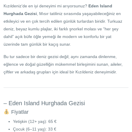
Kızıldeniz’de en iyi deneyimi mi arıyorsunuz?
Eden Island
Hurghada Gezisi
, Mısır tatiliniz sırasında yaşayabileceğiniz en
etkileyici ve en çok tercih edilen günlük turlardan biridir. Turkuaz
deniz, beyaz kumlu plajlar, iki farklı şnorkel molası ve “her şey
dahil” açık büfe öğle yemeği ile modern ve konforlu bir yat
üzerinde tam günlük bir kaçış sunar.
Bu tur sadece bir deniz gezisi değil; aynı zamanda dinlenme,
eğlence ve doğal güzelliğin mükemmel birleşimini sunan, aileler,
çiftler ve arkadaş grupları için ideal bir Kızıldeniz deneyimidir.
– Eden Island Hurghada Gezisi
Fiyatlar
Yetişkin (12+ yaş): 65 €
Çocuk (6–11 yaş): 33 €