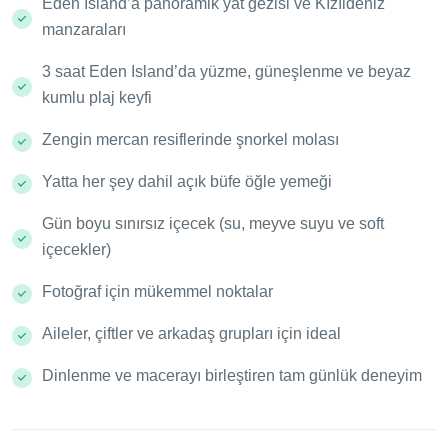
Eden Island’a panoramik yat gezisi ve Kızıldeniz
manzaraları
3 saat Eden Island’da yüzme, güneşlenme ve beyaz
kumlu plaj keyfi
Zengin mercan resiflerinde şnorkel molası
Yatta her şey dahil açık büfe öğle yemeği
Gün boyu sınırsız içecek (su, meyve suyu ve soft
içecekler)
Fotoğraf için mükemmel noktalar
Aileler, çiftler ve arkadaş grupları için ideal
Dinlenme ve macerayı birleştiren tam günlük deneyim