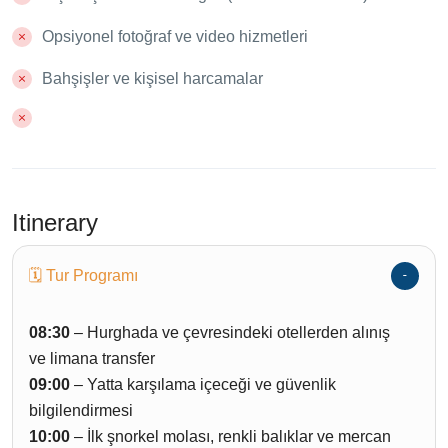
Opsiyonel fotoğraf ve video hizmetleri
Bahşişler ve kişisel harcamalar
Itinerary
🗓 Tur Programı
08:30
– Hurghada ve çevresindeki otellerden alınış
ve limana transfer
09:00
– Yatta karşılama içeceği ve güvenlik
bilgilendirmesi
10:00
– İlk şnorkel molası, renkli balıklar ve mercan