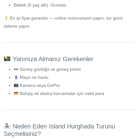
Bebek (5 yaş altı): Ücretsiz
En iyi fiyat garantisi — online rezervasyon yapın, tur günü
ödeme yapın.
Yanınıza Almanız Gerekenler
🕶 Güneş gözlüğü ve güneş kremi
Mayo ve havlu
Kamera veya GoPro
Bahşiş ve ekstra harcamalar için nakit para
🏝 Neden Eden Island Hurghada Turunu
Seçmelisiniz?