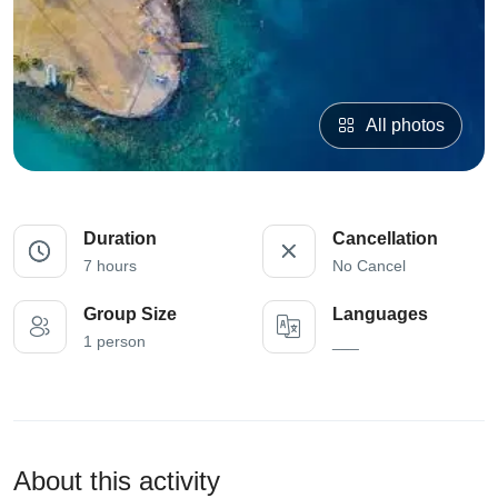
All photos
Duration
Cancellation
7 hours
No Cancel
Group Size
Languages
1 person
___
About this activity