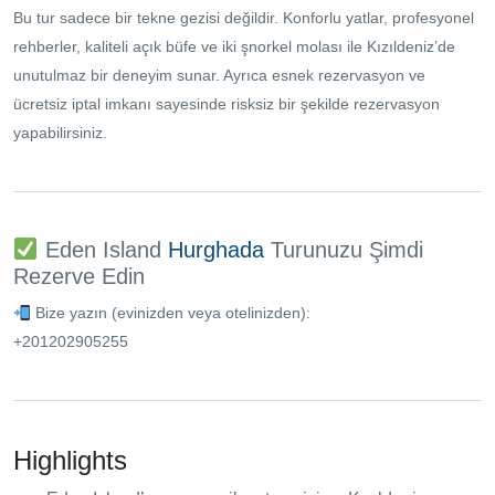
Bu tur sadece bir tekne gezisi değildir. Konforlu yatlar, profesyonel
rehberler, kaliteli açık büfe ve iki şnorkel molası ile Kızıldeniz’de
unutulmaz bir deneyim sunar. Ayrıca esnek rezervasyon ve
ücretsiz iptal imkanı sayesinde risksiz bir şekilde rezervasyon
yapabilirsiniz.
Eden Island
Hurghada
Turunuzu Şimdi
Rezerve Edin
Bize yazın (evinizden veya otelinizden):
+201202905255
Highlights