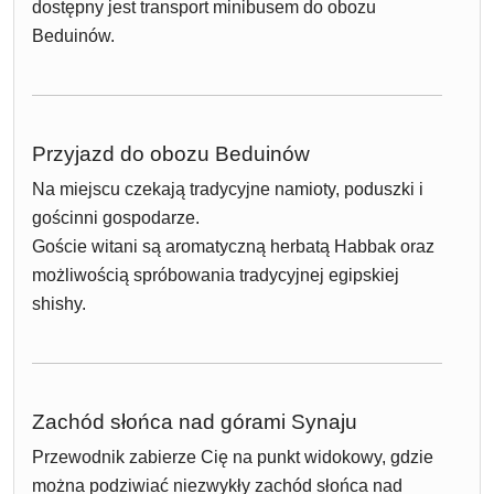
dostępny jest transport minibusem do obozu
Beduinów.
Przyjazd do obozu Beduinów
Na miejscu czekają tradycyjne namioty, poduszki i
gościnni gospodarze.
Goście witani są aromatyczną herbatą Habbak oraz
możliwością spróbowania tradycyjnej egipskiej
shishy.
Zachód słońca nad górami Synaju
Przewodnik zabierze Cię na punkt widokowy, gdzie
można podziwiać niezwykły zachód słońca nad