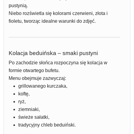
pustynią.
Niebo rozświetla się kolorami czerwieni, złota i
fioletu, tworząc idealne warunki do zdjęć.
Kolacja beduińska – smaki pustyni
Po zachodzie słońca rozpoczyna się kolacja w
formie otwartego bufetu.
Menu obejmuje zazwyczaj:
grillowanego kurczaka,
koftę,
ryż,
ziemniaki,
świeże sałatki,
tradycyjny chleb beduiński.