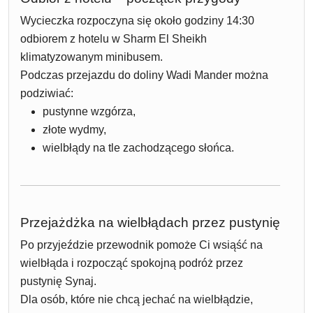
Wycieczka rozpoczyna się około godziny 14:30
odbiorem z hotelu w Sharm El Sheikh
klimatyzowanym minibusem.
Podczas przejazdu do doliny Wadi Mander można
podziwiać:
pustynne wzgórza,
złote wydmy,
wielbłądy na tle zachodzącego słońca.
Przejażdżka na wielbłądach przez pustynię
Po przyjeździe przewodnik pomoże Ci wsiąść na
wielbłąda i rozpocząć spokojną podróż przez
pustynię Synaj.
Dla osób, które nie chcą jechać na wielbłądzie,