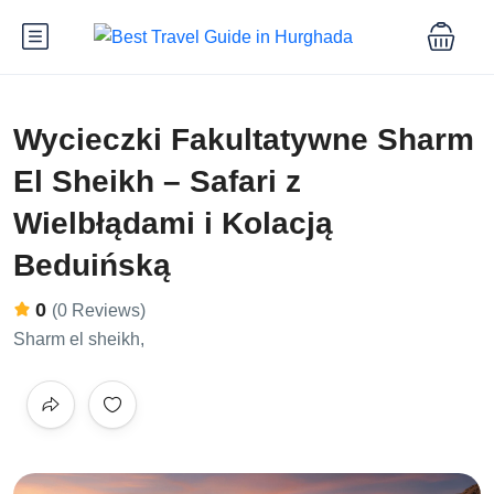
Wycieczki Fakultatywne Sharm
El Sheikh – Safari z
Wielbłądami i Kolacją
Beduińską
0
(0 Reviews)
Sharm el sheikh,