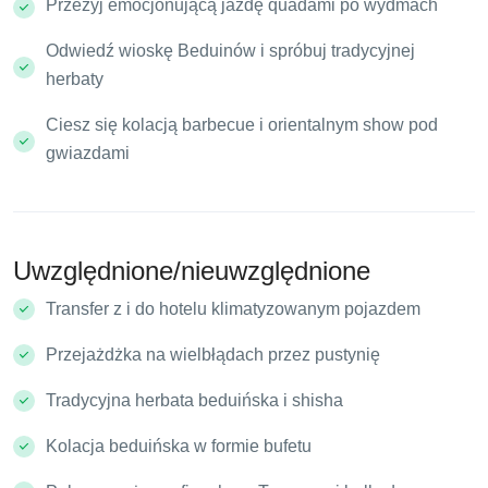
Przeżyj emocjonującą jazdę quadami po wydmach
Odwiedź wioskę Beduinów i spróbuj tradycyjnej
herbaty
Ciesz się kolacją barbecue i orientalnym show pod
gwiazdami
Uwzględnione/nieuwzględnione
Transfer z i do hotelu klimatyzowanym pojazdem
Przejażdżka na wielbłądach przez pustynię
Tradycyjna herbata beduińska i shisha
Kolacja beduińska w formie bufetu