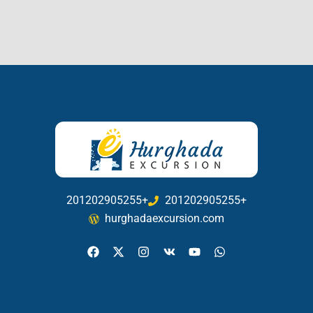
201202905255+
201202905255+
hurghadaexcursion.com