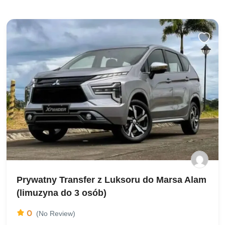
Prywatny Transfer z Luksoru do Marsa Alam
(limuzyna do 3 osób)
0
(No Review)