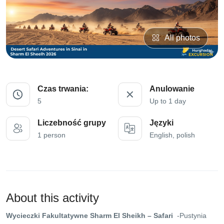
All photos
Czas trwania:
Anulowanie
5
Up to 1 day
Liczebność grupy
Języki
1 person
English, polish
About this activity
Wycieczki Fakultatywne Sharm El Sheikh – Safari
-Pustynia