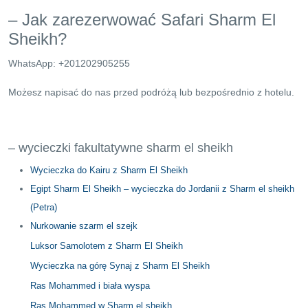
– Jak zarezerwować Safari Sharm El
Sheikh?
WhatsApp: +201202905255
Możesz napisać do nas przed podróżą lub bezpośrednio z hotelu.
– wycieczki fakultatywne sharm el sheikh
Wycieczka do Kairu z Sharm El Sheikh
Egipt Sharm El Sheikh – wycieczka do Jordanii z Sharm el sheikh
(Petra)
Nurkowanie szarm el szejk
Luksor Samolotem z Sharm El Sheikh
Wycieczka na górę Synaj z Sharm El Sheikh
Ras Mohammed i biała wyspa
Ras Mohammed w Sharm el sheikh