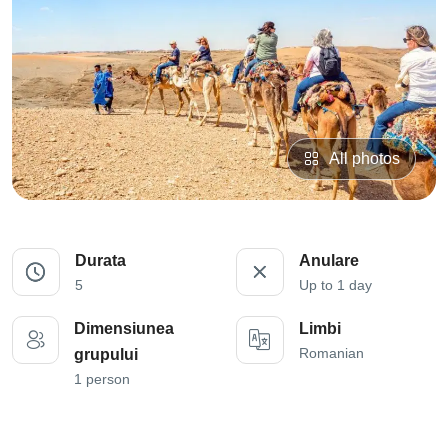
All photos
Durata
Anulare
5
Up to 1 day
Dimensiunea
Limbi
Romanian
grupului
1 person