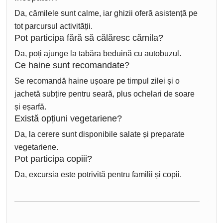
Da, cămilele sunt calme, iar ghizii oferă asistență pe
tot parcursul activității.
Pot participa fără să călăresc cămila?
Da, poți ajunge la tabăra beduină cu autobuzul.
Ce haine sunt recomandate?
Se recomandă haine ușoare pe timpul zilei și o
jachetă subțire pentru seară, plus ochelari de soare
și eșarfă.
Există opțiuni vegetariene?
Da, la cerere sunt disponibile salate și preparate
vegetariene.
Pot participa copiii?
Da, excursia este potrivită pentru familii și copii.