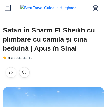
Safari în Sharm El Sheikh cu
plimbare cu cămila și cină
beduină | Apus în Sinai
0
(0 Reviews)