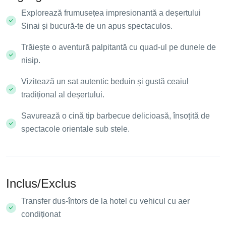
Explorează frumusețea impresionantă a deșertului
Sinai și bucură-te de un apus spectaculos.
Trăiește o aventură palpitantă cu quad-ul pe dunele de
nisip.
Vizitează un sat autentic beduin și gustă ceaiul
tradițional al deșertului.
Savurează o cină tip barbecue delicioasă, însoțită de
spectacole orientale sub stele.
Inclus/Exclus
Transfer dus-întors de la hotel cu vehicul cu aer
condiționat