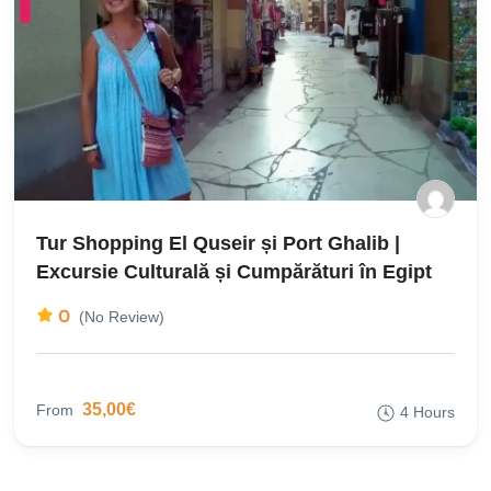
Tur Shopping El Quseir și Port Ghalib |
Excursie Culturală și Cumpărături în Egipt
0
(No Review)
35,00€
From
4 Hours