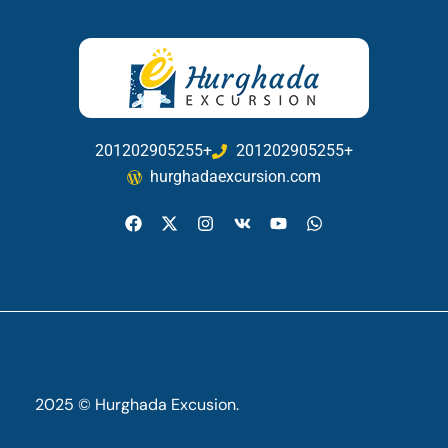
201202905255+
201202905255+
hurghadaexcursion.com
2025 © Hurghada Excusion.