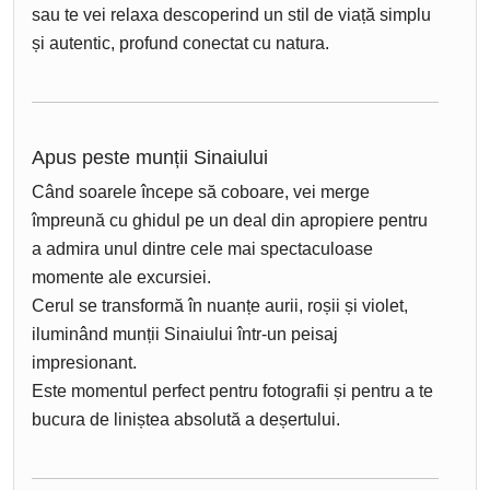
sau te vei relaxa descoperind un stil de viață simplu
și autentic, profund conectat cu natura.
Apus peste munții Sinaiului
Când soarele începe să coboare, vei merge
împreună cu ghidul pe un deal din apropiere pentru
a admira unul dintre cele mai spectaculoase
momente ale excursiei.
Cerul se transformă în nuanțe aurii, roșii și violet,
iluminând munții Sinaiului într-un peisaj
impresionant.
Este momentul perfect pentru fotografii și pentru a te
bucura de liniștea absolută a deșertului.