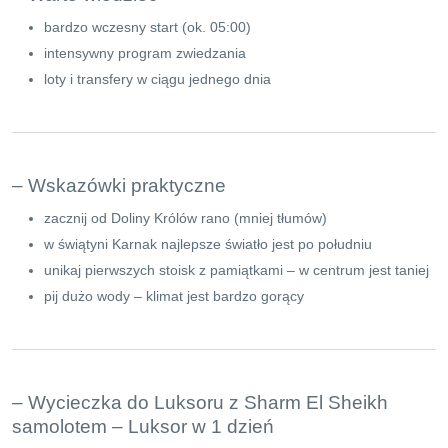
bardzo wczesny start (ok. 05:00)
intensywny program zwiedzania
loty i transfery w ciągu jednego dnia
– Wskazówki praktyczne
zacznij od Doliny Królów rano (mniej tłumów)
w świątyni Karnak najlepsze światło jest po południu
unikaj pierwszych stoisk z pamiątkami – w centrum jest taniej
pij dużo wody – klimat jest bardzo gorący
– Wycieczka do Luksoru z Sharm El Sheikh
samolotem – Luksor w 1 dzień