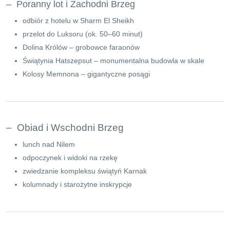
– Poranny lot i Zachodni Brzeg
odbiór z hotelu w Sharm El Sheikh
przelot do Luksoru (ok. 50–60 minut)
Dolina Królów – grobowce faraonów
Świątynia Hatszepsut – monumentalna budowla w skale
Kolosy Memnona – gigantyczne posągi
– Obiad i Wschodni Brzeg
lunch nad Nilem
odpoczynek i widoki na rzekę
zwiedzanie kompleksu świątyń Karnak
kolumnady i starożytne inskrypcje