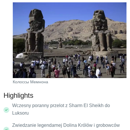
Колоссы Мемнона
Highlights
Wczesny poranny przelot z Sharm El Sheikh do
Luksoru
Zwiedzanie legendarnej Dolina Królów i grobowców