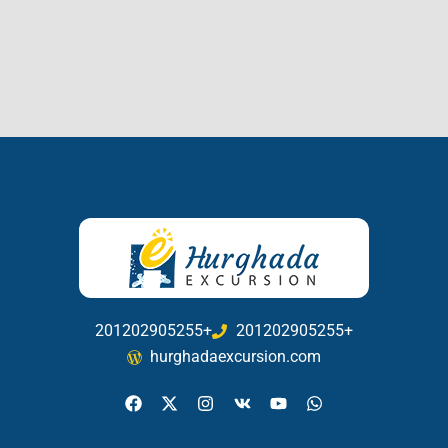
201202905255+
201202905255+
hurghadaexcursion.com