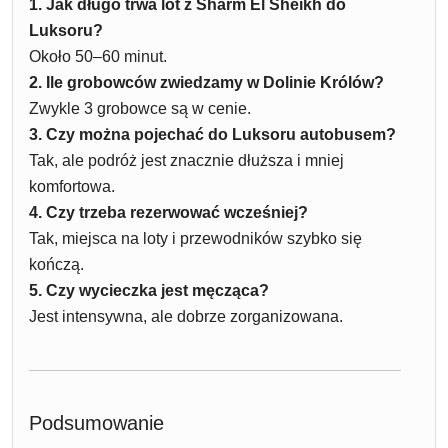
1. Jak długo trwa lot z Sharm El Sheikh do
Luksoru?
Około 50–60 minut.
2. Ile grobowców zwiedzamy w Dolinie Królów?
Zwykle 3 grobowce są w cenie.
3. Czy można pojechać do Luksoru autobusem?
Tak, ale podróż jest znacznie dłuższa i mniej
komfortowa.
4. Czy trzeba rezerwować wcześniej?
Tak, miejsca na loty i przewodników szybko się
kończą.
5. Czy wycieczka jest męcząca?
Jest intensywna, ale dobrze zorganizowana.
Podsumowanie