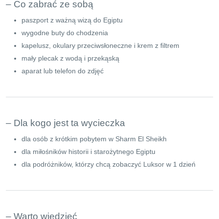
– Co zabrać ze sobą
paszport z ważną wizą do Egiptu
wygodne buty do chodzenia
kapelusz, okulary przeciwsłoneczne i krem z filtrem
mały plecak z wodą i przekąską
aparat lub telefon do zdjęć
– Dla kogo jest ta wycieczka
dla osób z krótkim pobytem w Sharm El Sheikh
dla miłośników historii i starożytnego Egiptu
dla podróżników, którzy chcą zobaczyć Luksor w 1 dzień
– Warto wiedzieć