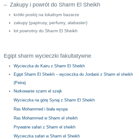
– Zakupy i powrót do Sharm El Sheikh
krótki postój na lokalnym bazarze
zakupy (papirusy, perfumy, alabaster)
lot powrotny do Sharm El Sheikh
Egipt sharm wycieczki fakultatywne
Wycieczka do Kairu z Sharm El Sheikh
Egipt Sharm El Sheikh – wycieczka do Jordanii z Sharm el sheikh
(Petra)
Nurkowanie szarm el szejk
Wycieczka na górę Synaj z Sharm El Sheikh
Ras Mohammed i biała wyspa
Ras Mohammed w Sharm el sheikh
Prywatne safari z Sharm el sheikh
Wycieczka safari w Sharm el Sheikh