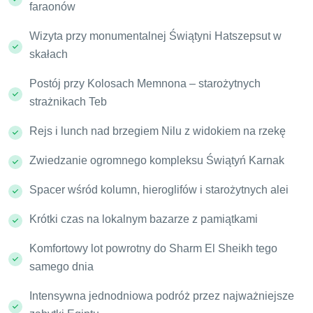
faraonów
Wizyta przy monumentalnej Świątyni Hatszepsut w
skałach
Postój przy Kolosach Memnona – starożytnych
strażnikach Teb
Rejs i lunch nad brzegiem Nilu z widokiem na rzekę
Zwiedzanie ogromnego kompleksu Świątyń Karnak
Spacer wśród kolumn, hieroglifów i starożytnych alei
Krótki czas na lokalnym bazarze z pamiątkami
Komfortowy lot powrotny do Sharm El Sheikh tego
samego dnia
Intensywna jednodniowa podróż przez najważniejsze