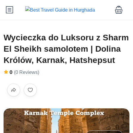
Wycieczka do Luksoru z Sharm
El Sheikh samolotem | Dolina
Królów, Karnak, Hatshepsut
0
(0 Reviews)