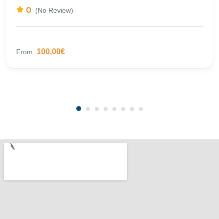
0
(No Review)
100,00€
From