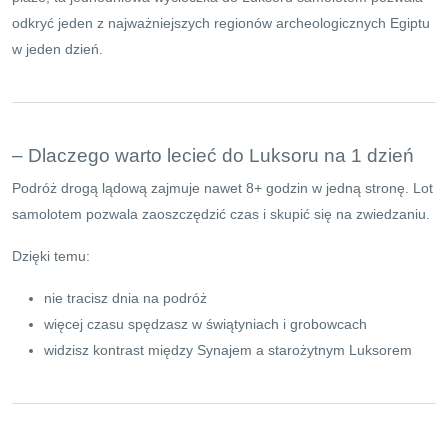
odkryć jeden z najważniejszych regionów archeologicznych Egiptu
w jeden dzień.
– Dlaczego warto lecieć do Luksoru na 1 dzień
Podróż drogą lądową zajmuje nawet 8+ godzin w jedną stronę. Lot
samolotem pozwala zaoszczędzić czas i skupić się na zwiedzaniu.
Dzięki temu:
nie tracisz dnia na podróż
więcej czasu spędzasz w świątyniach i grobowcach
widzisz kontrast między Synajem a starożytnym Luksorem