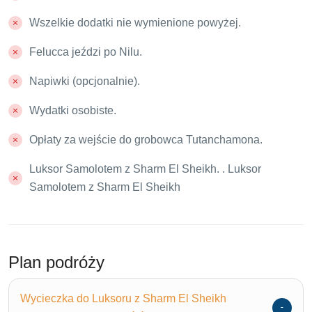
Wszelkie dodatki nie wymienione powyżej.
Felucca jeździ po Nilu.
Napiwki (opcjonalnie).
Wydatki osobiste.
Opłaty za wejście do grobowca Tutanchamona.
Luksor Samolotem z Sharm El Sheikh. . Luksor
Samolotem z Sharm El Sheikh
Plan podróży
Wycieczka do Luksoru z Sharm El Sheikh