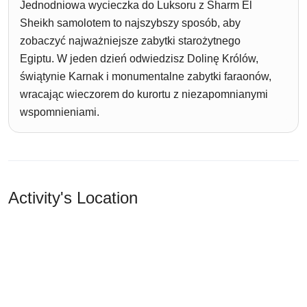
Jednodniowa wycieczka do Luksoru z Sharm El
Sheikh samolotem to najszybszy sposób, aby
zobaczyć najważniejsze zabytki starożytnego
Egiptu. W jeden dzień odwiedzisz Dolinę Królów,
świątynie Karnak i monumentalne zabytki faraonów,
wracając wieczorem do kurortu z niezapomnianymi
wspomnieniami.
Activity's Location