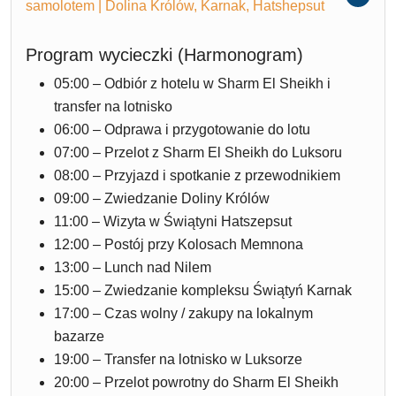
samolotem | Dolina Królów, Karnak, Hatshepsut
Program wycieczki (Harmonogram)
05:00 – Odbiór z hotelu w Sharm El Sheikh i
transfer na lotnisko
06:00 – Odprawa i przygotowanie do lotu
07:00 – Przelot z Sharm El Sheikh do Luksoru
08:00 – Przyjazd i spotkanie z przewodnikiem
09:00 – Zwiedzanie Doliny Królów
11:00 – Wizyta w Świątyni Hatszepsut
12:00 – Postój przy Kolosach Memnona
13:00 – Lunch nad Nilem
15:00 – Zwiedzanie kompleksu Świątyń Karnak
17:00 – Czas wolny / zakupy na lokalnym
bazarze
19:00 – Transfer na lotnisko w Luksorze
20:00 – Przelot powrotny do Sharm El Sheikh