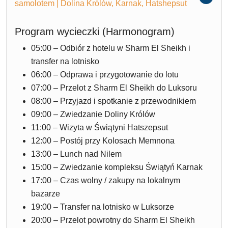
samolotem | Dolina Królów, Karnak, Hatshepsut
Program wycieczki (Harmonogram)
05:00 – Odbiór z hotelu w Sharm El Sheikh i
transfer na lotnisko
06:00 – Odprawa i przygotowanie do lotu
07:00 – Przelot z Sharm El Sheikh do Luksoru
08:00 – Przyjazd i spotkanie z przewodnikiem
09:00 – Zwiedzanie Doliny Królów
11:00 – Wizyta w Świątyni Hatszepsut
12:00 – Postój przy Kolosach Memnona
13:00 – Lunch nad Nilem
15:00 – Zwiedzanie kompleksu Świątyń Karnak
17:00 – Czas wolny / zakupy na lokalnym
bazarze
19:00 – Transfer na lotnisko w Luksorze
20:00 – Przelot powrotny do Sharm El Sheikh