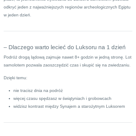
odkryć jeden z najważniejszych regionów archeologicznych Egiptu
w jeden dzień.
– Dlaczego warto lecieć do Luksoru na 1 dzień
Podróż drogą lądową zajmuje nawet 8+ godzin w jedną stronę. Lot
samolotem pozwala zaoszczędzić czas i skupić się na zwiedzaniu.
Dzięki temu:
nie tracisz dnia na podróż
więcej czasu spędzasz w świątyniach i grobowcach
widzisz kontrast między Synajem a starożytnym Luksorem