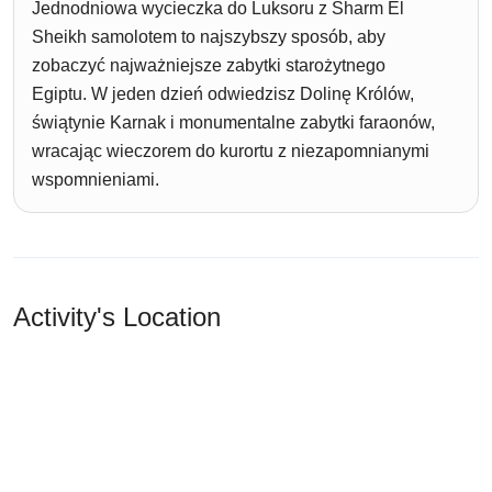
Jednodniowa wycieczka do Luksoru z Sharm El
Sheikh samolotem to najszybszy sposób, aby
zobaczyć najważniejsze zabytki starożytnego
Egiptu. W jeden dzień odwiedzisz Dolinę Królów,
świątynie Karnak i monumentalne zabytki faraonów,
wracając wieczorem do kurortu z niezapomnianymi
wspomnieniami.
Activity's Location