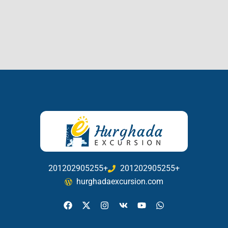
201202905255+
201202905255+
hurghadaexcursion.com