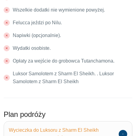
Wszelkie dodatki nie wymienione powyżej.
Felucca jeździ po Nilu.
Napiwki (opcjonalnie).
Wydatki osobiste.
Opłaty za wejście do grobowca Tutanchamona.
Luksor Samolotem z Sharm El Sheikh. . Luksor
Samolotem z Sharm El Sheikh
Plan podróży
Wycieczka do Luksoru z Sharm El Sheikh