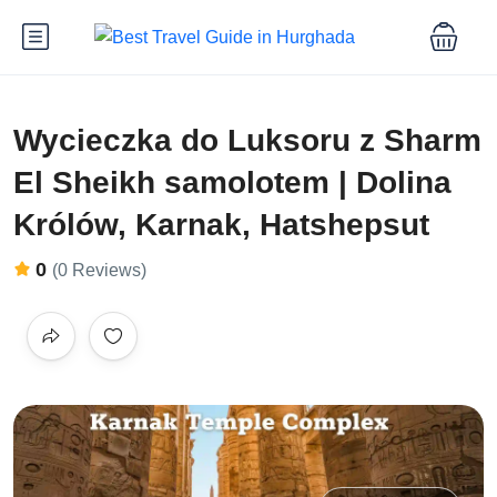
Wycieczka do Luksoru z Sharm
El Sheikh samolotem | Dolina
Królów, Karnak, Hatshepsut
0
(0 Reviews)