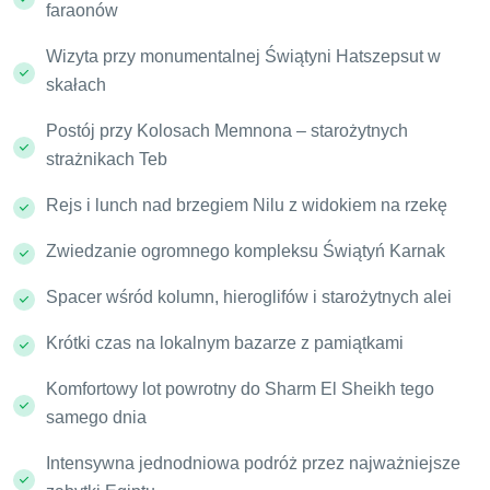
faraonów
Wizyta przy monumentalnej Świątyni Hatszepsut w
skałach
Postój przy Kolosach Memnona – starożytnych
strażnikach Teb
Rejs i lunch nad brzegiem Nilu z widokiem na rzekę
Zwiedzanie ogromnego kompleksu Świątyń Karnak
Spacer wśród kolumn, hieroglifów i starożytnych alei
Krótki czas na lokalnym bazarze z pamiątkami
Komfortowy lot powrotny do Sharm El Sheikh tego
samego dnia
Intensywna jednodniowa podróż przez najważniejsze