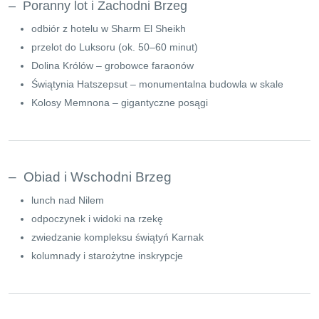
– Poranny lot i Zachodni Brzeg
odbiór z hotelu w Sharm El Sheikh
przelot do Luksoru (ok. 50–60 minut)
Dolina Królów – grobowce faraonów
Świątynia Hatszepsut – monumentalna budowla w skale
Kolosy Memnona – gigantyczne posągi
– Obiad i Wschodni Brzeg
lunch nad Nilem
odpoczynek i widoki na rzekę
zwiedzanie kompleksu świątyń Karnak
kolumnady i starożytne inskrypcje