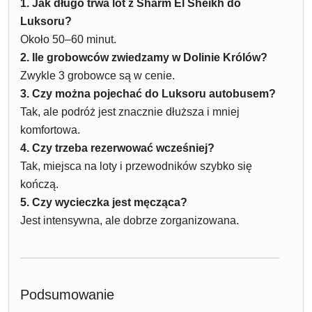
1. Jak długo trwa lot z Sharm El Sheikh do
Luksoru?
Około 50–60 minut.
2. Ile grobowców zwiedzamy w Dolinie Królów?
Zwykle 3 grobowce są w cenie.
3. Czy można pojechać do Luksoru autobusem?
Tak, ale podróż jest znacznie dłuższa i mniej
komfortowa.
4. Czy trzeba rezerwować wcześniej?
Tak, miejsca na loty i przewodników szybko się
kończą.
5. Czy wycieczka jest męcząca?
Jest intensywna, ale dobrze zorganizowana.
Podsumowanie