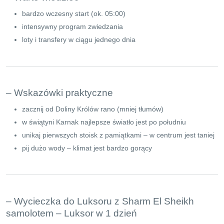
bardzo wczesny start (ok. 05:00)
intensywny program zwiedzania
loty i transfery w ciągu jednego dnia
– Wskazówki praktyczne
zacznij od Doliny Królów rano (mniej tłumów)
w świątyni Karnak najlepsze światło jest po południu
unikaj pierwszych stoisk z pamiątkami – w centrum jest taniej
pij dużo wody – klimat jest bardzo gorący
– Wycieczka do Luksoru z Sharm El Sheikh
samolotem – Luksor w 1 dzień