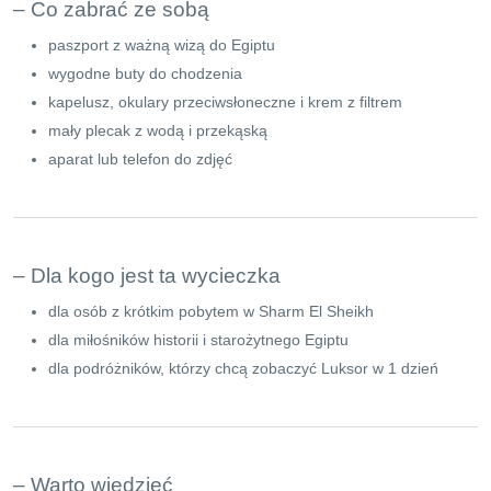
– Co zabrać ze sobą
paszport z ważną wizą do Egiptu
wygodne buty do chodzenia
kapelusz, okulary przeciwsłoneczne i krem z filtrem
mały plecak z wodą i przekąską
aparat lub telefon do zdjęć
– Dla kogo jest ta wycieczka
dla osób z krótkim pobytem w Sharm El Sheikh
dla miłośników historii i starożytnego Egiptu
dla podróżników, którzy chcą zobaczyć Luksor w 1 dzień
– Warto wiedzieć