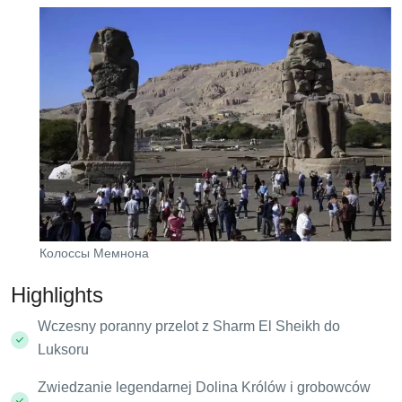
Колоссы Мемнона
Highlights
Wczesny poranny przelot z Sharm El Sheikh do
Luksoru
Zwiedzanie legendarnej Dolina Królów i grobowców