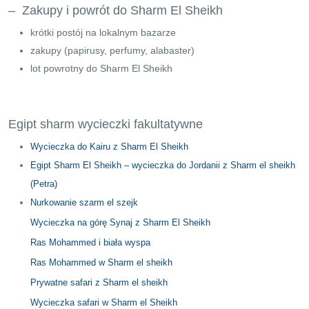
– Zakupy i powrót do Sharm El Sheikh
krótki postój na lokalnym bazarze
zakupy (papirusy, perfumy, alabaster)
lot powrotny do Sharm El Sheikh
Egipt sharm wycieczki fakultatywne
Wycieczka do Kairu z Sharm El Sheikh
Egipt Sharm El Sheikh – wycieczka do Jordanii z Sharm el sheikh
(Petra)
Nurkowanie szarm el szejk
Wycieczka na górę Synaj z Sharm El Sheikh
Ras Mohammed i biała wyspa
Ras Mohammed w Sharm el sheikh
Prywatne safari z Sharm el sheikh
Wycieczka safari w Sharm el Sheikh