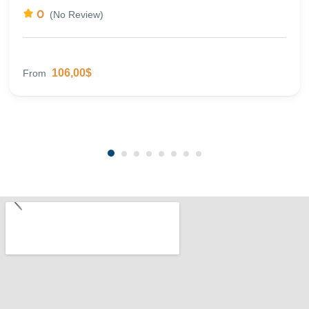
0
(No Review)
106,00$
From