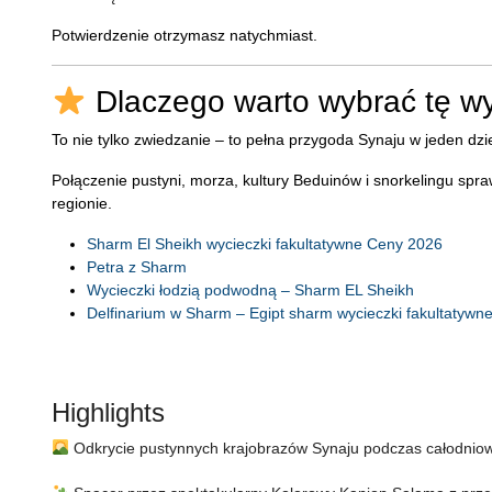
Potwierdzenie otrzymasz natychmiast.
Dlaczego warto wybrać tę w
To nie tylko zwiedzanie – to pełna przygoda Synaju w jeden dzi
Połączenie pustyni, morza, kultury Beduinów i snorkelingu spr
regionie.
Sharm El Sheikh wycieczki fakultatywne Ceny 2026
Petra z Sharm
Wycieczki łodzią podwodną – Sharm EL Sheikh
Delfinarium w Sharm – Egipt sharm wycieczki fakultatywn
Highlights
Odkrycie pustynnych krajobrazów Synaju podczas całodnio