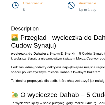
Czas trwania:
Anulowanie
8
Up to 1 day
Description
Przegląd –wycieczka do Daha
Cudów Synaju)
wycieczka do Dahabu z Sharm El Sheikh
– 5 Cudów Synaju t
krajobrazy Synaju z niesamowitym światem Morza Czerwonego
Podczas jednej podróży odkryjesz najpiękniejsze miejsca regio
spacer po klimatycznym mieście Dahab z lokalnym bazarem.
To idealna propozycja dla osób, które chcą zobaczyć jak najwię
O wycieczce Dahab – 5 Cud
Ta wycieczka łączy w sobie pustynię, góry, morze i kulturę Be