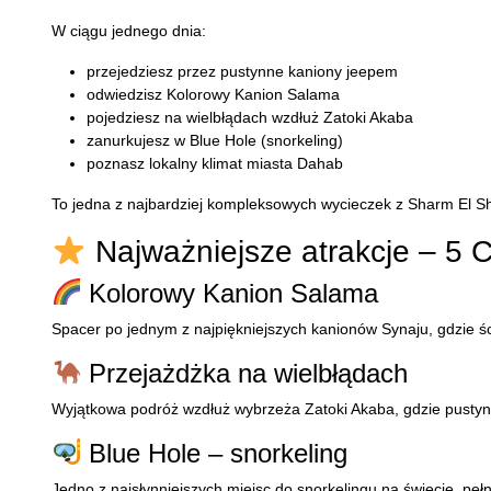
W ciągu jednego dnia:
przejedziesz przez pustynne kaniony jeepem
odwiedzisz Kolorowy Kanion Salama
pojedziesz na wielbłądach wzdłuż Zatoki Akaba
zanurkujesz w Blue Hole (snorkeling)
poznasz lokalny klimat miasta Dahab
To jedna z najbardziej kompleksowych wycieczek z Sharm El Sh
Najważniejsze atrakcje – 5
Kolorowy Kanion Salama
Spacer po jednym z najpiękniejszych kanionów Synaju, gdzie ścia
Przejażdżka na wielbłądach
Wyjątkowa podróż wzdłuż wybrzeża Zatoki Akaba, gdzie pustyn
Blue Hole – snorkeling
Jedno z najsłynniejszych miejsc do snorkelingu na świecie, peł