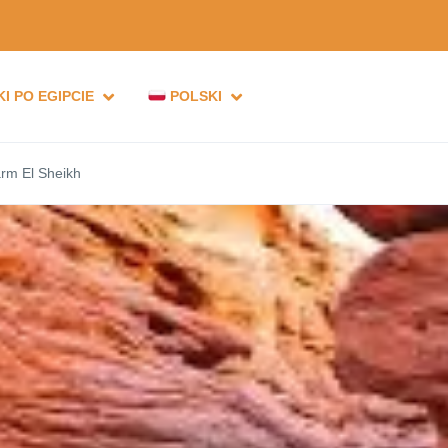
I PO EGIPCIE
POLSKI
rm El Sheikh