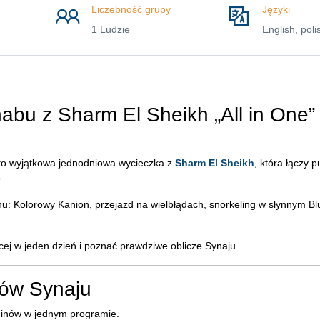
Liczebność grupy
Języki
1 Ludzie
English, poli
bu z Sharm El Sheikh „All in One” 
o wyjątkowa jednodniowa wycieczka z
Sharm El Sheikh
, która łączy 
.
nu: Kolorowy Kanion, przejazd na wielbłądach, snorkeling w słynnym Bl
cej w jeden dzień i poznać prawdziwe oblicze Synaju.
ów Synaju
duinów w jednym programie.