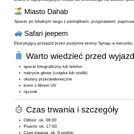
Miasto Dahab
Spacer po lokalnym targu z pamiątkami, przyprawami, papirusam
Safari jeepem
Ekscytujący przejazd przez pustynne tereny Synaju w kierunku
Warto wiedzieć przed wyjaz
aparat fotograficzny lub telefon
nakrycie głowy (czapka lub szalik)
okulary przeciwsłoneczne
krem z filtrem UV
ręcznik
Czas trwania i szczegóły
Odbiór: ok. 08:00
Powrót: ok. 17:00
Czas trwania: ok. 9 godzin