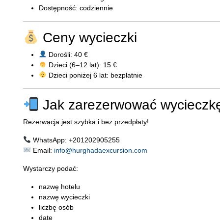
Dostępność: codziennie
Ceny wycieczki
Dorośli: 40 €
Dzieci (6–12 lat): 15 €
Dzieci poniżej 6 lat: bezpłatnie
Jak zarezerwować wycieczk
Rezerwacja jest szybka i bez przedpłaty!
WhatsApp: +201202905255
Email:
info@hurghadaexcursion.com
Wystarczy podać:
nazwę hotelu
nazwę wycieczki
liczbę osób
datę