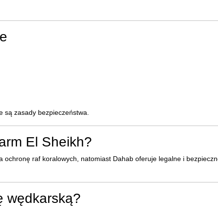
ie
ne są zasady bezpieczeństwa.
arm El Sheikh?
 ochronę raf koralowych, natomiast Dahab oferuje legalne i bezpieczn
ę wędkarską?