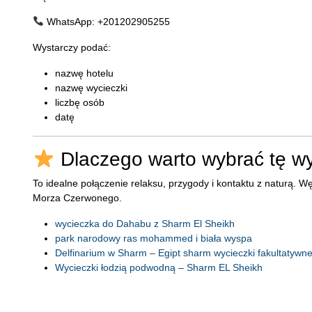
WhatsApp: +201202905255
Wystarczy podać:
nazwę hotelu
nazwę wycieczki
liczbę osób
datę
Dlaczego warto wybrać tę w
To idealne połączenie relaksu, przygody i kontaktu z naturą.
Morza Czerwonego.
wycieczka do Dahabu z Sharm El Sheikh
park narodowy ras mohammed i biała wyspa
Delfinarium w Sharm – Egipt sharm wycieczki fakultatywn
Wycieczki łodzią podwodną – Sharm EL Sheikh