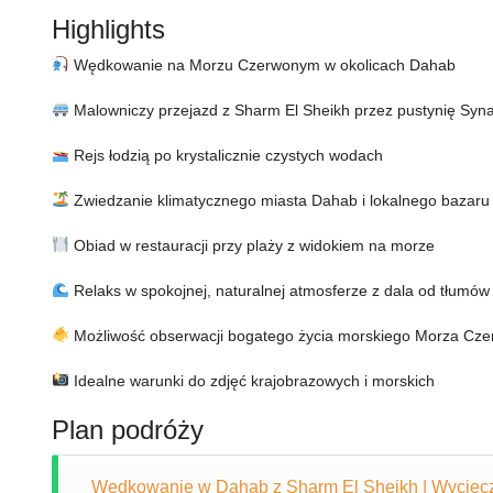
Highlights
Wędkowanie na Morzu Czerwonym w okolicach Dahab
Malowniczy przejazd z Sharm El Sheikh przez pustynię Syna
Rejs łodzią po krystalicznie czystych wodach
Zwiedzanie klimatycznego miasta Dahab i lokalnego bazaru
Obiad w restauracji przy plaży z widokiem na morze
Relaks w spokojnej, naturalnej atmosferze z dala od tłumów
Możliwość obserwacji bogatego życia morskiego Morza Cz
Idealne warunki do zdjęć krajobrazowych i morskich
Plan podróży
Wędkowanie w Dahab z Sharm El Sheikh | Wycie