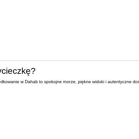
ycieczkę?
 Wędkowanie w Dahab to spokojne morze, piękne widoki i autentyczne d
e