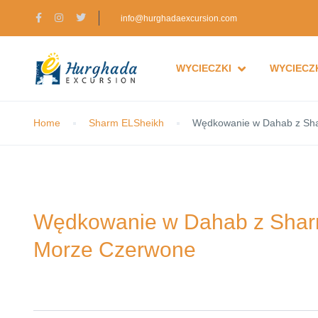
info@hurghadaexcursion.com
WYCIECZKI
WYCIECZK
Home
Sharm ELSheikh
Wędkowanie w Dahab z Sha
Wędkowanie w Dahab z Sharm
Morze Czerwone