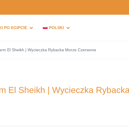
I PO EGIPCIE
POLSKI
rm El Sheikh | Wycieczka Rybacka Morze Czerwone
 El Sheikh | Wycieczka Ryback