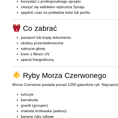
korzystać z profesjonalnego sprzętu
cieszyć się widokiem wybrzeża Synaju
spędzić czas na pokładzie łodzi lub jachtu
Co zabrać
paszport lub kopię dokumentu
okulary przeciwsłoneczne
nakrycie głowy
krem z filtrem UV
aparat fotograficzny
Ryby Morza Czerwonego
Morze Czerwone posiada ponad 1200 gatunków ryb. Najczęście
tuńczyk
barrakuda
granik (grouper)
makrela królewska (wahoo)
barwne ryby rafowe