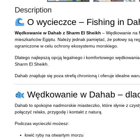
Description
O wycieczce – Fishing in Da
Wędkowanie w Dahab z Sharm El Sheikh
– Wędkowanie na Mo
mieszkańców Egiptu. Należy jednak pamiętać, że połowy są re
ograniczone w celu ochrony ekosystemu morskiego.
Dlatego najlepszą opcją legalnego i komfortowego wędkowania
Sharm El Sheikh.
Dahab znajduje się poza strefą chronioną i oferuje idealne w
Wędkowanie w Dahab – dlac
Dahab to spokojne nadmorskie miasteczko, które słynie z czyst
połączyć relaks, przygodę i kontakt z naturą.
Podczas wycieczki możesz:
łowić ryby na otwartym morzu