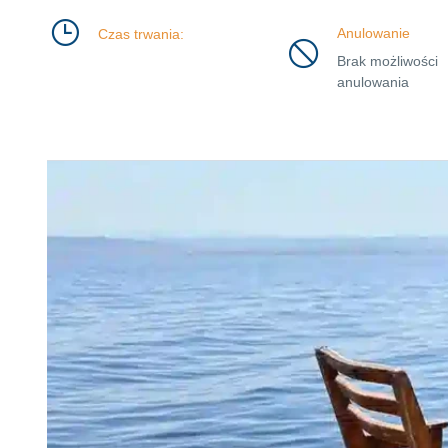
Anulowanie
Czas trwania:
Brak możliwości
anulowania