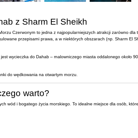
hab z Sharm El Sheikh
rzu Czerwonym to jedna z najpopularniejszych atrakcji zarówno dla tu
gulowane przepisami prawa, a w niektórych obszarach (np. Sharm El S
 jest wycieczka do Dahab – malowniczego miasta oddalonego około 90
arunki do wędkowania na otwartym morzu.
zego warto?
ych wód i bogatego życia morskiego. To idealne miejsce dla osób, któr