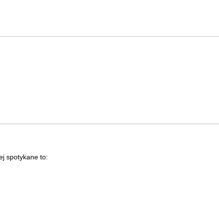
j spotykane to: