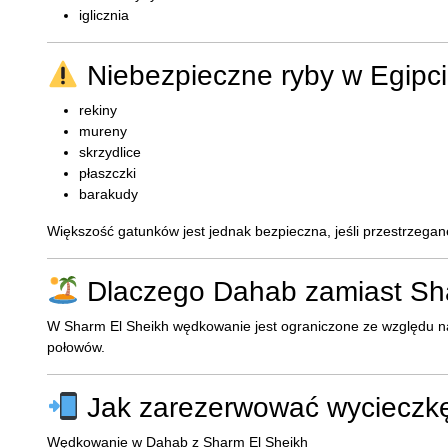
iglicznia
Niebezpieczne ryby w Egipc
rekiny
mureny
skrzydlice
płaszczki
barakudy
Większość gatunków jest jednak bezpieczna, jeśli przestrzega
Dlaczego Dahab zamiast Sh
W Sharm El Sheikh wędkowanie jest ograniczone ze względu na
połowów.
Jak zarezerwować wycieczk
Wędkowanie w Dahab z Sharm El Sheikh