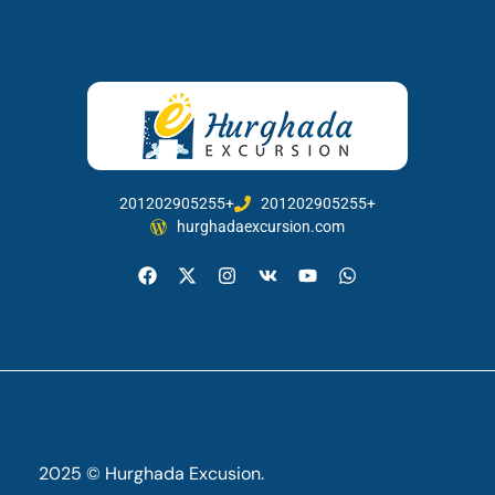
201202905255+
201202905255+
hurghadaexcursion.com
2025 © Hurghada Excusion.