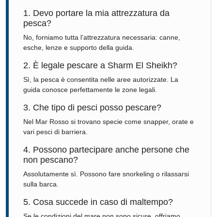
1. Devo portare la mia attrezzatura da
pesca?
No, forniamo tutta l’attrezzatura necessaria: canne,
esche, lenze e supporto della guida.
2. È legale pescare a Sharm El Sheikh?
Sì, la pesca è consentita nelle aree autorizzate. La
guida conosce perfettamente le zone legali.
3. Che tipo di pesci posso pescare?
Nel Mar Rosso si trovano specie come snapper, orate e
vari pesci di barriera.
4. Possono partecipare anche persone che
non pescano?
Assolutamente sì. Possono fare snorkeling o rilassarsi
sulla barca.
5. Cosa succede in caso di maltempo?
Se le condizioni del mare non sono sicure, offriamo