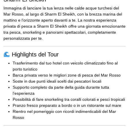
Immagina di lanciare la tua lenza nelle calde acque turchesi del
Mar Rosso, al largo di Sharm El Sheikh, con la brezza marina del
mattino e l’orizzonte aperto davanti a te. La nostra esperienza
privata di pesca a Sharm El Sheikh offre una giornata emozionante
tra pesca, snorkeling e panorami spettacolari, completamente
personalizzata per te.
Highlights del Tour
Trasferimento dal tuo hotel con veicolo climatizzato fino al
porto turistico
Barca privata verso le migliori zone di pesca del Mar Rosso
Soste in due punti ideali scelti dai pescatori locali
Supporto completo da parte della guida durante tutta
l’esperienza
Possibilità di fare snorkeling tra coralli colorati e pesci tropicali
Pranzo fresco preparato a bordo o in un ristorante sul mare
Rientro nel pomeriggio con ricordi indimenticabili del Mar
Rosso