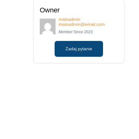
Owner
mainadmin
mainadmin@email.com
Member Since 2023
Zadaj pytanie