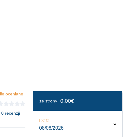
ie oceniane
0,00€
ze strony
 0 recenzji
Data
08/08/2026