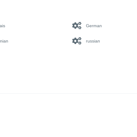
ais
German
nian
russian