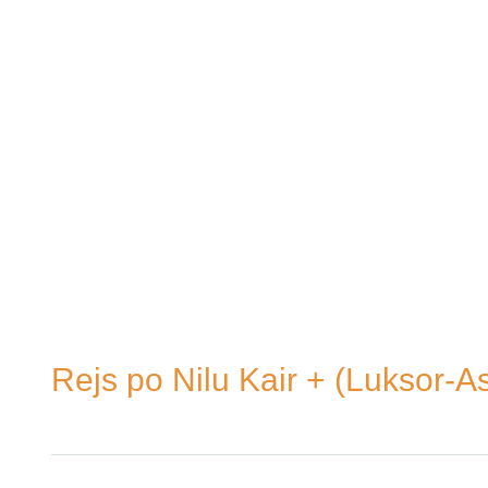
Rejs po Nilu Kair + (Luksor-A