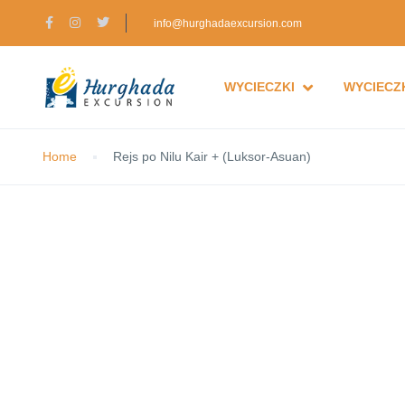
info@hurghadaexcursion.com
WYCIECZKI
WYCIECZK
Home
Rejs po Nilu Kair + (Luksor-Asuan)