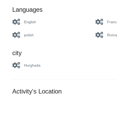
Languages
English
Franc
polish
Roma
city
Hurghada
Activity's Location