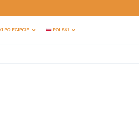
I PO EGIPCIE
POLSKI