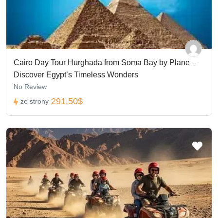
Cairo Day Tour Hurghada from Soma Bay by Plane –
Discover Egypt’s Timeless Wonders
No Review
291,50$
ze strony