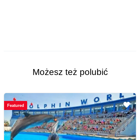
Możesz też polubić
Featured