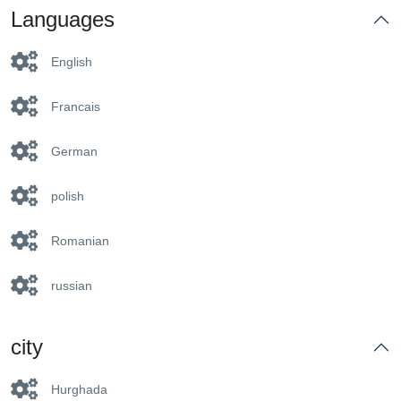
Languages
English
Francais
German
polish
Romanian
russian
city
Hurghada