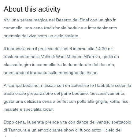
About this activity
Vivi una serata magica nel Deserto del Sinai con un giro in
cammello, una cena tradizionale beduina e intrattenimento
orientale dal vivo sotto un cielo stellato.
Il tour inizia con il prelievo dall’hotel intorno alle 14:30 e il
trasferimento nella Valle di Wadi Mander. All’arrivo, goditi un
rilassante giro in cammello tra le dune dorate del deserto,
ammirando il tramonto sulle montagne del Sinai.
Al campo beduino, rilassati con un autentico tè Habbak e scopri la
tradizionale preparazione del pane beduino. Successivamente,
gusta una deliziosa cena a buffet con pollo alla griglia, kofta, riso,
insalate e specialità locali.
Dopo cena, la serata prende vita con danze del ventre, spettacolo
di Tannoura e un emozionante show di fuoco sotto il cielo del