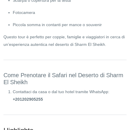
Sciarpa o copertura per la testa
Fotocamera
Piccola somma in contanti per mance o souvenir
Questo tour è perfetto per coppie, famiglie e viaggiatori in cerca di
un’esperienza autentica nel deserto di Sharm El Sheikh.
Come Prenotare il Safari nel Deserto di Sharm
El Sheikh
Contattaci da casa o dal tuo hotel tramite WhatsApp:
+201202905255