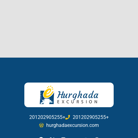
201202905255+
201202905255+
hurghadaexcursion.com