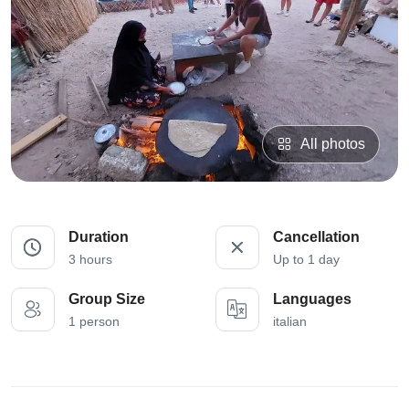
All photos
Duration
Cancellation
3 hours
Up to 1 day
Group Size
Languages
1 person
italian