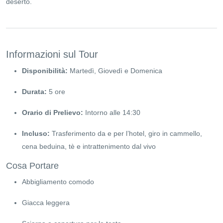
deserto.
Informazioni sul Tour
Disponibilità:
Martedì, Giovedì e Domenica
Durata:
5 ore
Orario di Prelievo:
Intorno alle 14:30
Incluso:
Trasferimento da e per l’hotel, giro in cammello,
cena beduina, tè e intrattenimento dal vivo
Cosa Portare
Abbigliamento comodo
Giacca leggera