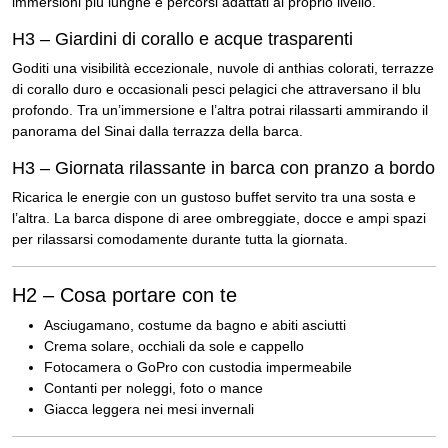
immersioni più lunghe e percorsi adattati al proprio livello.
H3 – Giardini di corallo e acque trasparenti
Goditi una visibilità eccezionale, nuvole di anthias colorati, terrazze
di corallo duro e occasionali pesci pelagici che attraversano il blu
profondo. Tra un’immersione e l’altra potrai rilassarti ammirando il
panorama del Sinai dalla terrazza della barca.
H3 – Giornata rilassante in barca con pranzo a bordo
Ricarica le energie con un gustoso buffet servito tra una sosta e
l’altra. La barca dispone di aree ombreggiate, docce e ampi spazi
per rilassarsi comodamente durante tutta la giornata.
H2 – Cosa portare con te
Asciugamano, costume da bagno e abiti asciutti
Crema solare, occhiali da sole e cappello
Fotocamera o GoPro con custodia impermeabile
Contanti per noleggi, foto o mance
Giacca leggera nei mesi invernali