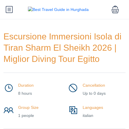
Escursione Immersioni Isola di
Tiran Sharm El Sheikh 2026 |
Miglior Diving Tour Egitto
Duration
Cancellation
8 hours
Up to 0 days
Group Size
Languages
1 people
italian