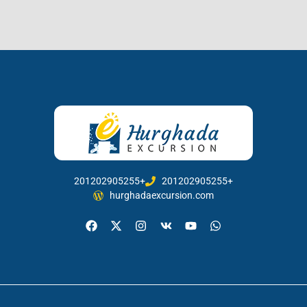
201202905255+
201202905255+
hurghadaexcursion.com