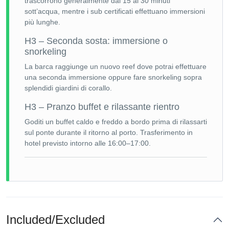
trascorrono generalmente dai 15 ai 30 minuti
sott’acqua, mentre i sub certificati effettuano immersioni
più lunghe.
H3 – Seconda sosta: immersione o
snorkeling
La barca raggiunge un nuovo reef dove potrai effettuare
una seconda immersione oppure fare snorkeling sopra
splendidi giardini di corallo.
H3 – Pranzo buffet e rilassante rientro
Goditi un buffet caldo e freddo a bordo prima di rilassarti
sul ponte durante il ritorno al porto. Trasferimento in
hotel previsto intorno alle 16:00–17:00.
Included/Excluded