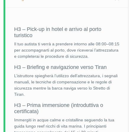
H3 – Pick-up in hotel e arrivo al porto
turistico
Il tuo autista ti verrà a prendere intorno alle 08:00–08:15
per accompagnarti al porto, dove riceverai l’attrezzatura
e completerai le procedure di sicurezza.
H3 – Briefing e navigazione verso Tiran
L’istruttore spiegherà l’utilizzo dell’attrezzatura, i segnali
manuali, le tecniche di compensazione e le regole di
sicurezza mentre la barca naviga verso lo Stretto di
Tiran.
H3 – Prima immersione (introduttiva o
certificata)
Immergiti in acque calme e cristalline seguendo la tua
guida lungo reef ricchi di vita marina. I principianti