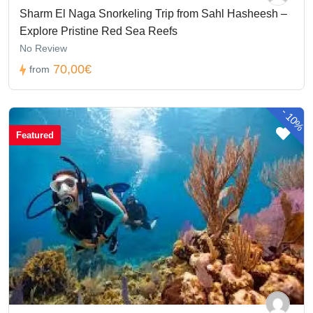
Sharm El Naga Snorkeling Trip from Sahl Hasheesh –
Explore Pristine Red Sea Reefs
No Review
70,00€
from
-
10%
Featured