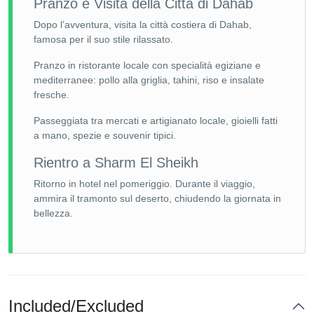
Pranzo e Visita della Città di Dahab
Dopo l’avventura, visita la città costiera di Dahab,
famosa per il suo stile rilassato.
Pranzo in ristorante locale con specialità egiziane e
mediterranee: pollo alla griglia, tahini, riso e insalate
fresche.
Passeggiata tra mercati e artigianato locale, gioielli fatti
a mano, spezie e souvenir tipici.
Rientro a Sharm El Sheikh
Ritorno in hotel nel pomeriggio. Durante il viaggio,
ammira il tramonto sul deserto, chiudendo la giornata in
bellezza.
Included/Excluded