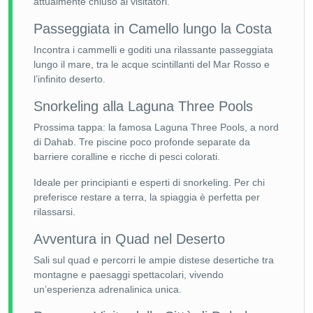
attualmente chiuso ai visitatori.
Passeggiata in Camello lungo la Costa
Incontra i cammelli e goditi una rilassante passeggiata
lungo il mare, tra le acque scintillanti del Mar Rosso e
l’infinito deserto.
Snorkeling alla Laguna Three Pools
Prossima tappa: la famosa Laguna Three Pools, a nord
di Dahab. Tre piscine poco profonde separate da
barriere coralline e ricche di pesci colorati.
Ideale per principianti e esperti di snorkeling. Per chi
preferisce restare a terra, la spiaggia è perfetta per
rilassarsi.
Avventura in Quad nel Deserto
Sali sul quad e percorri le ampie distese desertiche tra
montagne e paesaggi spettacolari, vivendo
un’esperienza adrenalinica unica.