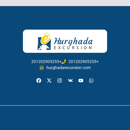
201202905255+
201202905255+
hurghadaexcursion.com