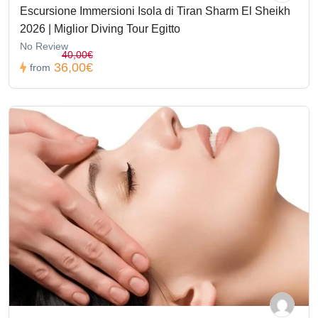
Escursione Immersioni Isola di Tiran Sharm El Sheikh
2026 | Miglior Diving Tour Egitto
No Review
40,00€
36,00€
from