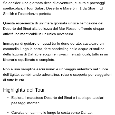
Se desideri una giornata ricca di avventura, cultura e paesaggi
spettacolari, il Tour Safari, Deserto e Mare 5 in 1 da Sharm El
Sheikh è l’esperienza perfetta.
Questa esperienza di un’intera giornata unisce l’emozione del
Deserto del Sinai alla bellezza del Mar Rosso, offrendo cinque
attività indimenticabili in un’unica avventura.
Immagina di guidare un quad tra le dune dorate, cavalcare un
cammello lungo la costa, fare snorkeling nelle acque cristalline
della laguna di Dahab e scoprire i vivaci mercati locali, tutto in un
itinerario equilibrato e completo.
Non è una semplice escursione: è un viaggio autentico nel cuore
dell’Egitto, combinando adrenalina, relax e scoperta per viaggiatori
di tutte le età.
Highlights del Tour
Esplora il maestoso Deserto del Sinai e i suoi spettacolari
paesaggi montani.
Cavalca un cammello lungo la costa verso Dahab.