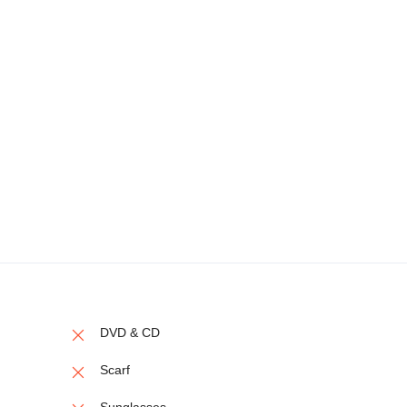
DVD & CD
Scarf