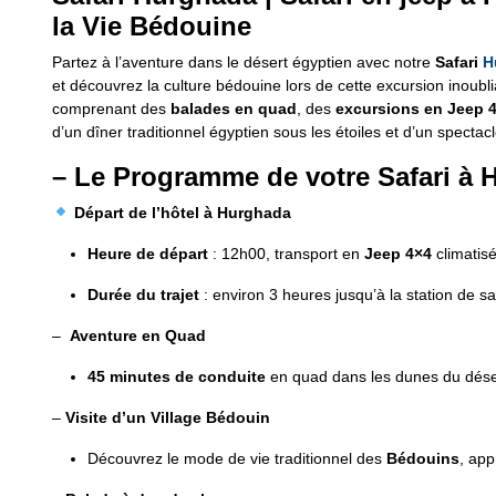
la Vie Bédouine
Partez à l’aventure dans le désert égyptien avec notre
Safari
H
et découvrez la culture bédouine lors de cette excursion inoubl
comprenant des
balades en quad
, des
excursions en Jeep 
d’un dîner traditionnel égyptien sous les étoiles et d’un spectacl
– Le Programme de votre Safari à 
Départ de l’hôtel à Hurghada
Heure de départ
: 12h00, transport en
Jeep 4×4
climatis
Durée du trajet
: environ 3 heures jusqu’à la station de saf
–
Aventure en Quad
45 minutes de conduite
en quad dans les dunes du désert
–
Visite d’un Village Bédouin
Découvrez le mode de vie traditionnel des
Bédouins
, ap