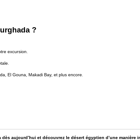
Hurghada ?
tre excursion.
tale.
ada, El Gouna, Makadi Bay, et plus encore.
a dès aujourd’hui et découvrez le désert égyptien d’une manière i