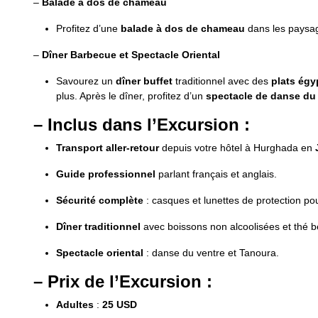
–
Balade à dos de chameau
Profitez d’une
balade à dos de chameau
dans les paysag
–
Dîner Barbecue et Spectacle Oriental
Savourez un
dîner buffet
traditionnel avec des
plats égy
plus. Après le dîner, profitez d’un
spectacle de danse du
– Inclus dans l’Excursion :
Transport aller-retour
depuis votre hôtel à Hurghada en
Guide professionnel
parlant français et anglais.
Sécurité complète
: casques et lunettes de protection pou
Dîner traditionnel
avec boissons non alcoolisées et thé b
Spectacle oriental
: danse du ventre et Tanoura.
– Prix de l’Excursion :
Adultes
:
25 USD