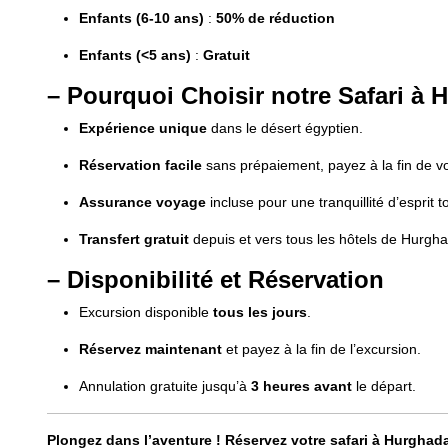
Enfants (6-10 ans)
:
50% de réduction
Enfants (<5 ans)
:
Gratuit
– Pourquoi Choisir notre Safari à 
Expérience unique
dans le désert égyptien.
Réservation facile
sans prépaiement, payez à la fin de vo
Assurance voyage
incluse pour une tranquillité d’esprit to
Transfert gratuit
depuis et vers tous les hôtels de Hurgh
– Disponibilité et Réservation
Excursion disponible
tous les jours
.
Réservez maintenant
et payez à la fin de l’excursion.
Annulation gratuite jusqu’à
3 heures avant
le départ.
Plongez dans l’aventure ! Réservez votre safari à Hurghad