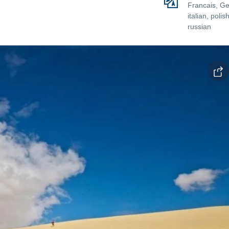
Francais, G
italian, poli
russian