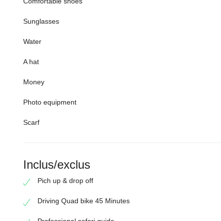
Comfortable shoes
Sunglasses
Water
A hat
Money
Photo equipment
Scarf
Inclus/exclus
Pich up & drop off
Driving Quad bike 45 Minutes