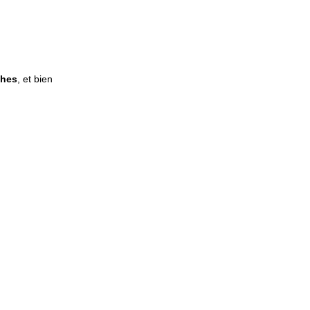
ches
, et bien