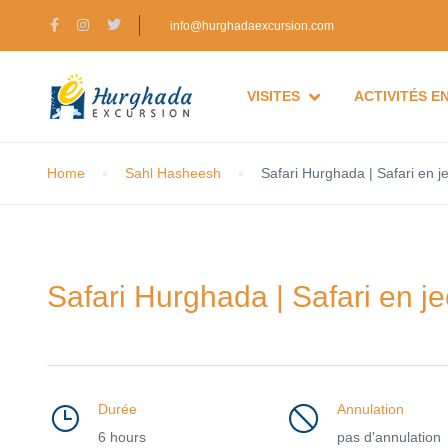
info@hurghadaexcursion.com
VISITES
ACTIVITÉS E
Home
Sahl Hasheesh
Safari Hurghada | Safari en 
Safari Hurghada | Safari en 
Durée
Annulation
6 hours
pas d'annulation