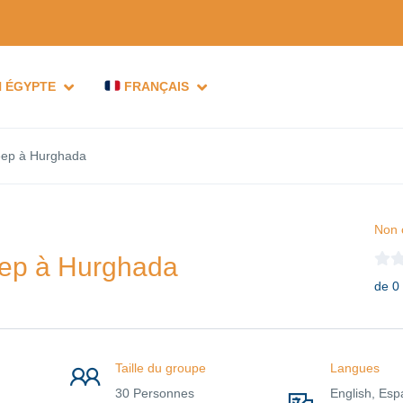
N ÉGYPTE
FRANÇAIS
jeep à Hurghada
Non 
jeep à Hurghada
de 0
Taille du groupe
Langues
30 Personnes
English, Esp