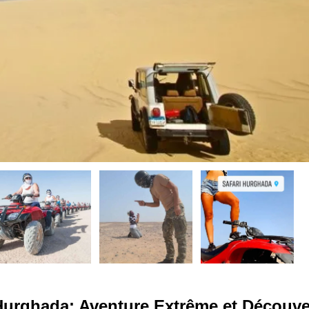
 Hurghada: Aventure Extrême et Découve