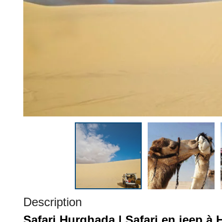
Description
Safari Hurghada | Safari en jeep à