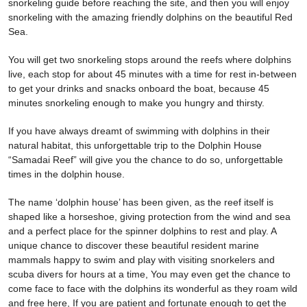
snorkeling guide before reaching the site, and then you will enjoy
snorkeling with the amazing friendly dolphins on the beautiful Red
Sea.
You will get two snorkeling stops around the reefs where dolphins
live, each stop for about 45 minutes with a time for rest in-between
to get your drinks and snacks onboard the boat, because 45
minutes snorkeling enough to make you hungry and thirsty.
If you have always dreamt of swimming with dolphins in their
natural habitat, this unforgettable trip to the Dolphin House
“Samadai Reef” will give you the chance to do so, unforgettable
times in the dolphin house.
The name ‘dolphin house’ has been given, as the reef itself is
shaped like a horseshoe, giving protection from the wind and sea
and a perfect place for the spinner dolphins to rest and play. A
unique chance to discover these beautiful resident marine
mammals happy to swim and play with visiting snorkelers and
scuba divers for hours at a time, You may even get the chance to
come face to face with the dolphins its wonderful as they roam wild
and free here, If you are patient and fortunate enough to get the