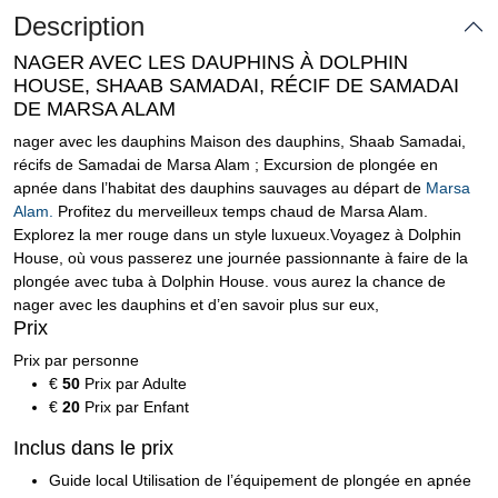
Description
NAGER AVEC LES DAUPHINS À DOLPHIN
HOUSE, SHAAB SAMADAI, RÉCIF DE SAMADAI
DE MARSA ALAM
nager avec les dauphins Maison des dauphins, Shaab Samadai,
récifs de Samadai de Marsa Alam ; Excursion de plongée en
apnée dans l’habitat des dauphins sauvages au départ de
Marsa
Alam.
Profitez du merveilleux temps chaud de Marsa Alam.
Explorez la mer rouge dans un style luxueux.Voyagez à Dolphin
House, où vous passerez une journée passionnante à faire de la
plongée avec tuba à Dolphin House. vous aurez la chance de
nager avec les dauphins et d’en savoir plus sur eux,
Prix
Prix ​​par personne
€
50
Prix par Adulte
€
20
Prix par Enfant
Inclus dans le prix
Guide local Utilisation de l’équipement de plongée en apnée