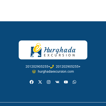
201202905255+
201202905255+
hurghadaexcursion.com