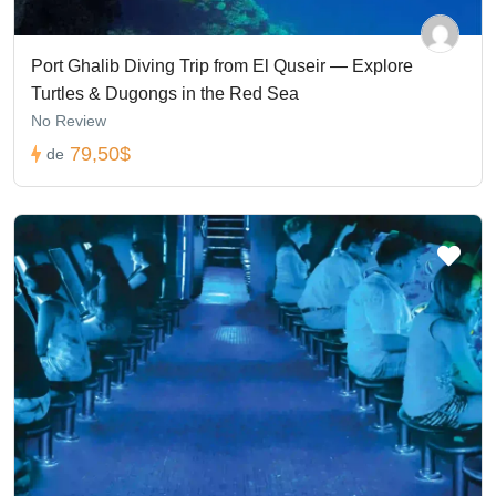
Port Ghalib Diving Trip from El Quseir — Explore
Turtles & Dugongs in the Red Sea
No Review
79,50$
de