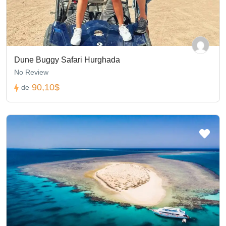
Dune Buggy Safari Hurghada
No Review
90,10$
de