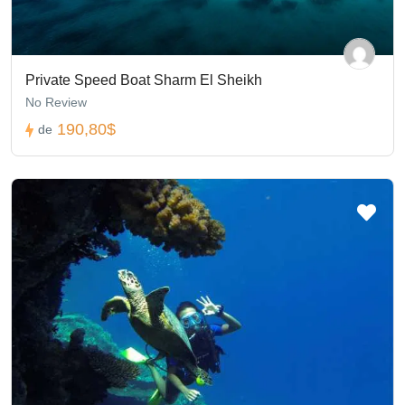
Private Speed Boat Sharm El Sheikh
No Review
190,80$
de