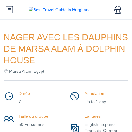
NAGER AVEC LES DAUPHINS
DE MARSA ALAM À DOLPHIN
HOUSE
Marsa Alam, Egypt
Durée
Annulation
7
Up to 1 day
Taille du groupe
Langues
50 Personnes
English, Espanol,
Francais, German,