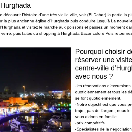
d’Hurghada
découvrir l’histoire d’une très vieille ville, voir (El Dahar) la partie la 
er la plus ancienne église d’Hurghada puis conduire jusqu’à La nouvel
 d’Hurghada et visitez le marché aux poissons et passez un moment dan
erre, puis faites du shopping à Hurghada Bazar coloré Puis retournez 
Pourquoi choisir d
réserver une visit
centre-ville d’Hur
avec nous ?
-les réservations d’excursions 
quotidiennement et tous les 
se font quotidiennement.
-Notre objectif est que vous pr
trajet, pas de l’argent, nous le
vous aidons en famille.
-prix compétitifs.
-Spécialistes de la négociation