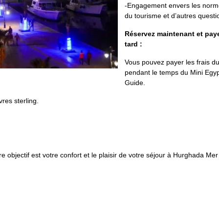
-Engagement envers les norme
du tourisme et d’autres questi
Réservez maintenant et pay
tard :
Vous pouvez payer les frais d
pendant le temps du Mini Egy
Guide.
res sterling.
 objectif est votre confort et le plaisir de votre séjour à Hurghada Mer