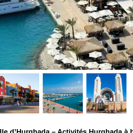
lle d’Hurghada – Activités Hurghada à 