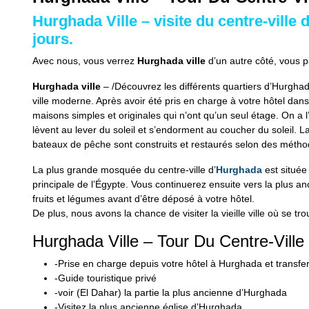
Hurghada Ville – visite du centre-vill
jours.
Avec nous, vous verrez
Hurghada ville
d’un autre côté, vous p
Hurghada ville
– /Découvrez les différents quartiers d’Hurghada lo
ville moderne. Après avoir été pris en charge à votre hôtel dans
maisons simples et originales qui n’ont qu’un seul étage. On a l
lèvent au lever du soleil et s’endorment au coucher du soleil. L
bateaux de pêche sont construits et restaurés selon des méthod
La plus grande mosquée du centre-ville d’
Hurghada
est située
principale de l’Égypte. Vous continuerez ensuite vers la plus anci
fruits et légumes avant d’être déposé à votre hôtel.
De plus, nous avons la chance de visiter la vieille ville où se tro
Hurghada Ville – Tour Du Centre-Ville
-Prise en charge depuis votre hôtel à Hurghada et transfert
-Guide touristique privé
-voir (El Dahar) la partie la plus ancienne d’Hurghada
-Visitez la plus ancienne église d’Hurghada