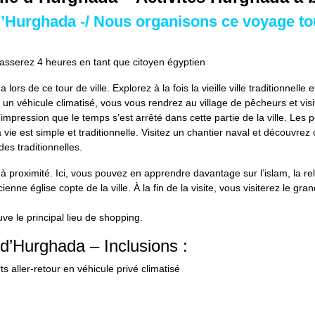
e d’Hurghada -/ Nous organisons ce voyage to
asserez 4 heures en tant que citoyen égyptien
rs de ce tour de ville. Explorez à la fois la vieille ville traditionnelle e
 un véhicule climatisé, vous vous rendrez au village de pêcheurs et vis
’impression que le temps s’est arrêté dans cette partie de la ville. Les
a vie est simple et traditionnelle. Visitez un chantier naval et découvre
es traditionnelles.
 à proximité. Ici, vous pouvez en apprendre davantage sur l’islam, la rel
enne église copte de la ville. À la fin de la visite, vous visiterez le gr
uve le principal lieu de shopping.
 d’Hurghada – Inclusions :
s aller-retour en véhicule privé climatisé