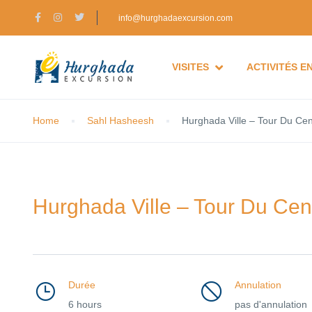
info@hurghadaexcursion.com
VISITES
ACTIVITÉS E
Home
Sahl Hasheesh
Hurghada Ville – Tour Du Cen
Hurghada Ville – Tour Du Cen
Durée
Annulation
6 hours
pas d'annulation