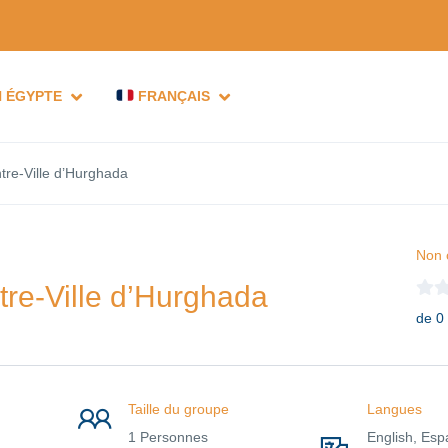
N ÉGYPTE
FRANÇAIS
tre-Ville d’Hurghada
Non 
tre-Ville d’Hurghada
de 0
Taille du groupe
Langues
1 Personnes
English, Esp