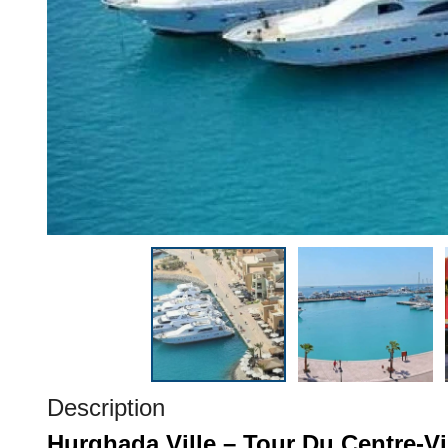
Description
Hurghada Ville – Tour Du Centre-Vi