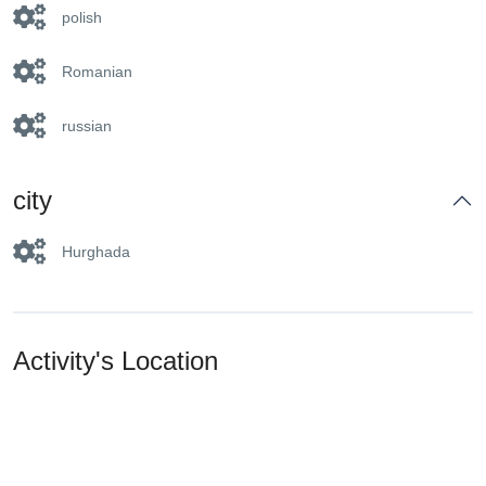
polish
Romanian
russian
city
Hurghada
Activity's Location