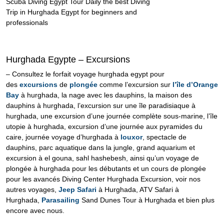
Scuba Diving Egypt Tour Daily the best Diving
Trip in Hurghada Egypt for beginners and
professionals
Hurghada Egypte – Excursions
– Consultez le forfait voyage hurghada egypt pour
des
excursions
de
plongée
comme l’excursion sur
l’île d’Orange
Bay
à hurghada, la nage avec les dauphins, la maison des
dauphins à hurghada, l’excursion sur une île paradisiaque à
hurghada, une excursion d’une journée complète sous-marine, l’île
utopie à hurghada, excursion d’une journée aux pyramides du
caire, journée voyage d’hurghada à
louxor
, spectacle de
dauphins, parc aquatique dans la jungle, grand aquarium et
excursion à el gouna, sahl hashebesh, ainsi qu’un voyage de
plongée à hurghada pour les débutants et un cours de plongée
pour les avancés Diving Center Hurghada Excursion, voir nos
autres voyages,
Jeep Safari
à Hurghada, ATV Safari à
Hurghada,
Parasailing
Sand Dunes Tour à Hurghada et bien plus
encore avec nous.