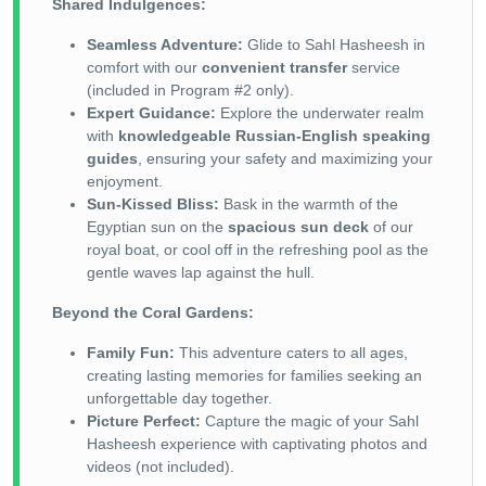
Shared Indulgences:
Seamless Adventure:
Glide to Sahl Hasheesh in
comfort with our
convenient transfer
service
(included in Program #2 only).
Expert Guidance:
Explore the underwater realm
with
knowledgeable Russian-English speaking
guides
, ensuring your safety and maximizing your
enjoyment.
Sun-Kissed Bliss:
Bask in the warmth of the
Egyptian sun on the
spacious sun deck
of our
royal boat, or cool off in the refreshing pool as the
gentle waves lap against the hull.
Beyond the Coral Gardens:
Family Fun:
This adventure caters to all ages,
creating lasting memories for families seeking an
unforgettable day together.
Picture Perfect:
Capture the magic of your Sahl
Hasheesh experience with captivating photos and
videos (not included).