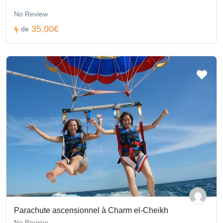
No Review
35,00€
de
Parachute ascensionnel à Charm el-Cheikh
No Review