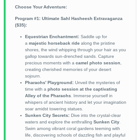
Choose Your Adventure:
Program #1: Ultimate Sahl Hasheesh Extravaganza
($35):
Equestrian Enchantment:
Saddle up for
a
majestic horseback ride
along the pristine
shores, the wind whipping through your hair as you
gallop towards sun-drenched sands. Capture
precious moments with a
camel photo session
,
creating cherished memories of your desert
sojourn.
Pharaohs' Playground:
Unveil the mysteries of
time with a
photo session at the captivating
Alley of the Pharaohs
. Immerse yourself in
whispers of ancient history and let your imagination
soar amidst towering statues.
Sunken City Secrets:
Dive into the crystal-clear
waters and explore the enthralling
Sunken City
.
Swim among vibrant coral gardens teeming with
life, discovering schools of dazzling fish and playful