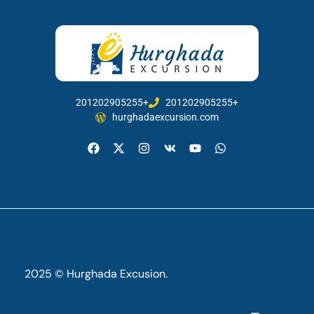
201202905255+
201202905255+
hurghadaexcursion.com
2025 © Hurghada Excusion.