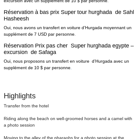
excursion avec un supplément de 10 $ par personne.
Réservation à bas prix Super tour hurghada de Sahl
Hasheesh
Oui, nous avons un transfert en voiture d’Hurgada moyennant un
supplément de 7 USD par personne.
Réservation Prix pas cher Super hurghada egypte –
excursion de Safaga
Oui, nous proposons un transfert en voiture d’Hurgada avec un
supplément de 10 $ par personne
.
Highlights
Transfer from the hotel
Riding along the beach on well-groomed horses and a camel with
a photo session
Moving to the alley of the pharaohs for a photo session at the