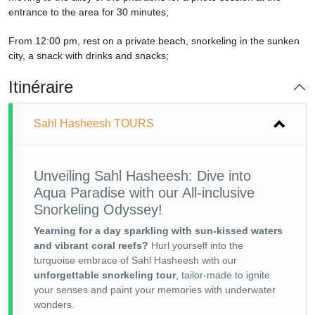
entrance to the area for 30 minutes;
From 12:00 pm, rest on a private beach, snorkeling in the sunken
city, a snack with drinks and snacks;
Itinéraire
Sahl Hasheesh TOURS
Unveiling Sahl Hasheesh: Dive into
Aqua Paradise with our All-inclusive
Snorkeling Odyssey!
Yearning for a day sparkling with sun-kissed waters
and vibrant coral reefs?
Hurl yourself into the
turquoise embrace of Sahl Hasheesh with our
unforgettable snorkeling tour
, tailor-made to ignite
your senses and paint your memories with underwater
wonders.