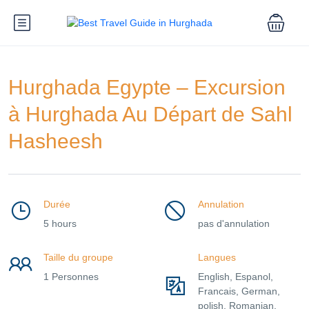
Hurghada Egypte – Excursion
à Hurghada Au Départ de Sahl
Hasheesh
Durée
Annulation
5 hours
pas d'annulation
Taille du groupe
Langues
1 Personnes
English, Espanol,
Francais, German,
polish, Romanian,