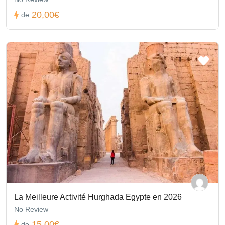
20,00€
de
La Meilleure Activité Hurghada Egypte en 2026
No Review
15,00€
de