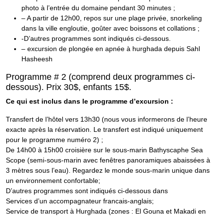
photo à l’entrée du domaine pendant 30 minutes ;
– A partir de 12h00, repos sur une plage privée, snorkeling
dans la ville engloutie, goûter avec boissons et collations ;
-D’autres programmes sont indiqués ci-dessous.
– excursion de plongée en apnée à hurghada depuis Sahl
Hasheesh
Programme # 2 (comprend deux programmes ci-
dessous). Prix ​​30$, enfants 15$.
Ce qui est inclus dans le programme d’excursion :
Transfert de l’hôtel vers 13h30 (nous vous informerons de l’heure
exacte après la réservation. Le transfert est indiqué uniquement
pour le programme numéro 2) ;
De 14h00 à 15h00 croisière sur le sous-marin Bathyscaphe Sea
Scope (semi-sous-marin avec fenêtres panoramiques abaissées à
3 mètres sous l’eau). Regardez le monde sous-marin unique dans
un environnement confortable;
D’autres programmes sont indiqués ci-dessous dans
Services d’un accompagnateur francais-anglais;
Service de transport à Hurghada (zones : El Gouna et Makadi en