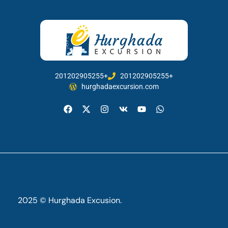
201202905255+
201202905255+
hurghadaexcursion.com
2025 © Hurghada Excusion.