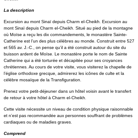
La description
Excursion au mont Sinaï depuis Charm el-Cheikh. Excursion au
mont Sinaï depuis Charm el-Cheikh. Situé au pied de la montagne
où Moïse a reçu les dix commandements, le monastère Sainte-
Catherine est l’un des plus célèbres au monde. Construit entre 527
et 565 av. J.-C., on pense qu’il a été construit autour du site du
buisson ardent de Moïse. Le monastère porte le nom de Sainte
Catherine qui a été torturée et décapitée pour ses croyances
chrétiennes. Au cours de votre visite, vous visiterez la chapelle de
l’église orthodoxe grecque, admirerez les icônes de culte et la
célèbre mosaïque de la Transfiguration.
Prenez votre petit-déjeuner dans un hôtel voisin avant le transfert
de retour à votre hôtel à Charm el-Cheikh.
Cette visite nécessite un niveau de condition physique raisonnable
et n’est pas recommandée aux personnes souffrant de problèmes
cardiaques ou de maladies graves.
Comprend