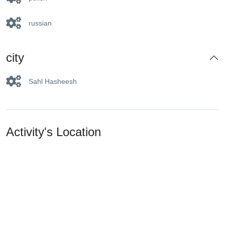
russian
city
Sahl Hasheesh
Activity's Location