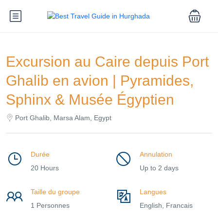
Excursion au Caire depuis Port
Ghalib en avion | Pyramides,
Sphinx & Musée Égyptien
Port Ghalib, Marsa Alam, Egypt
Durée
Annulation
20 Hours
Up to 2 days
Taille du groupe
Langues
1 Personnes
English, Francais