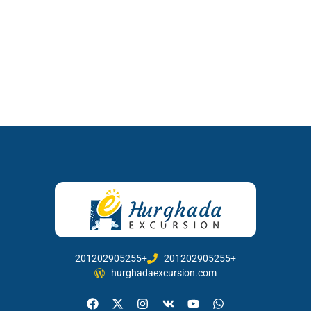
201202905255+
201202905255+
hurghadaexcursion.com