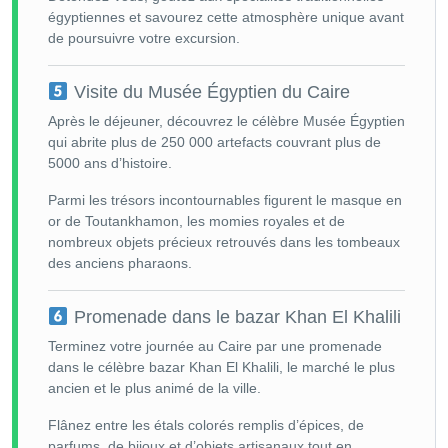
égyptiennes et savourez cette atmosphère unique avant
de poursuivre votre excursion.
Visite du Musée Égyptien du Caire
Après le déjeuner, découvrez le célèbre Musée Égyptien
qui abrite plus de 250 000 artefacts couvrant plus de
5000 ans d’histoire.
Parmi les trésors incontournables figurent le masque en
or de Toutankhamon, les momies royales et de
nombreux objets précieux retrouvés dans les tombeaux
des anciens pharaons.
Promenade dans le bazar Khan El Khalili
Terminez votre journée au Caire par une promenade
dans le célèbre bazar Khan El Khalili, le marché le plus
ancien et le plus animé de la ville.
Flânez entre les étals colorés remplis d’épices, de
parfums, de bijoux et d’objets artisanaux tout en