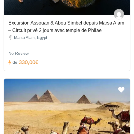
Excursion Assouan & Abou Simbel depuis Marsa Alam
– Circuit privé 2 jours avec temple de Philae
Marsa Alam, Egypt
No Review
330,00€
de