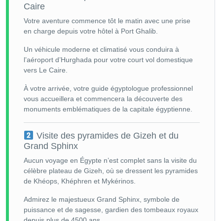
Caire
Votre aventure commence tôt le matin avec une prise
en charge depuis votre hôtel à Port Ghalib.
Un véhicule moderne et climatisé vous conduira à
l’aéroport d’Hurghada pour votre court vol domestique
vers Le Caire.
À votre arrivée, votre guide égyptologue professionnel
vous accueillera et commencera la découverte des
monuments emblématiques de la capitale égyptienne.
Visite des pyramides de Gizeh et du
Grand Sphinx
Aucun voyage en Égypte n’est complet sans la visite du
célèbre plateau de Gizeh, où se dressent les pyramides
de Khéops, Khéphren et Mykérinos.
Admirez le majestueux Grand Sphinx, symbole de
puissance et de sagesse, gardien des tombeaux royaux
depuis plus de 4500 ans.